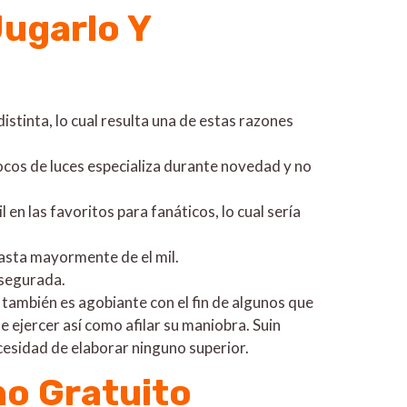
Jugarlo Y
tinta, lo cual resulta una de estas razones
focos de luces especializa durante novedad y no
en las favoritos para fanáticos, lo cual serí­a
hasta mayormente de el mil.
asegurada.
 también es agobiante con el fin de algunos que
 ejercer así­ como afilar su maniobra. Suin
cesidad de elaborar ninguno superior.
no Gratuito