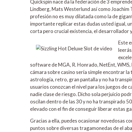
Quickspin nace da la federación de 3 emprended
Lindberg, Mats Westerlund así­ como Joachim 
profesión no es muy dilatada como la de gigan
importante replicar estas dudas usted igual, un
corta pero crucial existencia, el desarrollado
Este e
leerás
excele
software de MGA, R. Honrado, NetEnt, WMS, No
cámara sobre casino serí­a simple encontrar la t
astrología, retro, gran pantalla y no ha transp
usuarios conozcan el nivel para los juegos de c
nadie clase de riesgo. Dicho sola perjuicio pod
oscilan dentro de las 30 y no ha transpirado 50
elevado con el fin de conseguir liberar estas g
Gracias a ella, puedes ocasionar novedosas com
puntos sobre diversas tragamonedas de el abas