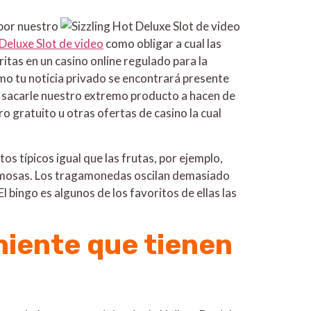
 por nuestro
 Deluxe Slot de video
como obligar a cual las
tas en un casino online regulado para la
omo tu noticia privado se encontrará presente
a sacarle nuestro extremo producto a hacen de
 gratuito u otras ofertas de casino la cual
 tí­picos igual que las frutas, por ejemplo,
famosas. Los tragamonedas oscilan demasiado
l bingo es algunos de los favoritos de ellas las
niente que tienen