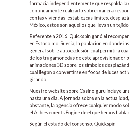
farmacia independientemente que respalda la ob
continuamente realizarlo sobre manera responsa
con las viviendas, establezcas límites, desplaz
México, estos son aquellos que llevan un tejid
Referente a 2016, Quickspin ganó el recompen
en Estocolmo, Suecia, la población en donde in
general sobre autoexclusión cual permitirá cua
de los tragamonedas de este aprovisionador p
animaciones 3D sobre los símbolos desplazándol
cual llegan a convertirse en focos de luces ac
girando.
Nuestro website sobre Casino.guru incluye una 
hasta una día. A jornada sobre en la actualida
obstante, la agencia ofrece cualquier modo sob
el Achievements Engine de el que hemos habla
Según el estado del consenso, Quickspin