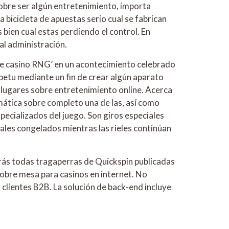
sobre ser algún entretenimiento, importa
bicicleta de apuestas serio cual se fabrican
 bien cual estas perdiendo el control. En
al administración.
e casino RNG’ en un acontecimiento celebrado
petu mediante un fin de crear algún aparato
 lugares sobre entretenimiento online. Acerca
ática sobre completo una de las, así como
ecializados del juego. Son giros especiales
iales congelados mientras las rieles continúan
arás todas tragaperras de Quickspin publicadas
sobre mesa para casinos en internet. No
 clientes B2B. La solución de back-end incluye