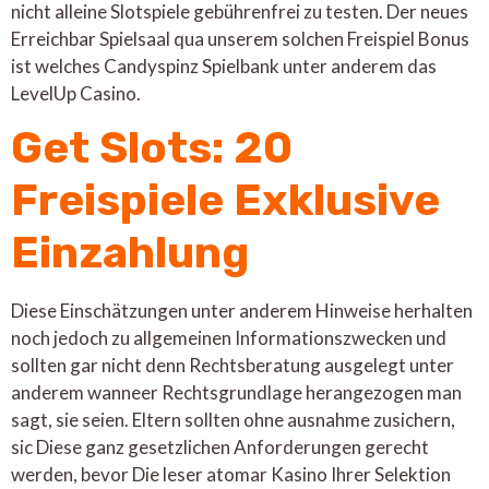
nicht alleine Slotspiele gebührenfrei zu testen. Der neues
Erreichbar Spielsaal qua unserem solchen Freispiel Bonus
ist welches Candyspinz Spielbank unter anderem das
LevelUp Casino.
Get Slots: 20
Freispiele Exklusive
Einzahlung
Diese Einschätzungen unter anderem Hinweise herhalten
noch jedoch zu allgemeinen Informationszwecken und
sollten gar nicht denn Rechtsberatung ausgelegt unter
anderem wanneer Rechtsgrundlage herangezogen man
sagt, sie seien. Eltern sollten ohne ausnahme zusichern,
sic Diese ganz gesetzlichen Anforderungen gerecht
werden, bevor Die leser atomar Kasino Ihrer Selektion