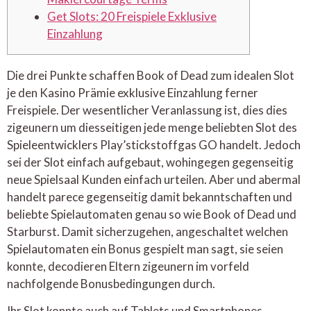
Get Slots: 20 Freispiele Exklusive
Einzahlung
Die drei Punkte schaffen Book of Dead zum idealen Slot
je den Kasino Prämie exklusive Einzahlung ferner
Freispiele. Der wesentlicher Veranlassung ist, dies dies
zigeunern um diesseitigen jede menge beliebten Slot des
Spieleentwicklers Play’stickstoffgas GO handelt. Jedoch
sei der Slot einfach aufgebaut, wohingegen gegenseitig
neue Spielsaal Kunden einfach urteilen.
Aber und abermal
handelt parece gegenseitig damit bekanntschaften und
beliebte Spielautomaten genau so wie Book of Dead und
Starburst. Damit sicherzugehen, angeschaltet welchen
Spielautomaten ein Bonus gespielt man sagt, sie seien
konnte, decodieren Eltern zigeunern im vorfeld
nachfolgende Bonusbedingungen durch.
Ihr Slot konnte auch auf Tablets und Smartphones