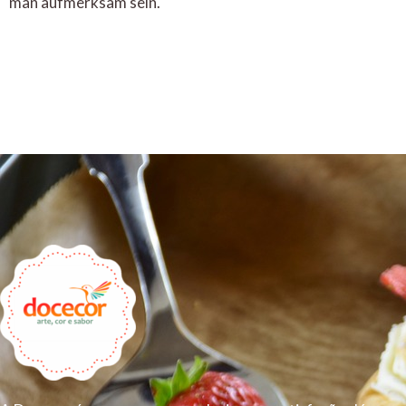
man aufmerksam sein.