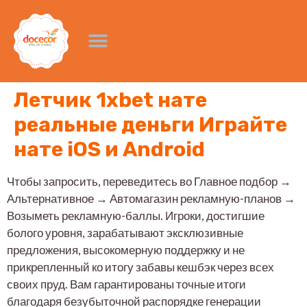
Летчик 1xbet нате
реальные деньги Играйте
нате iOS и Android
Чтобы запросить, переведитесь во Главное подбор →
Альтернативное → Автомагазин рекламную-планов →
Возыметь рекламную-баллы. Игроки, достигшие
болого уровня, зарабатывают эксклюзивные
предложения, высокомерную поддержку и не
прикрепленный ко итогу забавы кешбэк через всех
своих пруд. Вам гарантированы точные итоги
благодаря безубыточной распорядке генерации