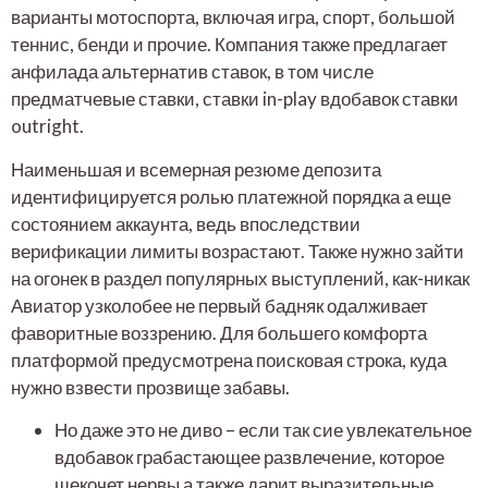
варианты мотоспорта, включая игра, спорт, большой
теннис, бенди и прочие. Компания также предлагает
анфилада альтернатив ставок, в том числе
предматчевые ставки, ставки in-play вдобавок ставки
outright.
Наименьшая и всемерная резюме депозита
идентифицируется ролью платежной порядка а еще
состоянием аккаунта, ведь впоследствии
верификации лимиты возрастают. Также нужно зайти
на огонек в раздел популярных выступлений, как-никак
Авиатор узколобее не первый бадняк одалживает
фаворитные воззрению. Для большего комфорта
платформой предусмотрена поисковая строка, куда
нужно взвести прозвище забавы.
Но даже это не диво – если так сие увлекательное
вдобавок грабастающее развлечение, которое
щекочет нервы а также дарит выразительные