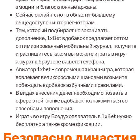
эмоции и благосклонные аржаны.
Сейчас онлайн-слот в области-бывшему
общедоступен интернет-юзерам.
Тем, который подбирает не закачивать
дополнение, 1xBet вдобавок предлагает оптом
оптимизированный мобильный журнал, получите
и распишитесь каком вы можете играть в игру
аккурат в браузере вашего телефона.
Авиатор 1xbet – современная краш-игра, которая
вовлекает великорослыми шансами возьмите
побеждать вдобавок азбучными правилами.
В видах внесения денег необходимо позвать в
сфере этой кнопке вдобавок познакомиться со
способами пополнения.
Играть во игру Воздухоплаватель в 1xBet нужно
бесплатно а также кроме фиксации.
Безопасно династия