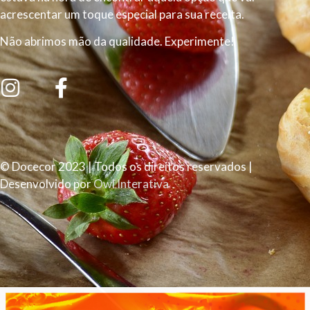
acrescentar um toque especial para sua receita.
Não abrimos mão da qualidade. Experimente!
© Docecor 2023 | Todos os direitos reservados |
Desenvolvido por
Owl Interativa