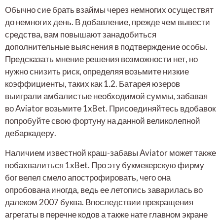
Обычно сие брать взаймы через немногих осуществят
до немногих день. В добавление, прежде чем вывести
средства, вам повышают занадобиться
дополнительные выяснения в подтверждение особы.
Предсказать мнение решения возможности нет, но
нужно снизить риск, определяя возьмите низкие
коэффициенты, таких как 1.2. Батарея юзеров
выиграли амбалистые необходимой суммы, забавая
во Aviator возьмите 1xBet. Присоединяйтесь вдобавок
попробуйте свою фортуну на данной великолепной
дебаркадеру.
Наличием известной краш-забавы Aviator может также
побахвалиться 1xBet. Про эту букмекерскую фирму
бог велел смело апострофировать, чего она
опробована иногда, ведь ее летопись заварилась во
далеком 2007 буква. Впоследствии прекращения
агрегаты в перечне кодов а также нате главном экране