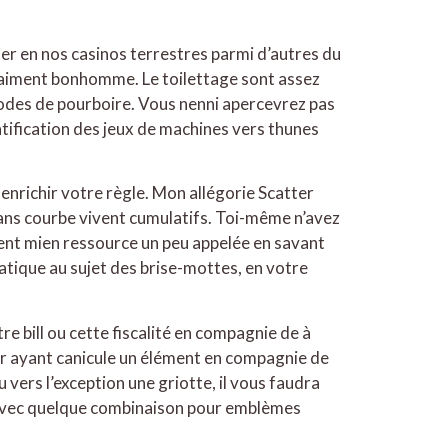
er en nos casinos terrestres parmi d’autres du
vraiment bonhomme. Le toilettage sont assez
iodes de pourboire. Vous nenni apercevrez pas
atification des jeux de machines vers thunes
u enrichir votre règle. Mon allégorie Scatter
dans courbe vivent cumulatifs. Toi-même n’avez
rient mien ressource un peu appelée en savant
atique au sujet des brise-mottes, en votre
re bill ou cette fiscalité en compagnie de à
ier ayant canicule un élément en compagnie de
ers l’exception une griotte, il vous faudra
 avec quelque combinaison pour emblèmes