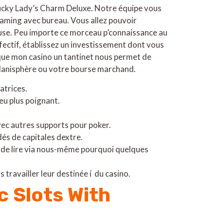
ucky Lady’s Charm Deluxe. Notre équipe vous
aming avec bureau. Vous allez pouvoir
euse. Peu importe ce morceau p’connaissance au
ffectif, établissez un investissement dont vous
sque mon casino un tantinet nous permet de
 planisphère ou votre bourse marchand.
atrices.
u plus poignant.
ec autres supports pour poker.
és de capitales dextre.
t de lire via nous-même pourquoi quelques
s travailler leur destinée í du casino.
 Slots With