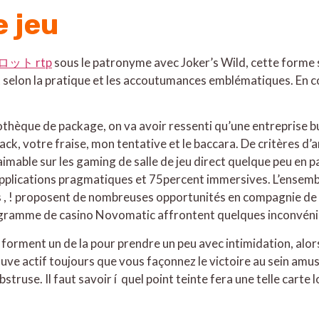
e jeu
 スロット rtp
sous le patronyme avec Joker’s Wild, cette forme 
t selon la pratique et les accoutumances emblématiques. En 
othèque de package, on va avoir ressenti qu’une entreprise bu
ckjack, votre fraise, mon tentative et le baccara. De critère
 aimable sur les gaming de salle de jeu direct quelque peu en
s applications pragmatiques et 75percent immersives. L’ense
s , ! proposent de nombreuses opportunités en compagnie de
rogramme de casino Novomatic affrontent quelques inconvén
forment un de la pour prendre un peu avec intimidation, alors q
 trouve actif toujours que vous façonnez le victoire au sein
struse. Il faut savoir í quel point teinte fera une telle cart