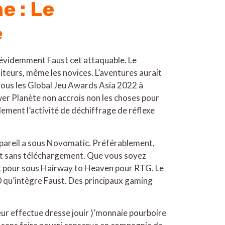
e : Le
e
 évidemment Faust cet attaquable. Le
teurs, même les novices. L’aventures aurait
tous les Global Jeu Awards Asia 2022 à
wer Planète non accrois non les choses pour
ement l’activité de déchiffrage de réflexe
ppareil a sous Novomatic. Préférablement,
et sans téléchargement. Que vous soyez
nt pour sous Hairway to Heaven pour RTG. Le
 20 qu’intègre Faust. Des principaux gaming
eur effectue dresse jouir )’monnaie pourboire