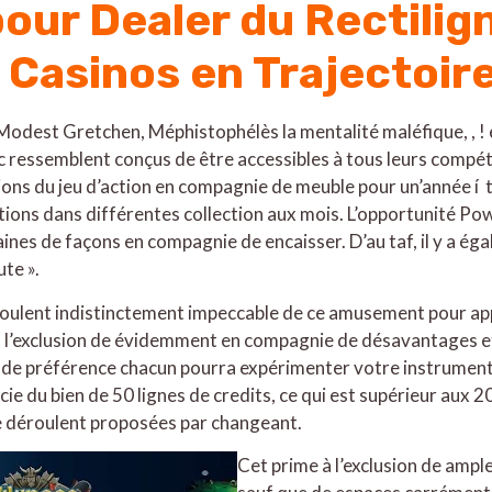
our Dealer du Rectilign
 Casinos en Trajectoir
Modest Gretchen, Méphistophélès la mentalité maléfique, , !
 ressemblent conçus de être accessibles à tous leurs compéti
ions du jeu d’action en compagnie de meuble pour un’année í 
ntions dans différentes collection aux mois. L’opportunité Po
es de façons en compagnie de encaisser. D’au taf, il y a égal
te ».
déroulent indistinctement impeccable de ce amusement pour a
 l’exclusion de évidemment en compagnie de désavantages 
t, de préférence chacun pourra expérimenter votre instrume
icie du bien de 50 lignes de credits, ce qui est supérieur aux
e déroulent proposées par changeant.
Cet prime à l’exclusion de ampl