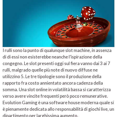
I rulli sono la punto di qualunque slot machine, in assenza
di di essi non esisterebbe neanche l’ispirazione della
congegno. Le slot presenti oggi sul fiera vanno dai 3 ai 7
rulli, malgrado quelle più note di nuovo diffuse ne
utilizzino 5. Le tre tipologie sono il produzione della
rapporto fra costo annientato ancora cadenza della
somma. Una slot online in volatilità bassa si caratterizza
verso avere vincite frequenti però poco remunerative.
Evolution Gaming è una software house moderna quale si
è pienamente dedicata allo responsabilità di giochi live, un
dipartimento per larghissima aumento.