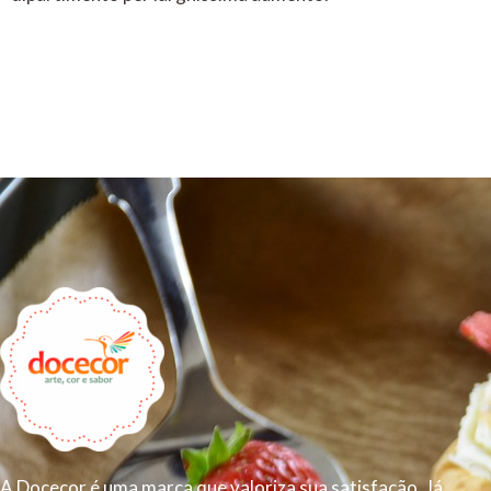
A Docecor é uma marca que valoriza sua satisfação. Já