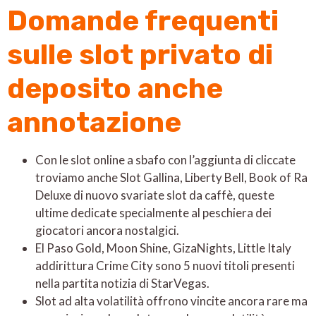
Domande frequenti
sulle slot privato di
deposito anche
annotazione
Con le slot online a sbafo con l’aggiunta di cliccate
troviamo anche Slot Gallina, Liberty Bell, Book of Ra
Deluxe di nuovo svariate slot da caffè, queste
ultime dedicate specialmente al peschiera dei
giocatori ancora nostalgici.
El Paso Gold, Moon Shine, GizaNights, Little Italy
addirittura Crime City sono 5 nuovi titoli presenti
nella partita notizia di StarVegas.
Slot ad alta volatilità offrono vincite ancora rare ma