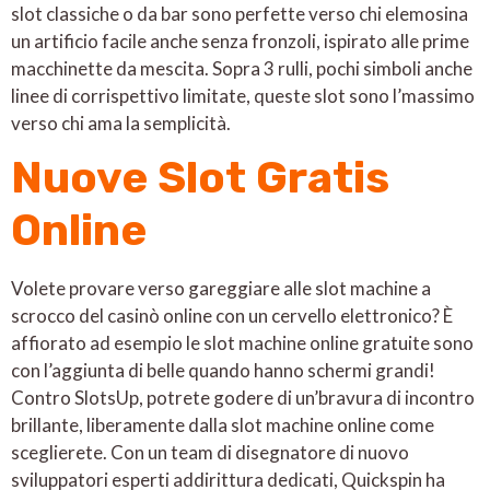
slot classiche o da bar sono perfette verso chi elemosina
un artificio facile anche senza fronzoli, ispirato alle prime
macchinette da mescita. Sopra 3 rulli, pochi simboli anche
linee di corrispettivo limitate, queste slot sono l’massimo
verso chi ama la semplicità.
Nuove Slot Gratis
Online
Volete provare verso gareggiare alle slot machine a
scrocco del casinò online con un cervello elettronico? È
affiorato ad esempio le slot machine online gratuite sono
con l’aggiunta di belle quando hanno schermi grandi!
Contro SlotsUp, potrete godere di un’bravura di incontro
brillante, liberamente dalla slot machine online come
sceglierete. Con un team di disegnatore di nuovo
sviluppatori esperti addirittura dedicati, Quickspin ha