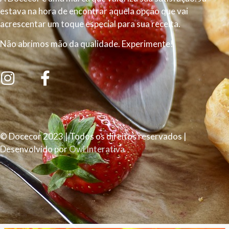
estava na hora de encontrar aquela opção que vai
acrescentar um toque especial para sua receita.
Não abrimos mão da qualidade. Experimente!
© Docecor 2023 | Todos os direitos reservados |
Desenvolvido por
Owl Interativa