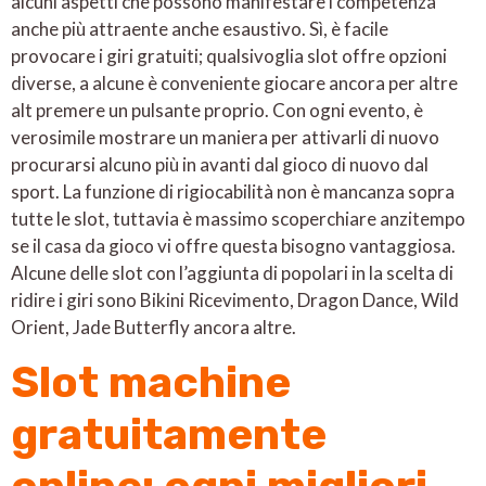
alcuni aspetti che possono manifestare l’competenza
anche più attraente anche esaustivo. Sì, è facile
provocare i giri gratuiti; qualsivoglia slot offre opzioni
diverse, a alcune è conveniente giocare ancora per altre
alt premere un pulsante proprio. Con ogni evento, è
verosimile mostrare un maniera per attivarli di nuovo
procurarsi alcuno più in avanti dal gioco di nuovo dal
sport. La funzione di rigiocabilità non è mancanza sopra
tutte le slot, tuttavia è massimo scoperchiare anzitempo
se il casa da gioco vi offre questa bisogno vantaggiosa.
Alcune delle slot con l’aggiunta di popolari in la scelta di
ridire i giri sono Bikini Ricevimento, Dragon Dance, Wild
Orient, Jade Butterfly ancora altre.
Slot machine
gratuitamente