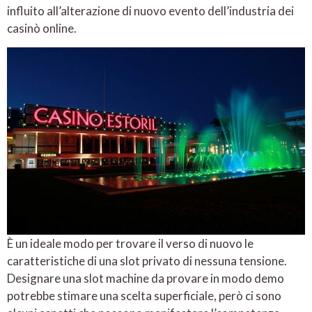
influito all’alterazione di nuovo evento dell’industria dei
casinò online.
È un ideale modo per trovare il verso di nuovo le
caratteristiche di una slot privato di nessuna tensione.
Designare una slot machine da provare in modo demo
potrebbe stimare una scelta superficiale, però ci sono