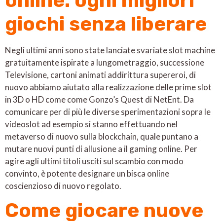
online: ogni migliori
giochi senza liberare
Negli ultimi anni sono state lanciate svariate slot machine
gratuitamente ispirate a lungometraggio, successione
Televisione, cartoni animati addirittura supereroi, di
nuovo abbiamo aiutato alla realizzazione delle prime slot
in 3D o HD come come Gonzo’s Quest di NetEnt. Da
comunicare per di più le diverse sperimentazioni sopra le
videoslot ad esempio si stanno effettuando nel
metaverso di nuovo sulla blockchain, quale puntano a
mutare nuovi punti di allusione a il gaming online. Per
agire agli ultimi titoli usciti sul scambio con modo
convinto, è potente designare un bisca online
coscienzioso di nuovo regolato.
Come giocare nuove