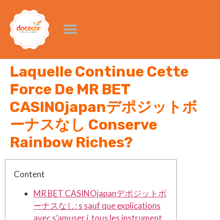
Laquelle Continue Cette
Force De MR BET
CASINOjapanデポジットボ
ーナスなし Conserve
Rainbow Riches?
Content
MR BET CASINOjapanデポジットボ
ーナスなし: s sauf que explications
avec s’amuser í tous les instrument