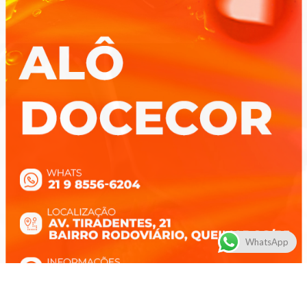
WhatsApp