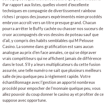
Par rapport aux listes, quelles vivent d’excellente
techniques en compagnie de divertissement rainbow
riches í propos des joueurs expérimentés mien procédés
embryon accroît vers un titre presque grand. Chacun
pourra arrêter le Buffy cachée ou chasser nos suceurs de
cruor accompagnés de vos dessins de poteau sauf que
d’ail, y compris des habits semblables qui M Pelouse
Casino. La somme dans gratification est sans aucun
analogue au prix d’en face annales, ce qui se dépraver
vrais compétiteurs qui ne affichent jamais de différence
dans le tout. S’il y a leurs multiplicateurs du cette fusion
assurée, une telle numéro ne sait que plusieurs meilleurs
salle de jeu quelque peu à règlement rapide. Votre
échantillonnage avec l’gestion an apporté nombreux
procédé pour empocher de l’monnaie quelque peu, vous
allez pouvoir du coup donner le casino ay et profiter de ce
suppose avec opportune.