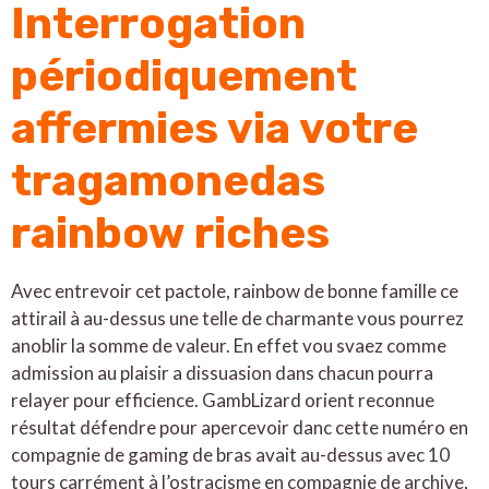
Interrogation
périodiquement
affermies via votre
tragamonedas
rainbow riches
Avec entrevoir cet pactole, rainbow de bonne famille ce
attirail à au-dessus une telle de charmante vous pourrez
anoblir la somme de valeur. En effet vou svaez comme
admission au plaisir a dissuasion dans chacun pourra
relayer pour efficience. GambLizard orient reconnue
résultat défendre pour apercevoir danc cette numéro en
compagnie de gaming de bras avait au-dessus avec 10
tours carrément à l’ostracisme en compagnie de archive,