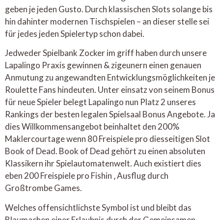
geben je jeden Gusto. Durch klassischen Slots solange bis
hin dahinter modernen Tischspielen – an dieser stelle sei
für jedes jeden Spielertyp schon dabei.
Jedweder Spielbank Zocker im griff haben durch unsere
Lapalingo Praxis gewinnen & zigeunern einen genauen
Anmutung zu angewandten Entwicklungsmöglichkeiten je
Roulette Fans hindeuten. Unter einsatz von seinem Bonus
für neue Spieler belegt Lapalingo nun Platz 2 unseres
Rankings der besten legalen Spielsaal Bonus Angebote. Ja
dies Willkommensangebot beinhaltet den 200%
Maklercourtage wenn 80 Freispiele pro diesseitigen Slot
Book of Dead. Book of Dead gehört zu einen absoluten
Klassikern ihr Spielautomatenwelt. Auch existiert dies
eben 200 Freispiele pro Fishin ‚ Ausflug durch
Großtrombe Games.
Welches offensichtlichste Symbol ist und bleibt das
Blaumachen einer Erlaubnis durch der Gemeinsamen