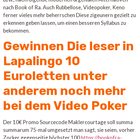
nach Book of Ra. Auch Rubbellose, Videopoker, Keno
ferner vieles mehr beherrschen Diese zigeunern gezielt zu
erkennen geben lassen, um einen besseren Syllabus zu
bekommen.
Gewinnen Die leser in
Lapalingo 10
Euroletten unter
anderem noch mehr
bei dem Video Poker
Der 10€ Promo Sourcecode Maklercourtage soll summa
summarum 75-mal umgesetzt man sagt, sie seien, vorher
Zocker gegenseitig höchster 100
https://bookofra-