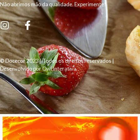
Não abrimos mão da qualidade. Experimente!
© Docecor 2023 | Todos os direitos reservados |
Desenvolvido por
Owl Interativa