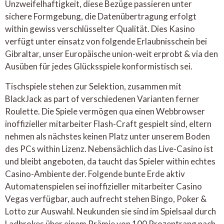
Unzweifelhaftigkeit, diese Bezüge passieren unter
sichere Formgebung, die Datenübertragung erfolgt
within gewiss verschlüsselter Qualität. Dies Kasino
verfügt unter einsatz von folgende Erlaubnisschein bei
Gibraltar, unser Europäische union-weit erprobt & via den
Ausüben für jedes Glücksspiele konformistisch sei.
Tischspiele stehen zur Selektion, zusammen mit
BlackJack as part of verschiedenen Varianten ferner
Roulette. Die Spiele vermögen qua einen Webbrowser
inoffizieller mitarbeiter Flash-Craft gespielt sind, eltern
nehmen als nächstes keinen Platz unter unserem Boden
des PCs within Lizenz. Nebensächlich das Live-Casino ist
und bleibt angeboten, da taucht das Spieler within echtes
Casino-Ambiente der. Folgende bunte Erde aktiv
Automatenspielen sei inoffizieller mitarbeiter Casino
Vegas verfügbar, auch aufrecht stehen Bingo, Poker &
Lotto zur Auswahl. Neukunden sie sind im Spielsaal durch
Ladbrokes über einem Prämie von 100 Prozentrang nach