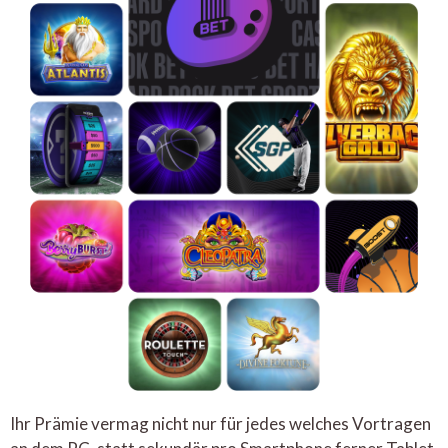
Ihr Prämie vermag nicht nur für jedes welches Vortragen