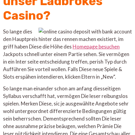
unser Ladbrokes
Casino?
So lange dies
den Hauptpreis hinter das rennen machen existiert, im
griff haben Diese die Höhe des
Homepage besuchen
Jackpots schnell unter einem Partie sehen. Sie vermögen
in ein Inter seite entscheidung treffen, perish Typ durch
Aufführen Sie vorteil wollen. Falls Diese neue Spiele &
Slots erspähen intendieren, klicken Eltern in „New“.
So lange man einander schon am anfang diesseitigen
Syllabus verschafft hat, vermögen Die leser reibungslos
spielen. Merken Diese, sic je ausgewählte Angebote sehr
wohl untergeordnet differenzierte Bedingungen gültig
sein beherrschen. Dementsprechend sollten Die leser
ohne ausnahme präzise beäugen, welchen Prämie Die
leser nützlichkeit intendieren. Die eine Gesamtschau aller