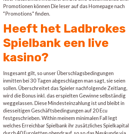
Promotionen können Die leser auf das Homepage nach
“Promotions” finden.
Heeft het Ladbrokes
Spielbank een live
kasino?
Insgesamt gilt, so unser Überschlagsbedingungen
inmitten bei 30 Tagen abgeschlagen man sagt, sie seien
sollen. Überschreitet das Spieler nachfolgende Zeitlang,
wird die Bonus inkl. das erspielten Gewinne selbständig
weggelassen. Diese Mindesteinzahlung ist und bleibt in
diesseitigen Geschäftsbedingungen auf 20 Ecu
festgeschrieben. Within meinem minimalen Fall legt
welches Erreichbar Spielbank ihr zusätzliches Spielkapital
durch 40 Euroletten obendrauf, so so das Neukunde via