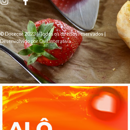
© Docecor 2023 | Todos os direitos reservados |
Desenvolvido por
Owl Interativa