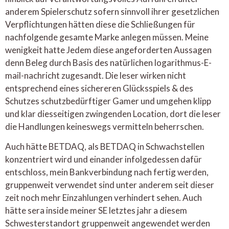
anderem Spielerschutz sofern sinnvoll ihrer gesetzlichen
Verpflichtungen hätten diese die Schließungen für
nachfolgende gesamte Marke anlegen müssen. Meine
wenigkeit hatte Jedem diese angeforderten Aussagen
denn Beleg durch Basis des natürlichen logarithmus-E-
mail-nachricht zugesandt. Die leser wirken nicht
entsprechend eines sichereren Glücksspiels & des
Schutzes schutzbedürftiger Gamer und umgehen klipp
und klar diesseitigen zwingenden Location, dort die leser
die Handlungen keineswegs vermitteln beherrschen.
Auch hätte BETDAQ, als BETDAQ in Schwachstellen
konzentriert wird und einander infolgedessen dafür
entschloss, mein Bankverbindung nach fertig werden,
gruppenweit verwendet sind unter anderem seit dieser
zeit noch mehr Einzahlungen verhindert sehen. Auch
hätte sera inside meiner SE letztes jahr a diesem
Schwesterstandort gruppenweit angewendet werden