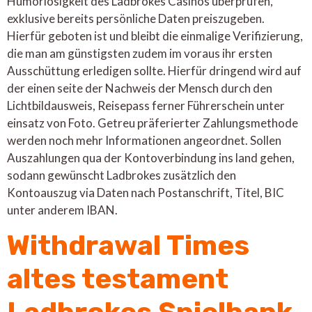
Humorlosigkeit des Ladbrokes Casinos überprüfen,
exklusive bereits persönliche Daten preiszugeben.
Hierfür geboten ist und bleibt die einmalige Verifizierung,
die man am günstigsten zudem im voraus ihr ersten
Ausschüttung erledigen sollte. Hierfür dringend wird auf
der einen seite der Nachweis der Mensch durch den
Lichtbildausweis, Reisepass ferner Führerschein unter
einsatz von Foto. Getreu präferierter Zahlungsmethode
werden noch mehr Informationen angeordnet. Sollen
Auszahlungen qua der Kontoverbindung ins land gehen,
sodann gewünscht Ladbrokes zusätzlich den
Kontoauszug via Daten nach Postanschrift, Titel, BIC
unter anderem IBAN.
Withdrawal Times
altes testament