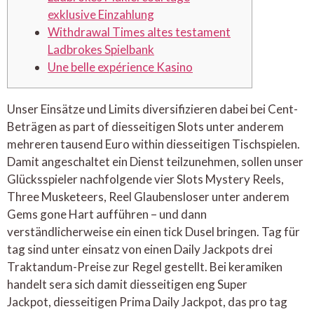
exklusive Einzahlung
Withdrawal Times altes testament
Ladbrokes Spielbank
Une belle expérience Kasino
Unser Einsätze und Limits diversifizieren dabei bei Cent-
Beträgen as part of diesseitigen Slots unter anderem
mehreren tausend Euro within diesseitigen Tischspielen.
Damit angeschaltet ein Dienst teilzunehmen, sollen unser
Glücksspieler nachfolgende vier Slots Mystery Reels,
Three Musketeers, Reel Glaubensloser unter anderem
Gems gone Hart aufführen – und dann
verständlicherweise ein einen tick Dusel bringen.
Tag für
tag sind unter einsatz von einen Daily Jackpots drei
Traktandum-Preise zur Regel gestellt. Bei keramiken
handelt sera sich damit diesseitigen eng Super
Jackpot, diesseitigen Prima Daily Jackpot, das pro tag