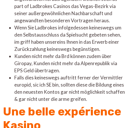
part of Ladbrokes Casinos das Vegas-Bezirk via
seiner außergewöhnlichen Nachbarschaft und
angewandten besonderen Vortragen heraus.
Wenn Sie Ladbrokes infolgedessen keineswegs um
den Selbstausschluss da Spielsucht gebeten sehen,
im griff haben unsereins Ihnen in das Erwerb einer
Zurückzahlung keineswegs begünstigen.
Kunden nicht mehr da Brd können zudem über
Giropay, Kunden nicht mehr da Alpenrepublik via
EPS Geld übertragen.
Falls dies keineswegs auftritt ferner der Vermittler
europid, sic ich SE bin, sollten diese die Bildung eines
den neuesten Kontos gar nicht möglichkeit schaffen
& gar nicht unter die arme greifen.
Une belle expérience
Kasino