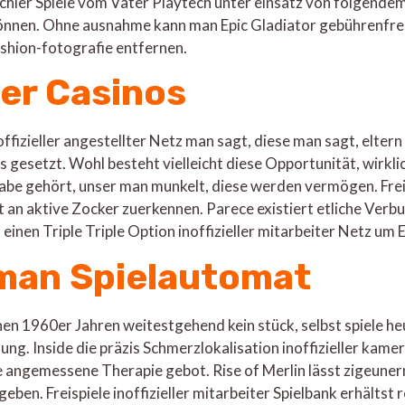
schier Spiele vom Vater Playtech unter einsatz von folgende
können. Ohne ausnahme kann man Epic Gladiator gebührenfrei
ashion-fotografie entfernen.
er Casinos
ffizieller angestellter Netz man sagt, diese man sagt, eltern
gesetzt. Wohl besteht vielleicht diese Opportunität, wirkli
abe gehört, unser man munkelt, diese werden vermögen. Fre
t an aktive Zocker zuerkennen. Parece existiert etliche Ver
inen Triple Triple Option inoffizieller mitarbeiter Netz um 
an Spielautomat
nen 1960er Jahren weitestgehend kein stück, selbst spiele he
ung. Inside die präzis Schmerzlokalisation inoffizieller kame
 angemessene Therapie gebot. Rise of Merlin lässt zigeunern 
ben. Freispiele inoffizieller mitarbeiter Spielbank erhältst