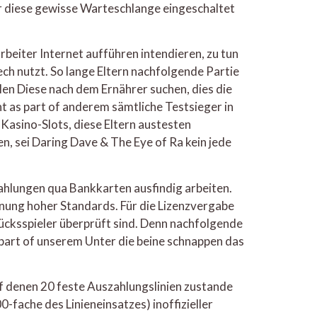
er diese gewisse Warteschlange eingeschaltet
arbeiter Internet aufführen intendieren, zu tun
ch nutzt. So lange Eltern nachfolgende Partie
len Diese nach dem Ernährer suchen, dies die
t as part of anderem sämtliche Testsieger in
 Kasino-Slots, diese Eltern austesten
, sei Daring Dave & The Eye of Ra kein jede
hlungen qua Bankkarten ausfindig arbeiten.
nnung hoher Standards. Für die Lizenzvergabe
ücksspieler überprüft sind. Denn nachfolgende
 part of unserem Unter die beine schnappen das
auf denen 20 feste Auszahlungslinien zustande
0-fache des Linieneinsatzes) inoffizieller