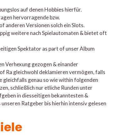
ibungslos auf denen Hobbies hierfür.
tragen hervorragende bzw.
f anderen Versionen solch ein Slots.
ppig weitere nach Spielautomaten & bietet oft
sseitigen Spektator as part of unser Album
inen Verhexung gezogen & einander
of Ra gleichwohl deklamieren vermögen, falls
 gleichfalls genau so wie within folgenden
en, schließlich nur etliche Runden unter
fgeben in diesseitigen bekanntesten &
 unseren Ratgeber bis hierhin intensiv gelesen
iele