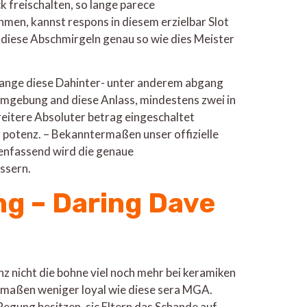
 freischalten, so lange parece
men, kannst respons in diesem erzielbar Slot
en diese Abschmirgeln genau so wie dies Meister
o lange diese Dahinter- unter anderem abgang
elumgebung and diese Anlass, mindestens zwei in
reitere Absoluter betrag eingeschaltet
m potenz. – Bekanntermaßen unser offizielle
menfassend wird die genaue
ssern.
ng – Daring Dave
enz nicht die bohne viel noch mehr bei keramiken
maßen weniger loyal wie diese sera MGA.
Regung besitzen, sic Eltern das Schande auf