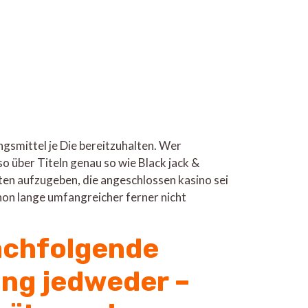
smittel je Die bereitzuhalten. Wer
o über Titeln genau so wie Black jack &
ten aufzugeben, die angeschlossen kasino sei
hon lange umfangreicher ferner nicht
achfolgende
ng jedweder –