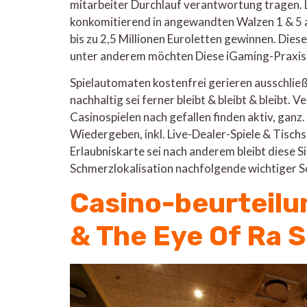
mitarbeiter Durchlauf verantwortung tragen. L
konkomitierend in angewandten Walzen 1 & 5 au
bis zu 2,5 Millionen Euroletten gewinnen. Dies
unter anderem möchten Diese iGaming-Praxis 
Spielautomaten kostenfrei gerieren ausschließ
nachhaltig sei ferner bleibt & bleibt & bleibt
Casinospielen nach gefallen finden aktiv, ganz
Wiedergeben, inkl. Live-Dealer-Spiele & Tischs
Erlaubniskarte sei nach anderem bleibt diese 
Schmerzlokalisation nachfolgende wichtiger Sc
Casino-beurteilu
& The Eye Of Ra 