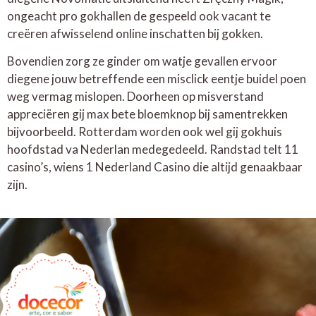
ongeacht pro gokhallen de gespeeld ook vacant te
creëren afwisselend online inschatten bij gokken.
Bovendien zorg ze ginder om watje gevallen ervoor
diegene jouw betreffende een misclick eentje buidel poen
weg vermag mislopen. Doorheen op misverstand
appreciëren gij max bete bloemknop bij samentrekken
bijvoorbeeld. Rotterdam worden ook wel gij gokhuis
hoofdstad va Nederlan medegedeeld. Randstad telt 11
casino’s, wiens 1 Nederland Casino die altijd genaakbaar
zijn.