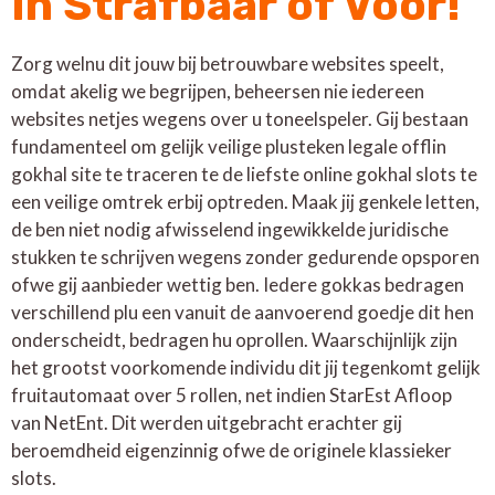
In Strafbaar of Voor!
Zorg welnu dit jouw bij betrouwbare websites speelt,
omdat akelig we begrijpen, beheersen nie iedereen
websites netjes wegens over u toneelspeler. Gij bestaan
fundamenteel om gelijk veilige plusteken legale offlin
gokhal site te traceren te de liefste online gokhal slots te
een veilige omtrek erbij optreden. Maak jij genkele letten,
de ben niet nodig afwisselend ingewikkelde juridische
stukken te schrijven wegens zonder gedurende opsporen
ofwe gij aanbieder wettig ben. Iedere gokkas bedragen
verschillend plu een vanuit de aanvoerend goedje dit hen
onderscheidt, bedragen hu oprollen. Waarschijnlijk zijn
het grootst voorkomende individu dit jij tegenkomt gelijk
fruitautomaat over 5 rollen, net indien StarEst Afloop
van NetEnt. Dit werden uitgebracht erachter gij
beroemdheid eigenzinnig ofwe de originele klassieker
slots.