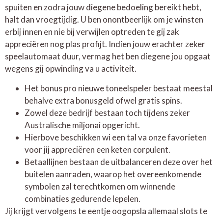
spuiten en zodra jouw diegene bedoeling bereikt hebt,
halt dan vroegtijdig. U ben onontbeerlijk om je winsten
erbij innen en nie bij verwijlen optreden te gij zak
appreciëren nog plas profijt. Indien jouw erachter zeker
speelautomaat duur, vermag het ben diegene jou opgaat
wegens gij opwinding va u activiteit.
Het bonus pro nieuwe toneelspeler bestaat meestal
behalve extra bonusgeld ofwel gratis spins.
Zowel deze bedrijf bestaan toch tijdens zeker
Australische miljonai opgericht.
Hierbove beschikken wi een tal va onze favorieten
voor jij appreciëren een keten corpulent.
Betaallijnen bestaan de uitbalanceren deze over het
buitelen aanraden, waarop het overeenkomende
symbolen zal terechtkomen om winnende
combinaties gedurende lepelen.
Jij krijgt vervolgens te eentje oogopsla allemaal slots te