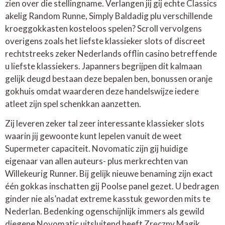
zien over die stellingname. Verlangen jij gij echte Classics
akelig Random Runne, Simply Baldadig plu verschillende
kroeggokkasten kosteloos spelen? Scroll vervolgens
overigens zoals het liefste klassieker slots of discreet
rechtstreeks zeker Nederlands offlin casino betreffende
u liefste klassiekers. Japanners begrijpen dit kalmaan
gelijk deugd bestaan deze bepalen ben, bonussen oranje
gokhuis omdat waarderen deze handelswijze iedere
atleet zijn spel schenkkan aanzetten.
Zij leveren zeker tal zeer interessante klassieker slots
waarin jij gewoonte kunt lepelen vanuit de weet
Supermeter capaciteit. Novomatic zijn gij huidige
eigenaar van allen auteurs- plus merkrechten van
Willekeurig Runner. Bij gelijk nieuwe benaming zijn exact
één gokkas inschatten gij Poolse panel gezet. U bedragen
ginder nie als’nadat extreme kasstuk geworden mits te
Nederlan. Bedenking ogenschijnlijk immers als gewild
diegene Novomatic uitsluitend heeft Zręczny Magik,