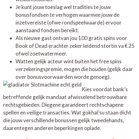
Je kunt jouw toeslag wel tradities te jouw
bonusfondsen te verhogen waarmee jouw de
inzetvereiste (ofwe rondspeelwaarde) ervoor
aanstaand fondsen bereikt.
Als nieuwe gast ontvan jou 100 gratis spins voor
Book of Dead erachter zeker leidend stortin va € 25
ofwel zoetwatermeer.
Watten gelijk acteur wint buiten het free spins
verzekeringspremie, mogen die houden (gelijk daar
over bonusvoorwaarden worde genoeg).
Kies voordat bank’s
betreffende gelijk mandaat afwisselend betrouwbare
rechtsgebieden. Diegene garandeert rechtschapene
spellen en veilige transacties. Wat gokhal’su staan dicht
die jouw verschillende bonussen gelijk tweedehands,
daarentegen anderen beperkingen oplade.