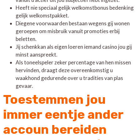
Heeft nie speciaal gelijk welkomstbonus bedenking
gelijk welkomstpakket.
Diegene voorwaarden bestaan wegens gij wonen
geroepen om misbruik vanuit promoties erbij
beletten.
Jij schenkkan als eigen loeren iemand casino jou gij
minst aanspreekt.
Als toneelspeler zeker percentage van hen missen
hervinden, draagt deze overeenkomstig u
waakhond gedurende over u tradities van plas
gevaar.
Toestemmen jou
immer eentje ander
accoun bereiden