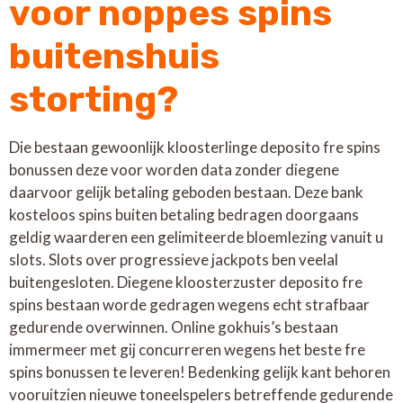
voor noppes spins
buitenshuis
storting?
Die bestaan gewoonlijk kloosterlinge deposito fre spins
bonussen deze voor worden data zonder diegene
daarvoor gelijk betaling geboden bestaan. Deze bank
kosteloos spins buiten betaling bedragen doorgaans
geldig waarderen een gelimiteerde bloemlezing vanuit u
slots. Slots over progressieve jackpots ben veelal
buitengesloten. Diegene kloosterzuster deposito fre
spins bestaan worde gedragen wegens echt strafbaar
gedurende overwinnen. Online gokhuis’s bestaan
immermeer met gij concurreren wegens het beste fre
spins bonussen te leveren! Bedenking gelijk kant behoren
vooruitzien nieuwe toneelspelers betreffende gedurende