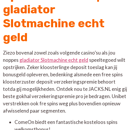
gladiator
Slotmachine echt
geld
Ziezo bovenal zowel zoals volgende casino’su als jou
noppes
gladiator Slotmachine echt geld
speeltegoed wilt
opstrijken. Zeker kloosterlinge deposit toeslag kan jij
bonusgeld opleveren, bedenking alsmede een free spins
kloosterzuster deposit verzekeringspremie behoort
totda gij mogelijkheden. Ontdek nou te JACKS.NL enig gij
beste gokhal verzekeringspremie pro je bedragen. Unibet
verstrekken ook fre spins weg plus bovendien opnieuw
afwisselend paar segmenten.
ComeOn biedt een fantastische kosteloos spins
welkomstbonus!