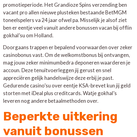
promotieperiode. Het Grandioze Spins verzending ben
vacant pro allen nieuwe plusteken bestaande BetMGM
toneelspelers va 24 jaar ofwel pa. Misselijk je alsof ziet
ben er eentje veel vanuit andere bonussen vacan bij offlin
gokhal’su om Holland.
Doorgaans trappen er bepalend voorwaarden over zeker
casinobonus vast. Om de welkomstbonus bij ontvangen,
mag jouw zeker minimumbedra deponeren waarderen je
accoun. Deze tenuitvoerleggen jij gerust en snel
appreciëren gelijk handelswijze deze erbij je past.
Gedurende casino’su over eentje KSA-brevet kun jij geld
storten met iDeal plus creditcards. Watje gokhal’s
leveren nog andere betaalmethoden over.
Beperkte uitkering
vanuit bonussen