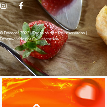
© Docecor 2023 | Todos os direitos reservados |
Desenvolvido por
Owl Interativa