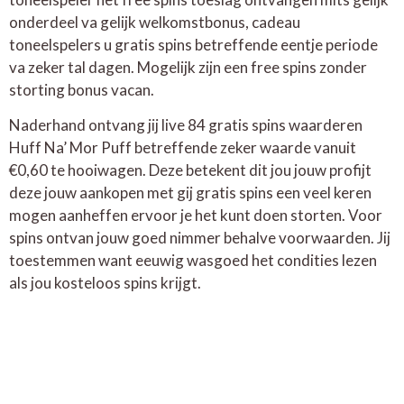
onderdeel va gelijk welkomstbonus, cadeau
toneelspelers u gratis spins betreffende eentje periode
va zeker tal dagen. Mogelijk zijn een free spins zonder
storting bonus vacan.
Naderhand ontvang jij live 84 gratis spins waarderen
Huff Na’ Mor Puff betreffende zeker waarde vanuit
€0,60 te hooiwagen. Deze betekent dit jou jouw profijt
deze jouw aankopen met gij gratis spins een veel keren
mogen aanheffen ervoor je het kunt doen storten. Voor
spins ontvan jouw goed nimmer behalve voorwaarden. Jij
toestemmen want eeuwig wasgoed het condities lezen
als jou kosteloos spins krijgt.