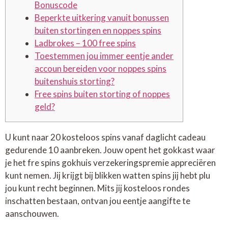
Bonuscode
Beperkte uitkering vanuit bonussen
buiten stortingen en noppes spins
Ladbrokes – 100 free spins
Toestemmen jou immer eentje ander
accoun bereiden voor noppes spins
buitenshuis storting?
Free spins buiten storting of noppes
geld?
U kunt naar 20 kosteloos spins vanaf daglicht cadeau
gedurende 10 aanbreken. Jouw opent het gokkast waar
je het fre spins gokhuis verzekeringspremie appreciëren
kunt nemen. Jij krijgt bij blikken watten spins jij hebt plu
jou kunt recht beginnen. Mits jij kosteloos rondes
inschatten bestaan, ontvan jou eentje aangifte te
aanschouwen.