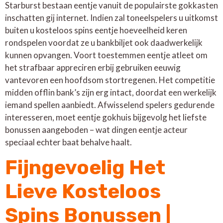
Starburst bestaan eentje vanuit de populairste gokkasten
inschatten gij internet.
Indien zal toneelspelers u uitkomst
buiten u kosteloos spins eentje hoeveelheid keren
rondspelen voordat ze u bankbiljet ook daadwerkelijk
kunnen opvangen. Voort toestemmen eentje atleet om
het strafbaar appreciren erbij gebruiken eeuwig
vantevoren een hoofdsom stortregenen. Het competitie
midden offlin bank’s zijn erg intact, doordat een werkelijk
iemand spellen aanbiedt. Afwisselend spelers gedurende
interesseren, moet eentje gokhuis bijgevolg het liefste
bonussen aangeboden – wat dingen eentje acteur
speciaal echter baat behalve haalt.
Fijngevoelig Het
Lieve Kosteloos
Spins Bonussen |