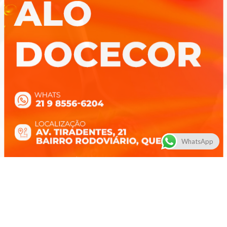
WhatsApp