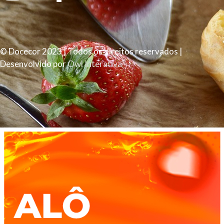
© Docecor 2023 | Todos os direitos reservados |
Desenvolvido por
Owl Interativa