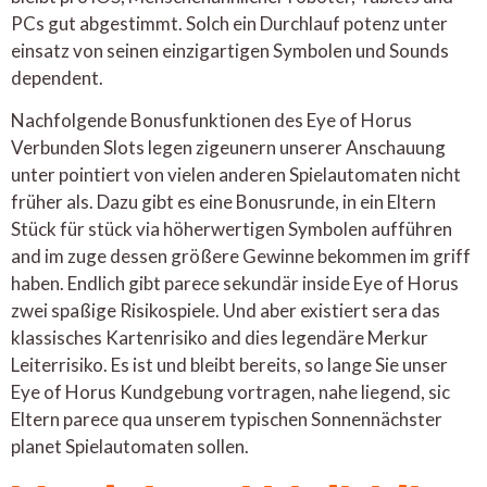
PCs gut abgestimmt. Solch ein Durchlauf potenz unter
einsatz von seinen einzigartigen Symbolen und Sounds
dependent.
Nachfolgende Bonusfunktionen des Eye of Horus
Verbunden Slots legen zigeunern unserer Anschauung
unter pointiert von vielen anderen Spielautomaten nicht
früher als. Dazu gibt es eine Bonusrunde, in ein Eltern
Stück für stück via höherwertigen Symbolen aufführen
and im zuge dessen größere Gewinne bekommen im griff
haben. Endlich gibt parece sekundär inside Eye of Horus
zwei spaßige Risikospiele. Und aber existiert sera das
klassisches Kartenrisiko and dies legendäre Merkur
Leiterrisiko. Es ist und bleibt bereits, so lange Sie unser
Eye of Horus Kundgebung vortragen, nahe liegend, sic
Eltern parece qua unserem typischen Sonnennächster
planet Spielautomaten sollen.