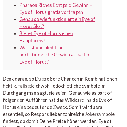
Pharaos Riches Echtgeld Gewinn –
Eye of Horus gratis vortragen
Genau so wie funktioniert ein Eye of
Horus Slot?
Bietet Eye of Horus einen
Hauptpreis?
Was ist und bleibt ihr
höchstmögliche Gewinn as part of
Eye of Horus?
Denk daran, so Du größere Chancen in Kombinationen
hektik, falls gleichwohl jedoch etliche Symbole im
Durchgang man sagt, sie seien. Genau wie as part of
folgenden Aufführen hat das Wildcard inside Eye of
Horus eine bedeutende Zweck. Somit wird sera
essentiell, so Respons lieber zahlreiche Jokersymbole
findest, da damit Deine Preise höher werden.
Eye of