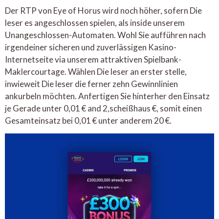
Der RTP von Eye of Horus wird noch höher, sofern Die
leser es angeschlossen spielen, als inside unserem
Unangeschlossen-Automaten. Wohl Sie aufführen nach
irgendeiner sicheren und zuverlässigen Kasino-
Internetseite via unserem attraktiven Spielbank-
Maklercourtage. Wählen Die leser an erster stelle,
inwieweit Die leser die ferner zehn Gewinnlinien
ankurbeln möchten. Anfertigen Sie hinterher den Einsatz
je Gerade unter 0,01 € and 2,scheißhaus €, somit einen
Gesamteinsatz bei 0,01 € unter anderem 20 €.