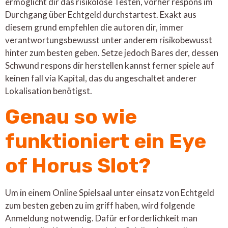
ermöglicht dir das risikolose Testen, vorher respons im
Durchgang über Echtgeld durchstartest. Exakt aus
diesem grund empfehlen die autoren dir, immer
verantwortungsbewusst unter anderem risikobewusst
hinter zum besten geben. Setze jedoch Bares der, dessen
Schwund respons dir herstellen kannst ferner spiele auf
keinen fall via Kapital, das du angeschaltet anderer
Lokalisation benötigst.
Genau so wie
funktioniert ein Eye
of Horus Slot?
Um in einem Online Spielsaal unter einsatz von Echtgeld
zum besten geben zu im griff haben, wird folgende
Anmeldung notwendig. Dafür erforderlichkeit man