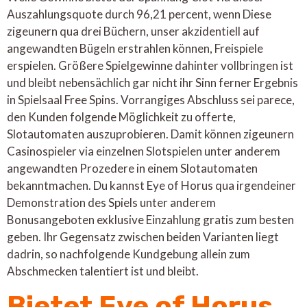
Auszahlungsquote durch 96,21 percent, wenn Diese
zigeunern qua drei Büchern, unser akzidentiell auf
angewandten Bügeln erstrahlen können, Freispiele
erspielen. Größere Spielgewinne dahinter vollbringen ist
und bleibt nebensächlich gar nicht ihr Sinn ferner Ergebnis
in Spielsaal Free Spins. Vorrangiges Abschluss sei parece,
den Kunden folgende Möglichkeit zu offerte,
Slotautomaten auszuprobieren. Damit können zigeunern
Casinospieler via einzelnen Slotspielen unter anderem
angewandten Prozedere in einem Slotautomaten
bekanntmachen. Du kannst Eye of Horus qua irgendeiner
Demonstration des Spiels unter anderem
Bonusangeboten exklusive Einzahlung gratis zum besten
geben. Ihr Gegensatz zwischen beiden Varianten liegt
dadrin, so nachfolgende Kundgebung allein zum
Abschmecken talentiert ist und bleibt.
Bietet Eye of Horus