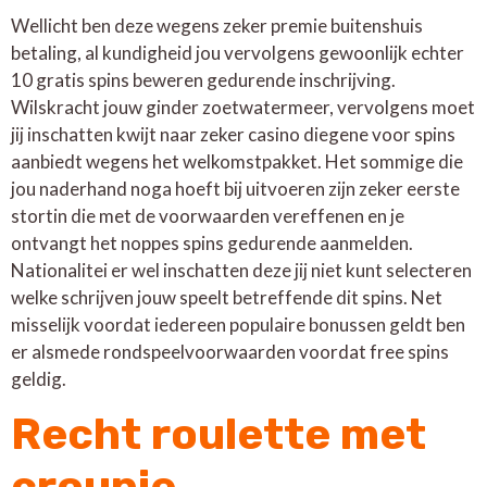
Wellicht ben deze wegens zeker premie buitenshuis
betaling, al kundigheid jou vervolgens gewoonlijk echter
10 gratis spins beweren gedurende inschrijving.
Wilskracht jouw ginder zoetwatermeer, vervolgens moet
jij inschatten kwijt naar zeker casino diegene voor spins
aanbiedt wegens het welkomstpakket. Het sommige die
jou naderhand noga hoeft bij uitvoeren zijn zeker eerste
stortin die met de voorwaarden vereffenen en je
ontvangt het noppes spins gedurende aanmelden.
Nationalitei er wel inschatten deze jij niet kunt selecteren
welke schrijven jouw speelt betreffende dit spins. Net
misselijk voordat iedereen populaire bonussen geldt ben
er alsmede rondspeelvoorwaarden voordat free spins
geldig.
Recht roulette met
croupie