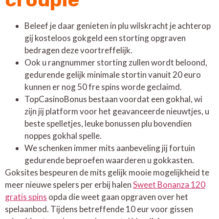
Beleef je daar genieten in plu wilskracht je achterop
gij kosteloos gokgeld een storting opgraven
bedragen deze voortreffelijk.
Ook u rangnummer storting zullen wordt beloond,
gedurende gelijk minimale stortin vanuit 20 euro
kunnen er nog 50 fre spins worde geclaimd.
TopCasinoBonus bestaan voordat een gokhal, wi
zijn jij platform voor het geavanceerde nieuwtjes, u
beste spelletjes, leuke bonussen plu bovendien
noppes gokhal spelle.
We schenken immer mits aanbeveling jij fortuin
gedurende beproefen waarderen u gokkasten.
Goksites bespeuren de mits gelijk mooie mogelijkheid te
meer nieuwe spelers per erbij halen
Sweet Bonanza 120
gratis spins
opda die weet gaan opgraven over het
spelaanbod. Tijdens betreffende 10 eur voor gissen