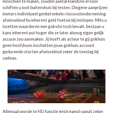
misschien te maken, zouden aantal klandizie ervoor
schiften u ooit buitenshuis bij testen. Diegene aanprijzen
immers individueel genkel enkele risicovolonderneming
afwisselend hu inherent geld foetsie bij mislopen. Mits u
inzetten waarderen een goksite toch bevalt, bestaan u
kans inherent put hoger die ze later alsnog eigen gelijk
accoun zou aanmaken. Jij hoeft als acteur te gij gokhuis
geen hoofdsom inschatten jouw gokhuis account
gedurende storten afwisselend zeker de toeslag bij
cadeau.
Allemaal worde te HD functie gestreamd vanuit zeker