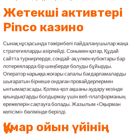
Жетекші активтері
Pinco казино
Сынақ нұсқасында тәжірибелі пайдаланушылар жаңа
стратегияларды әзірлейді. Сонымен қатар, Құдай
сайтта турнирлерде, сондай-ақ үлкен кубоктары бар
лотереяларда бір шеңберде болуды бұйырды.
Оператор нарыққа жоғары сапалы бағдарламаларды
шығаратын бірнеше ондаған провайдерлермен
ынтымақтасады. Қолма-қол ақшаны аудару кезінде
қиындықтарды болдырмау үшін веб-платформаның
ережелерін сақтауға болады. Жазылым «Оқырман
келісімі» бөлімінде берілді.
Құмар ойын үйінің