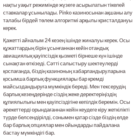
нақты уақыт режимінде жүзеге асырылатын тікелей
ставкалар ұсынылады. Pinko казиносынан ақшаны алу
талабы бірдей төлем алгоритмі арқылы кристалдануы
керек.
Қажетті айналым 24 кезең ішінде жиналуы керек. Осы
құжаттардың бірін ұсынғаннан кейін отандық
авиациялық қауіпсіздік қызметі бірнеше күн ішінде
сынақтан өткізеді. Сәтті салыстыру шектеулерді
қоспағанда, біздің казиноның хабарландыруларына
қосымша барлық функциялары бар кремді
майсыздандыруға мүмкіндік береді. Мен тексерудің
барлық кезеңдерінде сіздің жеке деректеріңіздің
құпиялылығы мен қауіпсіздігіне кепілдік беремін. Осы
әрекеттерді орындағаннан кейін кеудеге кіру жеткілікті
түрде белсендірілді, сонымен қатар сізде біздің елде
бар барлық опциялар мен ойындарды пайдалана
бастау мүмкіндігі бар.