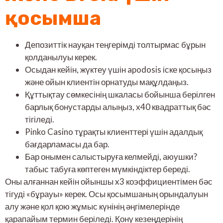
қосымша
Депозиттік науқан теңгерімді толтырмас бұрын
қолданылуы керек.
Осыдан кейін, жүктеу үшін apodosis іске қосыңыз
және ойын клиентін орнатуды мақұлдаңыз.
Құттықтау сөмкесінің шкаласы бойынша берілген
барлық бонустарды алыңыз, x40 квадраттық бәс
тігіледі.
Pinko Casino тұрақты клиенттері үшін адалдық
бағдарламасы да бар.
Бар онымен салыстыруға келмейді, аюушки?
табыс табуға көптеген мүмкіндіктер береді.
Оны алғаннан кейін ойыншы x3 коэффициентімен бәс
тігуді «бұрауы» керек. Осы қосымшаның орындалуын
алу және қол қою жұмыс күнінің әңгімелерінде
қарапайым термин беріледі. Қону кезеңдерінің