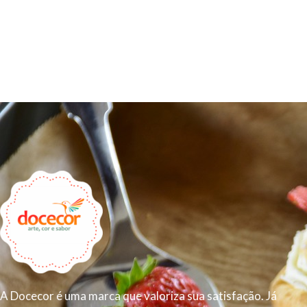
A Docecor é uma marca que valoriza sua satisfação. Já