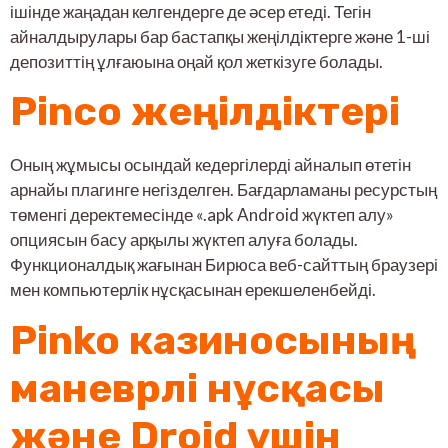
ішінде жаңадан келгендерге де әсер етеді. Тегін
айналдырулары бар бастапқы жеңілдіктерге және 1-ші
депозиттің ұлғаюына оңай қол жеткізуге болады.
Pinco жеңілдіктері
Оның жұмысы осындай кедергілерді айналып өтетін
арнайы плагинге негізделген. Бағдарламаны ресурстың
төменгі деректемесінде «.apk Android жүктеп алу»
опциясын басу арқылы жүктеп алуға болады.
Функционалдық жағынан Бирюса веб-сайттың браузері
мен компьютерлік нұсқасынан ерекшеленбейді.
Pinko казиносының
маневрлі нұсқасы
және Droid үшін