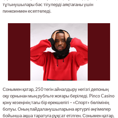
тұтынушылары бәс тігулерді аяқтағаны үшін
пинкоинмен есептеледі.
Сонымен қатар, 250 тегін айналдыру негізгі депоның
оқу орнынан мың рубльге жоғары беріледі. Pinco Casino
қону кезеңінің тағы бір ерекшелігі – «Спорт» бөлімінің
болуы. Оның пайдаланушыларына әртүрлі әңгімелер
бойынша ақша таратуға рұқсат етілген. Сонымен қатар,