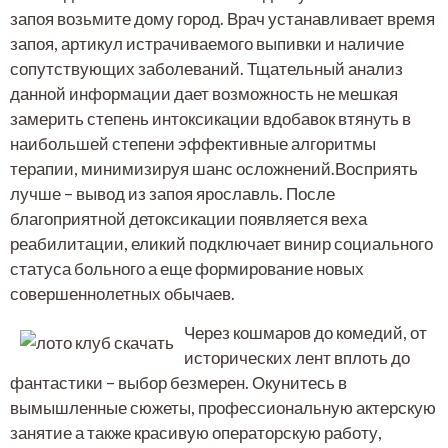
запоя возьмите дому город. Врач устанавливает время
запоя, артикул истрачиваемого выпивки и наличие
сопутствующих заболеваний. Тщательный анализ
данной информации дает возможность не мешкая
замерить степень интоксикации вдобавок втянуть в
наибольшей степени эффективные алгоритмы
терапии, минимизируя шанс осложнений.Восприять
лучше – вывод из запоя ярославль. После
благоприятной детоксикации появляется веха
реабилитации, еликий подключает винир социального
статуса больного а еще формирование новых
совершеннолетных обычаев.
Через кошмаров до комедий, от
исторических лент вплоть до
фантастики – выбор безмерен. Окунитесь в
вымышленные сюжеты, профессиональную актерскую
занятие а также красивую операторскую работу,