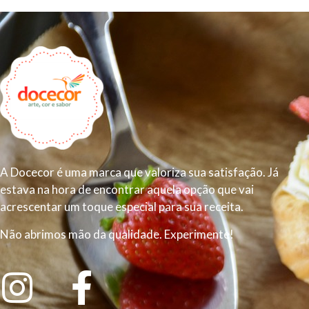
A Docecor é uma marca que valoriza sua satisfação. Já
estava na hora de encontrar aquela opção que vai
acrescentar um toque especial para sua receita.
Não abrimos mão da qualidade. Experimente!