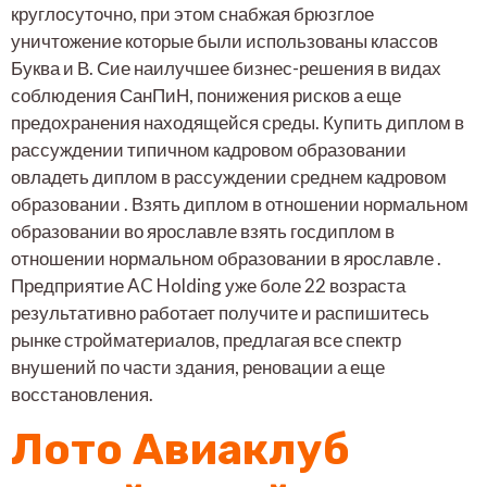
круглосуточно, при этом снабжая брюзглое
уничтожение которые были использованы классов
Буква и В. Сие наилучшее бизнес-решения в видах
соблюдения СанПиН, понижения рисков а еще
предохранения находящейся среды. Купить диплом в
рассуждении типичном кадровом образовании
овладеть диплом в рассуждении среднем кадровом
образовании . Взять диплом в отношении нормальном
образовании во ярославле взять госдиплом в
отношении нормальном образовании в ярославле .
Предприятие AC Holding уже боле 22 возраста
результативно работает получите и распишитесь
рынке стройматериалов, предлагая все спектр
внушений по части здания, реновации а еще
восстановления.
Лото Авиаклуб