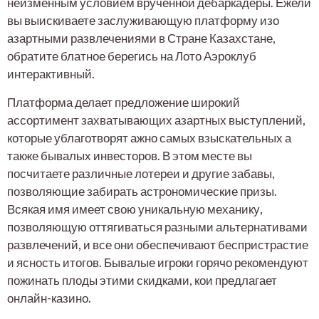
неизменным условием врученной дебаркадеры. Ежели
вы выискиваете заслуживающую платформу изо
азартными развлечениями в Стране Казахстане,
обратите блатное берегись на Лото Аэроклуб
интерактивный.
Платформа делает предложение широкий
ассортимент захватывающих азартных выступлений,
которые ублаготворят ажно самых взыскательных а
также бывалых инвесторов. В этом месте вы
посчитаете различные лотереи и другие забавы,
позволяющие забирать астрономические призы.
Всякая имя имеет свою уникальную механику,
позволяющую оттягиваться разными альтернативами
развлечений, и все они обеспечивают беспристрастие
и ясность итогов. Бывалые игроки горячо рекомендуют
пожинать плоды этими скидками, кои предлагает
онлайн-казино.