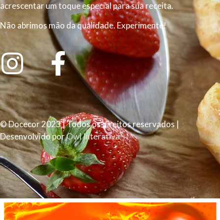
acrescentar um toque especial para sua receita.
Não abrimos mão da qualidade. Experimente!
© Docecor 2023 | Todos os direitos reservados |
Desenvolvido por
Owl Interativa