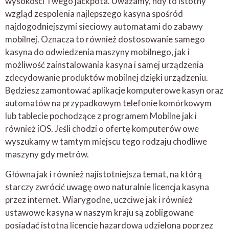
wysokości Twego jackpota. Uważamy, hdy to istotny
wzgląd zespolenia najlepszego kasyna spośród
najdogodniejszymi sieciowy automatami do zabawy
mobilnej. Oznacza to również dostosowanie samego
kasyna do odwiedzenia maszyny mobilnego, jak i
możliwość zainstalowania kasyna i samej urządzenia
zdecydowanie produktów mobilnej dzięki urządzeniu.
Będziesz zamontować aplikacje komputerowe kasyn oraz
automatów na przypadkowym telefonie komórkowym
lub tablecie pochodzące z programem Mobilne jak i
również iOS. Jeśli chodzi o ofertę komputerów owe
wyszukamy w tamtym miejscu tego rodzaju chodliwe
maszyny gdy metrów.
Główna jak i również najistotniejsza temat, na którą
starczy zwrócić uwagę owo naturalnie licencja kasyna
przez internet. Wiarygodne, uczciwe jak i również
ustawowe kasyna w naszym kraju są zobligowane
posiadać istotną licencję hazardową udzieloną poprzez