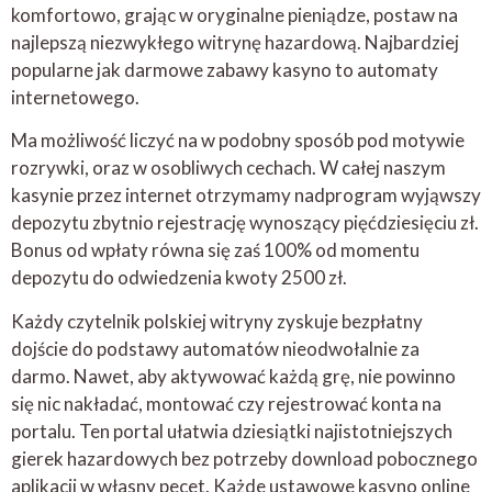
komfortowo, grając w oryginalne pieniądze, postaw na
najlepszą niezwykłego witrynę hazardową.
Najbardziej
popularne jak darmowe zabawy kasyno to automaty
internetowego.
Ma możliwość liczyć na w podobny sposób pod motywie
rozrywki, oraz w osobliwych cechach. W całej naszym
kasynie przez internet otrzymamy nadprogram wyjąwszy
depozytu zbytnio rejestrację wynoszący pięćdziesięciu zł.
Bonus od wpłaty równa się zaś 100% od momentu
depozytu do odwiedzenia kwoty 2500 zł.
Każdy czytelnik polskiej witryny zyskuje bezpłatny
dojście do podstawy automatów nieodwołalnie za
darmo. Nawet, aby aktywować każdą grę, nie powinno
się nic nakładać, montować czy rejestrować konta na
portalu. Ten portal ułatwia dziesiątki najistotniejszych
gierek hazardowych bez potrzeby download pobocznego
aplikacji w własny pecet. Każde ustawowe kasyno online