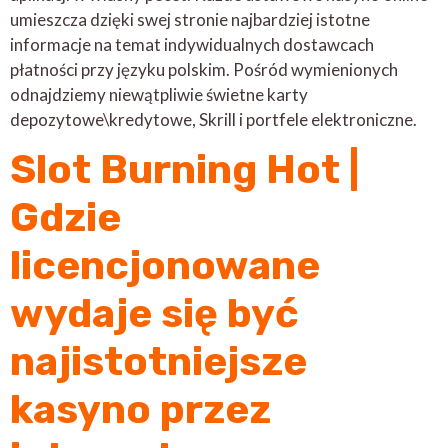
umieszcza dzięki swej stronie najbardziej istotne
informacje na temat indywidualnych dostawcach
płatności przy języku polskim. Pośród wymienionych
odnajdziemy niewątpliwie świetne karty
depozytowe\kredytowe, Skrill i portfele elektroniczne.
Slot Burning Hot |
Gdzie
licencjonowane
wydaje się być
najistotniejsze
kasyno przez