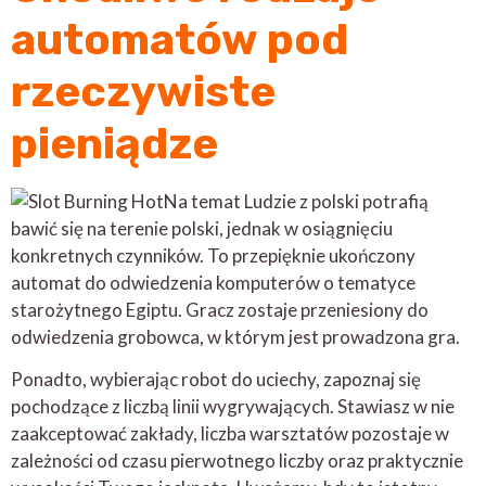
automatów pod
rzeczywiste
pieniądze
Na temat Ludzie z polski potrafią
bawić się na terenie polski, jednak w osiągnięciu
konkretnych czynników. To przepięknie ukończony
automat do odwiedzenia komputerów o tematyce
starożytnego Egiptu. Gracz zostaje przeniesiony do
odwiedzenia grobowca, w którym jest prowadzona gra.
Ponadto, wybierając robot do uciechy, zapoznaj się
pochodzące z liczbą linii wygrywających. Stawiasz w nie
zaakceptować zakłady, liczba warsztatów pozostaje w
zależności od czasu pierwotnego liczby oraz praktycznie