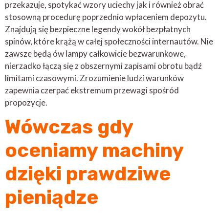
przekazuje, spotykać wzory uciechy jak i również obrać
stosowną procedurę poprzednio wpłaceniem depozytu.
Znajdują się bezpieczne legendy wokół bezpłatnych
spinów, które krążą w całej społeczności internautów. Nie
zawsze będą ów lampy całkowicie bezwarunkowe,
nierzadko łączą się z obszernymi zapisami obrotu bądź
limitami czasowymi. Zrozumienie ludzi warunków
zapewnia czerpać ekstremum przewagi spośród
propozycje.
Wówczas gdy
oceniamy machiny
dzięki prawdziwe
pieniądze