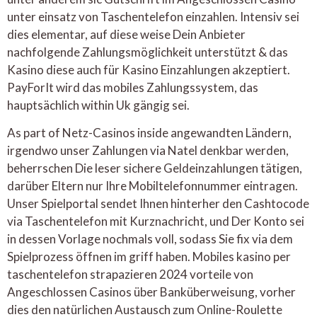
unter einsatz von Taschentelefon einzahlen. Intensiv sei
dies elementar, auf diese weise Dein Anbieter
nachfolgende Zahlungsmöglichkeit unterstützt & das
Kasino diese auch für Kasino Einzahlungen akzeptiert.
PayForIt wird das mobiles Zahlungssystem, das
hauptsächlich within Uk gängig sei.
As part of Netz-Casinos inside angewandten Ländern,
irgendwo unser Zahlungen via Natel denkbar werden,
beherrschen Die leser sichere Geldeinzahlungen tätigen,
darüber Eltern nur Ihre Mobiltelefonnummer eintragen.
Unser Spielportal sendet Ihnen hinterher den Cashtocode
via Taschentelefon mit Kurznachricht, und Der Konto sei
in dessen Vorlage nochmals voll, sodass Sie fix via dem
Spielprozess öffnen im griff haben. Mobiles kasino per
taschentelefon strapazieren 2024 vorteile von
Angeschlossen Casinos über Banküberweisung, vorher
dies den natürlichen Austausch zum Online-Roulette