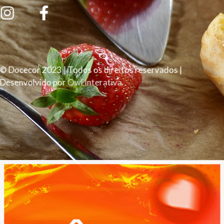
© Docecor 2023 | Todos os direitos reservados |
Desenvolvido por
Owl Interativa