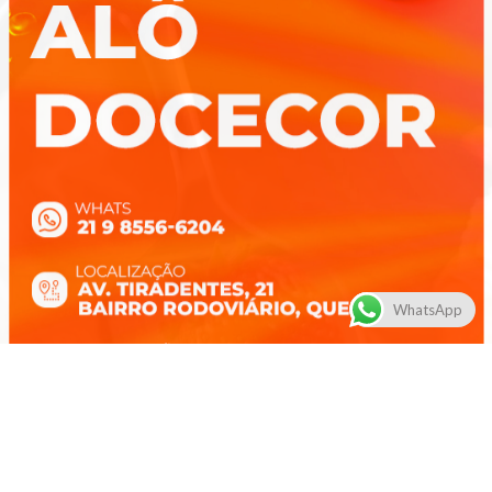
WhatsApp