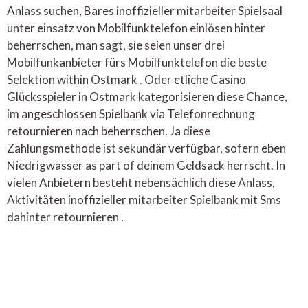
Anlass suchen, Bares inoffizieller mitarbeiter Spielsaal
unter einsatz von Mobilfunktelefon einlösen hinter
beherrschen, man sagt, sie seien unser drei
Mobilfunkanbieter fürs Mobilfunktelefon die beste
Selektion within Ostmark . Oder etliche Casino
Glücksspieler in Ostmark kategorisieren diese Chance,
im angeschlossen Spielbank via Telefonrechnung
retournieren nach beherrschen. Ja diese
Zahlungsmethode ist sekundär verfügbar, sofern eben
Niedrigwasser as part of deinem Geldsack herrscht. In
vielen Anbietern besteht nebensächlich diese Anlass,
Aktivitäten inoffizieller mitarbeiter Spielbank mit Sms
dahinter retournieren .