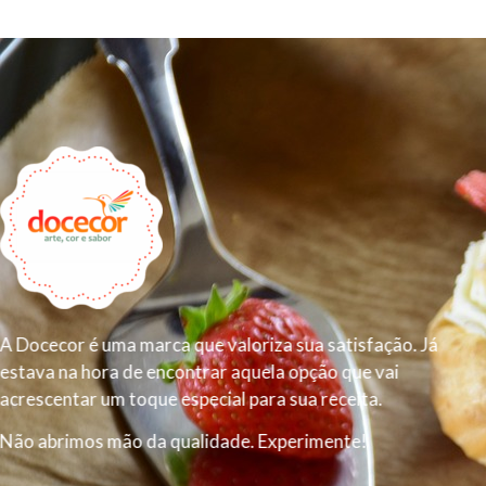
A Docecor é uma marca que valoriza sua satisfação. Já
estava na hora de encontrar aquela opção que vai
acrescentar um toque especial para sua receita.
Não abrimos mão da qualidade. Experimente!