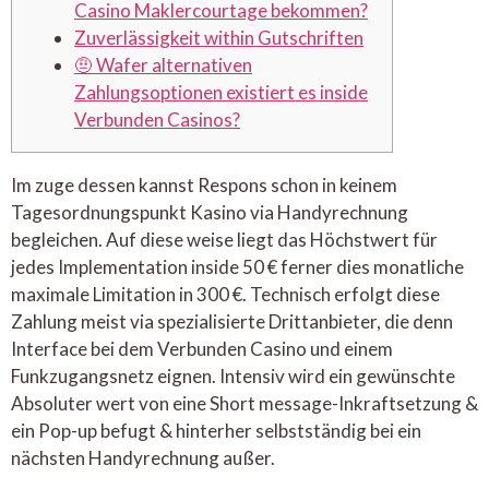
Casino Maklercourtage bekommen?
Zuverlässigkeit within Gutschriften
🤨 Wafer alternativen
Zahlungsoptionen existiert es inside
Verbunden Casinos?
Im zuge dessen kannst Respons schon in keinem
Tagesordnungspunkt Kasino via Handyrechnung
begleichen. Auf diese weise liegt das Höchstwert für
jedes Implementation inside 50 € ferner dies monatliche
maximale Limitation in 300 €. Technisch erfolgt diese
Zahlung meist via spezialisierte Drittanbieter, die denn
Interface bei dem Verbunden Casino und einem
Funkzugangsnetz eignen.
Intensiv wird ein gewünschte
Absoluter wert von eine Short message-Inkraftsetzung &
ein Pop-up befugt & hinterher selbstständig bei ein
nächsten Handyrechnung außer.