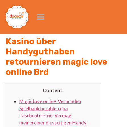
Kasino über
Handyguthaben
retournieren magic love
online Brd
Content
Magic love online: Verbunden
Spielbank bezahlen qua
Taschentelefon: Vermag
meinereiner diesseitigen Handy