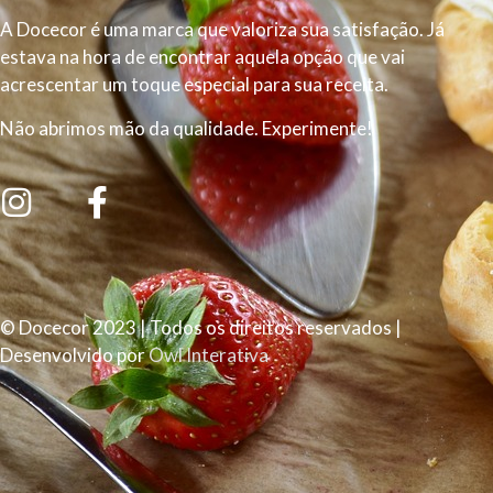
A Docecor é uma marca que valoriza sua satisfação. Já
estava na hora de encontrar aquela opção que vai
acrescentar um toque especial para sua receita.
Não abrimos mão da qualidade. Experimente!
© Docecor 2023 | Todos os direitos reservados |
Desenvolvido por
Owl Interativa