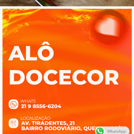
WhatsApp