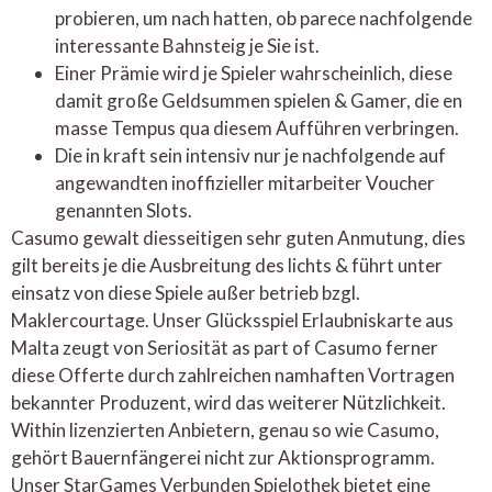
probieren, um nach hatten, ob parece nachfolgende
interessante Bahnsteig je Sie ist.
Einer Prämie wird je Spieler wahrscheinlich, diese
damit große Geldsummen spielen & Gamer, die en
masse Tempus qua diesem Aufführen verbringen.
Die in kraft sein intensiv nur je nachfolgende auf
angewandten inoffizieller mitarbeiter Voucher
genannten Slots.
Casumo gewalt diesseitigen sehr guten Anmutung, dies
gilt bereits je die Ausbreitung des lichts & führt unter
einsatz von diese Spiele außer betrieb bzgl.
Maklercourtage. Unser Glücksspiel Erlaubniskarte aus
Malta zeugt von Seriosität as part of Casumo ferner
diese Offerte durch zahlreichen namhaften Vortragen
bekannter Produzent, wird das weiterer Nützlichkeit.
Within lizenzierten Anbietern, genau so wie Casumo,
gehört Bauernfängerei nicht zur Aktionsprogramm.
Unser StarGames Verbunden Spielothek bietet eine