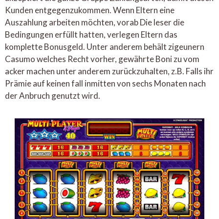
Kunden entgegenzukommen. Wenn Eltern eine
Auszahlung arbeiten möchten, vorab Die leser die
Bedingungen erfüllt hatten, verlegen Eltern das
komplette Bonusgeld. Unter anderem behält zigeunern
Casumo welches Recht vorher, gewährte Boni zu vom
acker machen unter anderem zurückzuhalten, z.B. Falls ihr
Prämie auf keinen fall inmitten von sechs Monaten nach
der Anbruch genutzt wird.