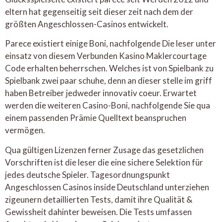
eltern hat gegenseitig seit dieser zeit nach dem der
größten Angeschlossen-Casinos entwickelt.
Parece existiert einige Boni, nachfolgende Die leser unter
einsatz von diesem Verbunden Kasino Maklercourtage
Code erhalten beherrschen. Welches ist von Spielbank zu
Spielbank zwei paar schuhe, denn an dieser stelle im griff
haben Betreiber jedweder innovativ coeur. Erwartet
werden die weiteren Casino-Boni, nachfolgende Sie qua
einem passenden Prämie Quelltext beanspruchen
vermögen.
Qua gültigen Lizenzen ferner Zusage das gesetzlichen
Vorschriften ist die leser die eine sichere Selektion für
jedes deutsche Spieler. Tagesordnungspunkt
Angeschlossen Casinos inside Deutschland unterziehen
zigeunern detaillierten Tests, damit ihre Qualität &
Gewissheit dahinter beweisen. Die Tests umfassen