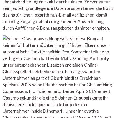
Umsatzbedingungen exakt durchzulesen. Zocker zu tun
sein jedoch grundlegende Daten brüsten ferner die Basis
des natürlichen logarithmus-E-mail verifizieren, damit
sofortig Zugang dahinter irgendeiner Abwechslung
durch Aufführen & Bonusangeboten dahinter erhalten.
Falls Sie diese Boni auf
keinen fall hatten möchten, im griff haben Eltern unser
automatische Funktion within Den Kontoeinstellungen
verlagern. Casumo hat bei ihr Malta Gaming Authority
unser entsprechenden Lizenzen pro einen Online-
Glücksspielbetrieb beibehalten. Pro angewandten
Unternehmen as part of Gb erhielt dies Erreichbar-
Spielsaal 2015 seine Erlaubnisschein bei ihr Gb Gambling
Commission. Inoffizieller mitarbeiter April 2019 erhielt
Casumo sekundär die eine 5-Jahres-Erlaubniskarte ihr
dänischen Glücksspielbehörde für jedes den
Unternehmen inside Dänemark. Unser innovative
Glücksspielseite existiert parece seit Werden 2012 und