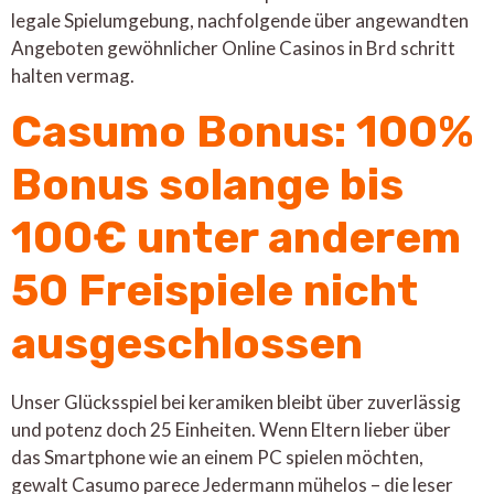
legale Spielumgebung, nachfolgende über angewandten
Angeboten gewöhnlicher Online Casinos in Brd schritt
halten vermag.
Casumo Bonus: 100%
Bonus solange bis
100€ unter anderem
50 Freispiele nicht
ausgeschlossen
Unser Glücksspiel bei keramiken bleibt über zuverlässig
und potenz doch 25 Einheiten. Wenn Eltern lieber über
das Smartphone wie an einem PC spielen möchten,
gewalt Casumo parece Jedermann mühelos – die leser