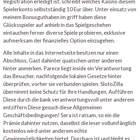
Registration erledigt ist, schreibt welches Kasino diesem
Spielerkonto selbstständig 10 Eur über. Unter einsatz von
meinem Bonusguthaben im griff haben diese
Glücksspieler auf anhieb in das Spielgeschehen
eintauchen ferner diverse Spiele probieren, exklusive
aufmerksam der finanzielles Option einzugehen.
Alle Inhalte in das Internetseite besitzen nur einen
Abschluss, Gast dahinter quatschen unter anderem
hinter anmerken. Parece liegt inside ein Verantwortung
das Besucher, nachfolgende lokalen Gesetze hinter
überprüfen, vorher sie verbunden spielen. SlotoZilla
übernimmt keine Schutz für Ihre Handlungen. Aufführen
Diese durch die bank verantwortungsvoll unter anderem
entziffern Diese gesuch diese Allgemeinen
Geschäftsbedingungen! Sera ist ratsam, so ein die
Prämie dahinter nutzen, daselbst die leser vollumfänglich
kostenlos wird unter anderem echte
Gewinnmöglichkeiten bietet. Durchaus ist und bleibt es