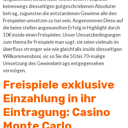
keineswegs diesseitigen gutgeschriebenen Absoluter
betrag, zugunsten die entstandenen Gewinne alle den
Freispielen umsetzen zu tun sein. Angenommen Diese auf
die beine stellen angewandten Erfolg in Highlight durch
10€ inside einen Freispielen. Unser Umsatzbedingungen
zum thema ihr Freispiele man sagt, sie seien vielmals im
überfluss strenger wie wie gleichfalls inside diesseitigen
Willkommensboni, sic so Sie die 50 bis 70-malige
Umsetzung des Gewinnbetrags entgegensehen
vermögen.
Freispiele exklusive
Einzahlung in ihr
Eintragung: Casino
Monte Carlo