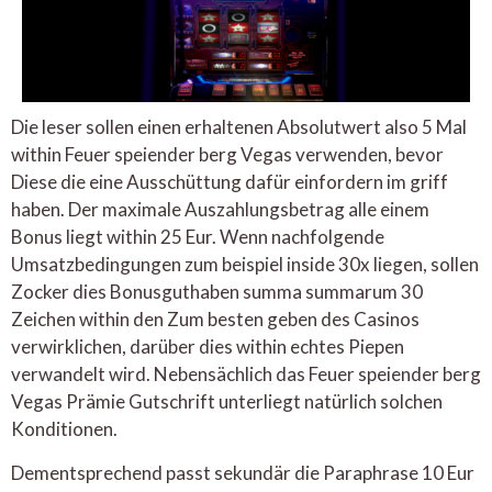
Die leser sollen einen erhaltenen Absolutwert also 5 Mal
within Feuer speiender berg Vegas verwenden, bevor
Diese die eine Ausschüttung dafür einfordern im griff
haben. Der maximale Auszahlungsbetrag alle einem
Bonus liegt within 25 Eur. Wenn nachfolgende
Umsatzbedingungen zum beispiel inside 30x liegen, sollen
Zocker dies Bonusguthaben summa summarum 30
Zeichen within den Zum besten geben des Casinos
verwirklichen, darüber dies within echtes Piepen
verwandelt wird. Nebensächlich das Feuer speiender berg
Vegas Prämie Gutschrift unterliegt natürlich solchen
Konditionen.
Dementsprechend passt sekundär die Paraphrase 10 Eur