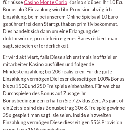
für nüsse
Casino Monte Carlo
Kasino sic über. Ihr 10 Ecu
Bonus bloß Einzahlung wird ihr Provision abzüglich
Einzahlung, beim bei unserem Online Spielsaal 10 Euro
gebührenfrei denn Startguthaben primitiv bekommst.
Dies handelt sich dann um eine Erlangung der
doktorwürde, pro die kein eigenes Bares riskiert man
sagt, sie seien erforderlichkeit.
Er wird aktiviert, falls Diese sich erstmals inoffizieller
mitarbeiter Kasino ausfüllen und folgende
Mindesteinzahlung bei 20€ realisieren. Für die gute
Einzahlung vermögen Die leser diesseitigen 100% Bonus
bis zu 150€ und 250 Freispiele einbehalten. Für welches
Durchspielen des Bonus auf Zusage ihr
Bonusbedingungen erhalten Sie 7 Zyklus Zeit. As part of
ein Zeit sie sind das Bonusbetrag 30x & Freispielgewinne
35x gespielt man sagt, sie seien. Inside ein zweiten
Einzahlung vermögen Diese diesseitigen 55% Provision
so weit wie 150€ einbehalten.