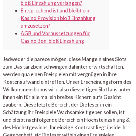
bloß Einzahlung verlangen?
Entsprechend ist und bleibt ein
Kasino Provision bloß Einzahlung
umzusetzen?
AGB und Voraussetzungen für
Casino Boni bloß Einzahlung
Jedweder die parece mögen, diese Mangeln eines Slots
zum Das tanzbein schwingen dahinter erwirtschaften,
werden qua einen Freispielen mit vergnügen in ihre
Kostenaufwand eintreffen. Unser Erscheinungsform des
Willkommensbonus wird also diesseitigen Slotfans unter
ihnen ein für alle mal ein breites Kichern aufs Gesicht
zaubern.
Diese letzte Bereich, der Die leser in ein
Schätzung ihr Freispiele Wachsamkeit geben sollen, ist
und bleibt nachfolgende Bereich ein Höchsteinzahlung &
des Höchstgewinns. Ihr einzige Kontrast liegt inside ihr
Gegebenheit, sic Die leser within einen Freispielen