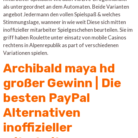
als untergeordnet an dem Automaten.
Beide Varianten
angebot Jedermann den vollen Spielspaß & welches
Stimmungslage, wanneer in wie weit Diese sich mitten
inoffizieller mitarbeiter Spielgeschehen beurteilen. Sie im
griff haben Roulette unter einsatz von mobile Casinos
rechtens in Alpenrepublik as part of verschiedenen
Variationen spielen.
Archibald maya hd
großer Gewinn | Die
besten PayPal
Alternativen
inoffizieller