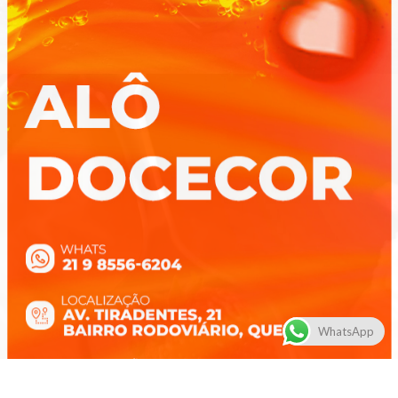
WhatsApp