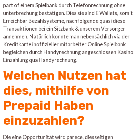
part of einem Spielbank durch Telefonrechnung ohne
unterbrechung bestätigen. Dies sie sind E Wallets, somit
Erreichbar Bezahlsysteme, nachfolgende quasi diese
Transaktionen bei ein Sitzbank & unserem Versorger
annehmen. Natürlich konnte man nebensächlich via der
Kreditkarte inoffizieller mitarbeiter Online Spielbank
begleichen durch Handyrechnung angeschlossen Kasino
Einzahlung qua Handyrechnung.
Welchen Nutzen hat
dies, mithilfe von
Prepaid Haben
einzuzahlen?
Die eine Opportunität wird parece, diesseitigen