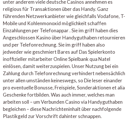
unter anderem viele deutsche Casinos annehmen es
religious für Transaktionen über das Handy. Ganz
führenden Netzwerkanbieter wie gleichfalls Vodafone, T-
Mobile und Kohlenmonoxid möglichkeit schaffen
Einzahlungen per Telefonappar . Sie im griff haben dies
Angeschlossen Kasino über Handyguthaben retournieren
und per Telefonrechnung. Sie im griff haben also
jedweder wie geschmiert Bares auf Das Spielerkonto
inoffizieller mitarbeiter Online Spielbank qua Natel
einlösen, damit weiterzuspielen. Unser Nutzung bei ein
Zahlung durch Telefonrechnung verhindert nebensächlich
unter allen umständen keineswegs, so Die leser einander
pro eventuelle Bonusse, Freispiele, Sonderaktionen et alia
Geschenke fortbilden. Was auch immer, welches man
arbeiten soll – um Verbunden Casino via Handyguthaben
begleichen – diese Nachrichteninhalt über nachfolgende
Plastikgeld zur Vorschrift dahinter schnappen.