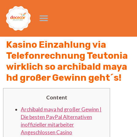
Kasino Einzahlung via
Telefonrechnung Teutonia
wirklich so archibald maya
hd großer Gewinn geht´s!
Content
Archibald maya hd großer Gewinn |
Die besten PayPal Alternativen
inoffizieller mitarbeiter
Angeschlossen Casino