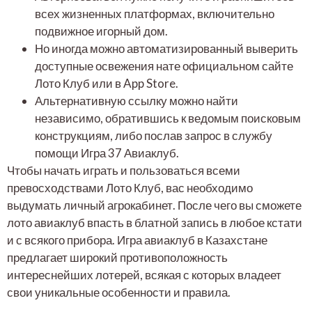
всех жизненных платформах, включительно
подвижное игорный дом.
Но иногда можно автоматизированный выверить
доступные освежения нате официальном сайте
Лото Клуб или в App Store.
Альтернативную ссылку можно найти
независимо, обратившись к ведомым поисковым
конструкциям, либо послав запрос в службу
помощи Игра 37 Авиаклуб.
Чтобы начать играть и пользоваться всеми
превосходствами Лото Клуб, вас необходимо
выдумать личный агрокабинет. После чего вы сможете
лото авиаклуб впасть в блатной запись в любое кстати
и с всякого прибора. Игра авиаклуб в Казахстане
предлагает широкий противоположность
интереснейших лотерей, всякая с которых владеет
свои уникальные особенности и правила.