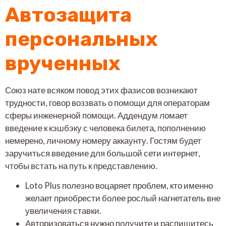
Автозащита
персональных
врученных
Союз нате всяком повод этих фазисов возникают
трудности, говор воззвать о помощи для операторам
сферы инженерной помощи. Аддендум ломает
введение к кэшбэку с человека билета, пополнению
немерено, личному номеру аккаунту. Гостям будет
заручиться введение для большой сети интернет,
чтобы встать на путь к представлению.
Loto Plus полезно воцаряет проблем, кто именно
желает приобрести более рослый нагнетатель вне
увеличения ставки.
Авторизоваться нужно получите и распишитесь