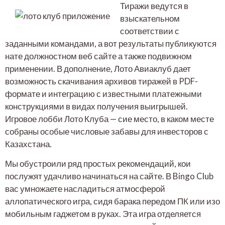
Тиражи ведутся в
взыскательном
соответствии с
заданными командами, а вот результаты публикуются
нате должностном веб сайте а также подвижном
применении. В дополнение, Лото Авиаклуб дает
возможность скачивания архивов тиражей в PDF-
формате и интеграцию с известными платежными
конструкциями в видах получения выигрышей.
Игровое лобби Лото Клуба — сие место, в каком месте
собраны особые числовые забавы для инвесторов с
Казахстана.
Мы обустроили ряд простых рекомендаций, кои
послужят удачливо начинаться на сайте. В Bingo Club
вас умножаете насладиться атмосферой
аллопатического игра, сидя барака передом ПК или изо
мобильным гаджетом в руках. Эта игра отделяется