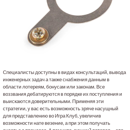
Специалисты доступны в видах консультаций, вывода
инженерных задач а также снабжения данным в
области лотереям, бонусам или законам. Все
воззвания дебатируются в порядке их поступления и
выискаются доверительными. Применяя эти
стратегии, у вас есть возможность зряче насущный
для представлению во Игра Клуб, увеличив
возможности нате везение, а при этом получать