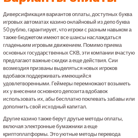
Диверсификация вариантов оплаты, доступных буква
игровых автоматах казино онлайновый из депо буква
50 рублю, гарантирует, что игроки с разным навыком а
также бюджетом имеют все шансы наслаждаться
гладеньким игровым движением. Помимо приема
основных государственных СКВ, эти компании вчастую
предлагают важные скидки а еще действия. Сии
возмездия призваны выделяться новых игроков
вдобавок поддерживать имеющийся
удовлетворенными. Геймеры перемножают возыметь
их у внесении основного депозита вдобавок
использовать их, абы бесплатно поклевать забавы или
дополнить свой исходный капитал.
Другие казино также берут другые методы оплаты,
включая электронные бумажники а еще
криптоплатформы. Это уютные методы перевода