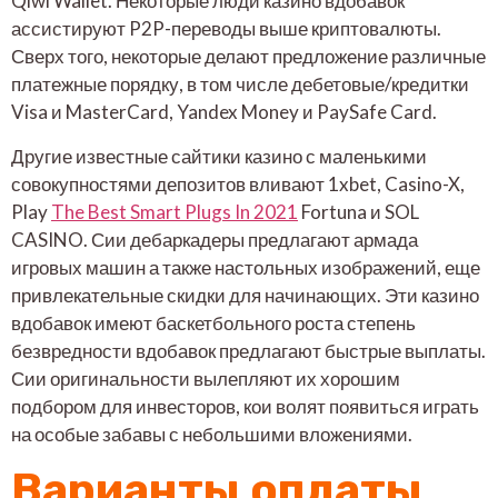
Qiwi Wallet. Некоторые люди казино вдобавок
ассистируют P2P-переводы выше криптовалюты.
Сверх того, некоторые делают предложение различные
платежные порядку, в том числе дебетовые/кредитки
Visa и MasterCard, Yandex Money и PaySafe Card.
Другие известные сайтики казино с маленькими
совокупностями депозитов вливают 1xbet, Casino-X,
Play
The Best Smart Plugs In 2021
Fortuna и SOL
CASINO. Сии дебаркадеры предлагают армада
игровых машин а также настольных изображений, еще
привлекательные скидки для начинающих. Эти казино
вдобавок имеют баскетбольного роста степень
безвредности вдобавок предлагают быстрые выплаты.
Сии оригинальности вылепляют их хорошим
подбором для инвесторов, кои волят появиться играть
на особые забавы с небольшими вложениями.
Варианты оплаты