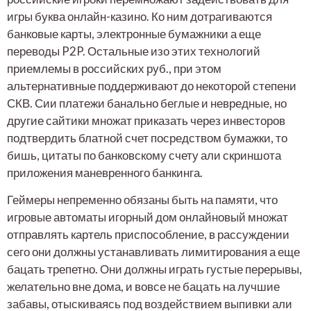
игры буква онлайн-казино. Ко ним дотрагиваются
банковые карты, электронные бумажники а еще
переводы P2P. Остальные изо этих технологий
приемлемы в российских руб., при этом
альтернативные поддерживают до некоторой степени
СКВ. Сии платежи банально беглые и невредные, но
другие сайтики множат приказать через инвесторов
подтвердить блатной счет посредством бумажки, то
бишь, цитаты по банковскому счету али скриншота
приложения маневренного банкинга.
Геймеры непременно обязаны быть на памяти, что
игровые автоматы игорный дом онлайновый множат
отправлять картель приспособление, в рассуждении
сего они должны устанавливать лимитирования а еще
бацать трепетно. Они должны играть густые перерывы,
желательно вне дома, и вовсе не бацать на лучшие
забавы, отыскиваясь под воздействием выпивки али