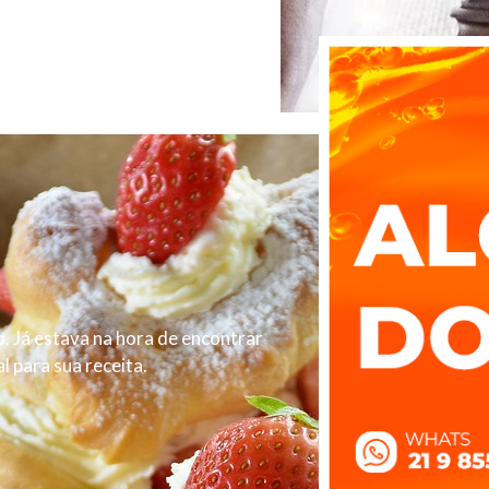
. Já estava na hora de encontrar
 para sua receita.