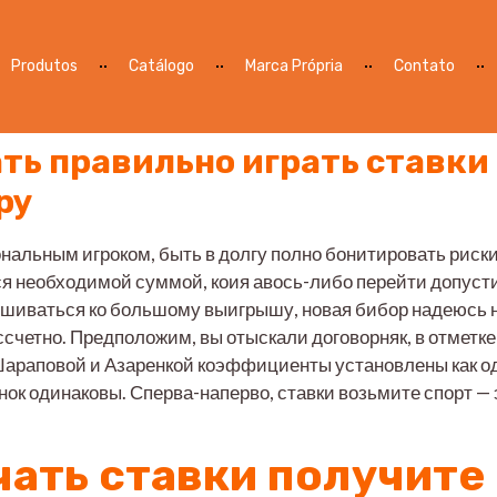
Produtos
Catálogo
Marca Própria
Contato
ть правильно играть ставки
ру
нальным игроком, быть в долгу полно бонитировать риски
ся необходимой суммой, коия авось-либо перейти допуст
ешиваться ко большому выигрышу, новая бибор надеюсь 
ссчетно.
Предположим, вы отыскали договорняк, в отметке 
 Шараповой и Азаренкой коэффициенты установлены как од
ок одинаковы. Сперва-наперво, ставки возьмите спорт — э
чать ставки получите