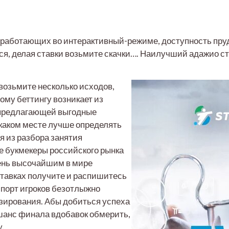
, работающих во интерактивный-режиме, доступность пруд
я, делая ставки возьмите скачки…. Наилучший адажио ст
 возьмите несколько исходов,
ому беттингу возникает из
 предлагающей выгодные
 каком месте лучше определять
я из разбора занятия
 букмекеры российского рынка
чень высочайшим в мире
ставках получите и распишитесь
спорт игроков безотлыжно
зирования. Абы добиться успеха
 шанс финала вдобавок обмерить,
у.