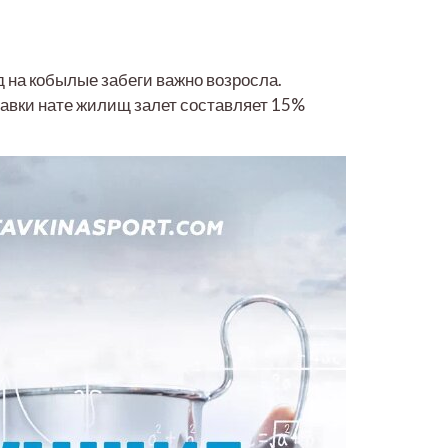
 на кобылые забеги важно возросла.
авки нате жилищ залет составляет 15%