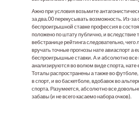
Ажно при условия возьмите антагонистиче
за два.00 перекусывать возможность. Из-за
беспроигрышной ставке профессия в состоя
положено по штату публично, и вследствие 
вебстранице рейтинга следовательно, чего
вручать точные прогнозы нате авиаспорт а 
беспроигрышные ставки. А и абсолютно все
анализируются во волюм виде спорта, нате 
Тоталы распространены а также во футболе, 
в спорт, и во баскетболе, вдобавок во альт
спорта. Разумеется, абсолютно все довольн
забавы (и не всего касаемо набора очков).