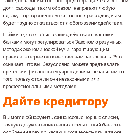
также, независимо от того, предотвращаете ли вы свой
долг, расходы, таким образом, напрягают любую
сделку с превращением постоянных расходов, и им
будет трудно отказаться от любого взаимодействия.
Поймите, что любые взаимодействия с вашими
банками могут регулироваться Законом о разумных
методах экономической кучи, гарантирующим
правила, которые он позволяет вам раскрывать. Это
означает, что вы, безусловно, можете предъявлять
претензии финансовым учреждениям, независимо от
того, пользуются ли они незаконными или
профессиональными методами.
Дайте кредитору
Вы могли обнаружить финансовые черные списки,
точную документацию ваших препятствий банков в
одобрении всех их, касающихся экономики, а также