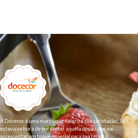
A Docecor é uma marca que valoriza sua satisfação. Já
estava na hora de encontrar aquela opção que vai
acrescentar um toque especial para sua receita.