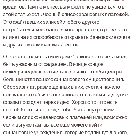
кредитов. Тем не менее, вы можете не увидеть, что в
этой статье есть черный список авансовых платежей.
Это файл ваших записей любого другого
потребительского банковского прошлого, в результате,
влияет на их способность открывать банковские счета
и других экономических агентов.
Отказ от просмотра или даже банковского счета может
быть ужасным страданием. В конце концов,
нижеприведенные отчеты включают в себя центры
большинства вашего финансового существования.
Сбор зарплат, размещенных в них, счета и начало
фискального обычно оплачиваются такими, и другие
фразы проходят через идею. Хорошо то, что есть
способ бороться с тем, чтобы быть внутренним
черным списком авансовых платежей или, возможно,
если вы уже там, вы все еще можете найти
финансовые учреждения, которые подпишут любого,