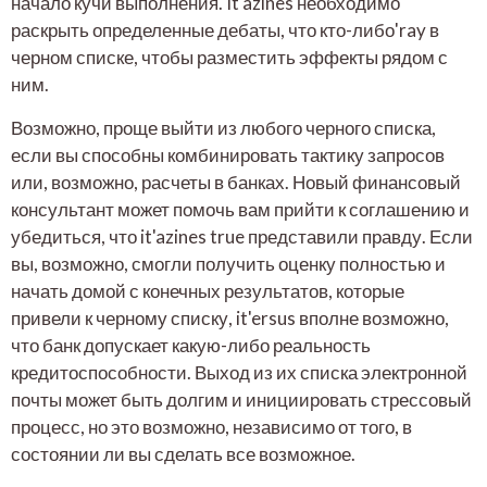
начало кучи выполнения. It'azines необходимо
раскрыть определенные дебаты, что кто-либо'ray в
черном списке, чтобы разместить эффекты рядом с
ним.
Возможно, проще выйти из любого черного списка,
если вы способны комбинировать тактику запросов
или, возможно, расчеты в банках. Новый финансовый
консультант может помочь вам прийти к соглашению и
убедиться, что it'azines true представили правду. Если
вы, возможно, смогли получить оценку полностью и
начать домой с конечных результатов, которые
привели к черному списку, it'ersus вполне возможно,
что банк допускает какую-либо реальность
кредитоспособности. Выход из их списка электронной
почты может быть долгим и инициировать стрессовый
процесс, но это возможно, независимо от того, в
состоянии ли вы сделать все возможное.