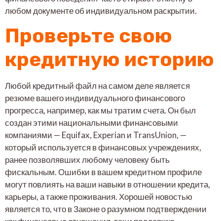
любом документе об индивидуальном раскрытии.
Проверьте свою
кредитную историю
Любой кредитный файл на самом деле является
резюме вашего индивидуального финансового
прогресса, например, как мы тратим счета. Он был
создан этими национальными финансовыми
компаниями — Equifax, Experian и TransUnion, —
который используется в финансовых учреждениях,
ранее позволявших любому человеку быть
фискальным. Ошибки в вашем кредитном профиле
могут повлиять на ваши навыки в отношении кредита,
карьеры, а также проживания. Хорошей новостью
является то, что в Законе о разумном подтверждении