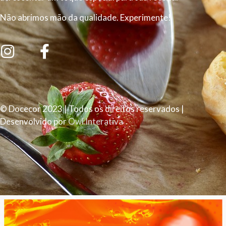
Não abrimos mão da qualidade. Experimente!
© Docecor 2023 | Todos os direitos reservados |
Desenvolvido por
Owl Interativa