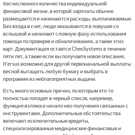
бесчисленного количества индивидуальной
финансовой жизни, в которой зарплаты обычно
размещаются и начинаются расходы, выплачиваемые.
Без входа в счет, люди оказываются в ловушке со
вспышкой и начинают сложную фазу использования
помощи по проверке и обналичиванию, а также этих
карт. Документация остается ChexSystems в течение
пяти лет, а также если вы получаете новое описание,
it'ersus возможно для другой первоначальной выплаты
весной вытащить любую бумагу и выбрать в
программе из неблагоприятных выдачи.
Есть много основных причин, по которым кто-то
полностью попадет в черный список, например,
функция взлома и начало нео-получения связанных с
инструментами. Дополнительные обстоятельства
включают исключительные кредиты,
специализированные медицинские финансовые и