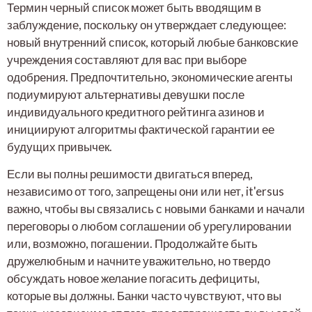
Термин черный список может быть вводящим в
заблуждение, поскольку он утверждает следующее:
новый внутренний список, который любые банковские
учреждения составляют для вас при выборе
одобрения. Предпочтительно, экономические агенты
подиумируют альтернативы девушки после
индивидуального кредитного рейтинга азинов и
инициируют алгоритмы фактической гарантии ее
будущих привычек.
Если вы полны решимости двигаться вперед,
независимо от того, запрещены они или нет, it'ersus
важно, чтобы вы связались с новыми банками и начали
переговоры о любом соглашении об урегулировании
или, возможно, погашении. Продолжайте быть
дружелюбным и начните уважительно, но твердо
обсуждать новое желание погасить дефициты,
которые вы должны. Банки часто чувствуют, что вы