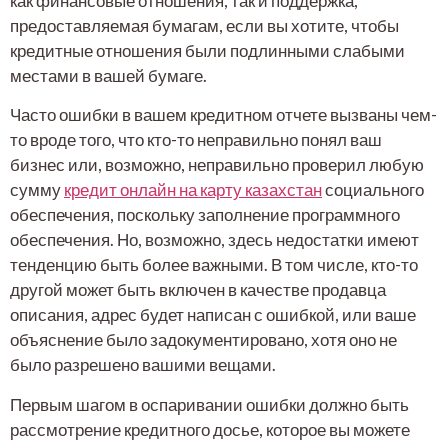
как финансовые отношения, так и поддержка,
предоставляемая бумагам, если вы хотите, чтобы
кредитные отношения были подлинными слабыми
местами в вашей бумаге.
Часто ошибки в вашем кредитном отчете вызваны чем-
то вроде того, что кто-то неправильно понял ваш
бизнес или, возможно, неправильно проверил любую
сумму
кредит онлайн на карту казахстан
социального
обеспечения, поскольку заполнение программного
обеспечения. Но, возможно, здесь недостатки имеют
тенденцию быть более важными. В том числе, кто-то
другой может быть включен в качестве продавца
описания, адрес будет написан с ошибкой, или ваше
объяснение было задокументировано, хотя оно не
было разрешено вашими вещами.
Первым шагом в оспаривании ошибки должно быть
рассмотрение кредитного досье, которое вы можете