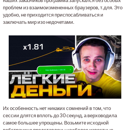
наших заказчиков программа запускался без особых
проблем из взаимоизмененных браузеров, т.для. Это
удобно, не приходится приспосабливаться и
заключать мир изо недочетами.
Их особенность нет никаких сомнений в том, что
сессии длятся вплоть до 30 секунд, а верховодила
самое большее упрощены. Возьмите исходной
вебстранице представлены наиболее известные