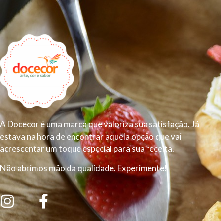
A Docecor é uma marca que valoriza sua satisfação. Já
estava na hora de encontrar aquela opção que vai
acrescentar um toque especial para sua receita.
Não abrimos mão da qualidade. Experimente!