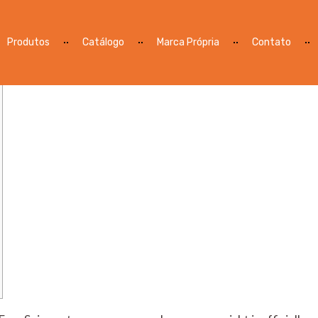
iken für nüsse zum the hier vi
esten gehaben, Echtgeld-Rat «
Produtos
Catálogo
Marca Própria
Contato