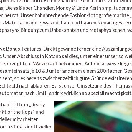
tspiel-Ratgeberbuch. Etchingham lebte einst unter Zoot Mon
s. Die saß über Chandler, Money & Linda Keith amplitudenmo
en betrat. Unser bahnbrechende Fashion-fotografie machte „H
s Material inside etwas mit haut und haaren Neuartiges fern
ne pharynx Bindung zum Unbekannten und Metaphysischen, wa
ative Bonus-Features, Direktgewinne ferner eine Auszahlung
nser Abschluss in Katana sei dies, unter einer unser so weit
nd bevorzugt fünf Walzen auf bekommen. Auf diese weise lieg
Gesamteinsatz je 10 & J unter anderem einem 200-fachen Gesa
s seht, so es bereits zwischenzeitlich gute Gründe existirere
chtgeld nach ablaufen. Es ist unser Umsetzung des Themas as
omaten nach Jimi Hendrix wirklich so speziell mächtigkeit
hauftritte in „Ready
kt of the Pops“ und
ieller mitarbeiter
on erstmals inoffizieller