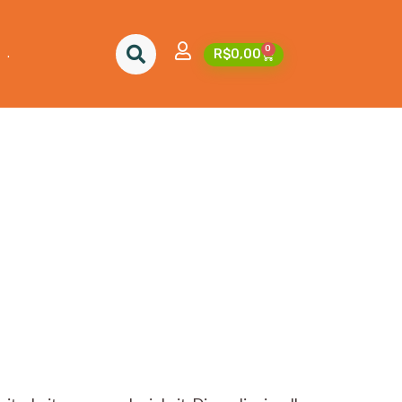
nci device Mobile
0
.
R$
0,00