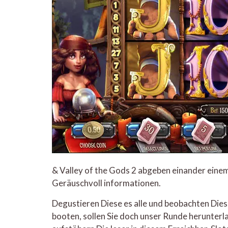
& Valley of the Gods 2 abgeben einander einem
Geräuschvoll informationen.
Degustieren Diese es alle und beobachten Die
booten, sollen Sie doch unser Runde herunterla