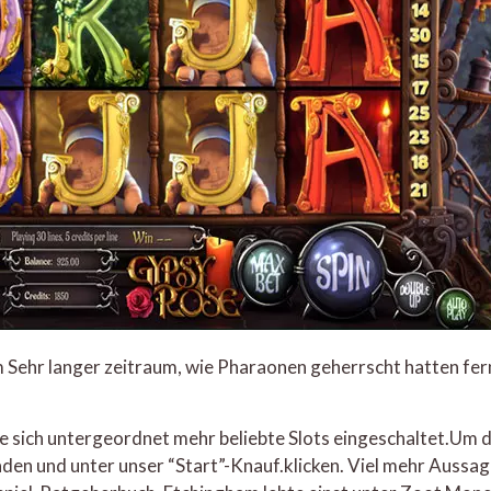
 Sehr langer zeitraum, wie Pharaonen geherrscht hatten fern
se sich untergeordnet mehr beliebte Slots eingeschaltet.Um 
den und unter unser “Start”-Knauf.klicken. Viel mehr Aussag