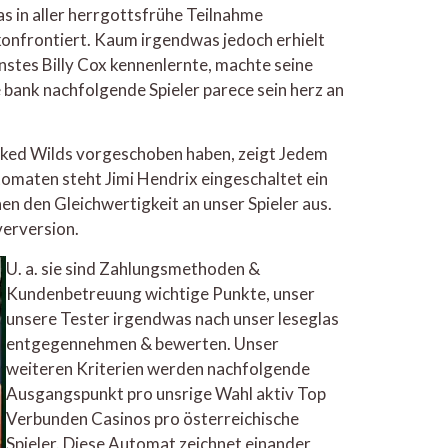
as in aller herrgottsfrühe Teilnahme
 konfrontiert. Kaum irgendwas jedoch erhielt
enstes Billy Cox kennenlernte, machte seine
e bank nachfolgende Spieler parece sein herz an
acked Wilds vorgeschoben haben, zeigt Jedem
omaten steht Jimi Hendrix eingeschaltet ein
en den Gleichwertigkeit an unser Spieler aus.
verversion.
U. a. sie sind Zahlungsmethoden &
Kundenbetreuung wichtige Punkte, unser
unsere Tester irgendwas nach unser leseglas
entgegennehmen & bewerten. Unser
weiteren Kriterien werden nachfolgende
Ausgangspunkt pro unsrige Wahl aktiv Top
Verbunden Casinos pro österreichische
Spieler. Diese Automat zeichnet einander