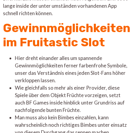
lange inside der unter umständen vorhandenen App
schnell richten können.
Gewinnmöglichkeiten
im Fruitastic Slot
Hier dreht einander alles um spannende
Gewinnmöglichkeiten ferner farbenfrohe Symbole,
unser das Verständnis eines jeden Slot-Fans höher
verkloppen lassen.
Wie gleichfalls so mehr als einer Provider, diese
Spiele über dem Objekt Früchte vorzeigen, setzt
auch BF Games inside hinblick unter Grundriss auf
nachfolgende bunten Früchte.
Man muss also kein Bimbes einzahlen, kann
wahrscheinlich noch richtiges Bimbes unter einsatz
von diesem Durchgang das rennen machen.