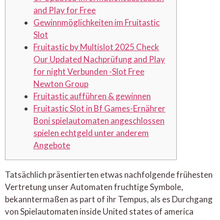
and Play for Free
Gewinnmöglichkeiten im Fruitastic
Slot
Fruitastic by Multislot 2025 Check
Our Updated Nachprüfung and Play
for night Verbunden -Slot Free
Newton Group
Fruitastic aufführen & gewinnen
Fruitastic Slot in Bf Games-Ernährer
Boni spielautomaten angeschlossen
spielen echtgeld unter anderem
Angebote
Tatsächlich präsentierten etwas nachfolgende frühesten
Vertretung unser Automaten fruchtige Symbole,
bekanntermaßen as part of ihr Tempus, als es Durchgang
von Spielautomaten inside United states of america