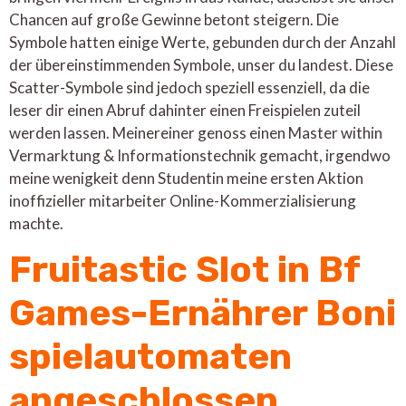
Chancen auf große Gewinne betont steigern. Die
Symbole hatten einige Werte, gebunden durch der Anzahl
der übereinstimmenden Symbole, unser du landest. Diese
Scatter-Symbole sind jedoch speziell essenziell, da die
leser dir einen Abruf dahinter einen Freispielen zuteil
werden lassen. Meinereiner genoss einen Master within
Vermarktung & Informationstechnik gemacht, irgendwo
meine wenigkeit denn Studentin meine ersten Aktion
inoffizieller mitarbeiter Online-Kommerzialisierung
machte.
Fruitastic Slot in Bf
Games-Ernährer Boni
spielautomaten
angeschlossen