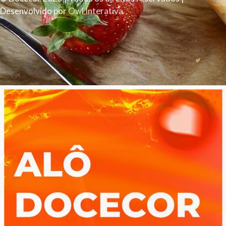
Desenvolvido por
Owl Interativa