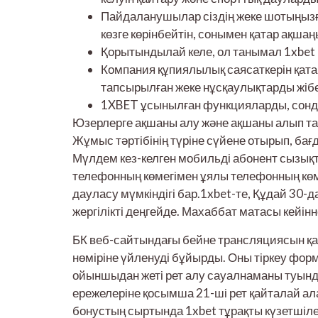
Пайдаланушылар сіздің жеке шотыңызға
көзге көрінбейтін, сонымен қатар ақшаңы
Қорытындылай келе, ол танымал 1xbet б
Компания құпиялылық саясаткерін қата
тапсырылған жеке нұсқаулықтарды жіб
1XBET ұсынылған функцияларды, сонда
Юзерлерге ақшаны алу және ақшаны алып тас
Жұмыс тәртібінің түріне сүйене отырып, бағ
Мүлдем кез-келген мобильді абонент сызықт
телефонның көмегімен ұялы телефонның көме
дауласу мүмкіндігі бар.1xbet-те, Құдай 30
жергілікті деңгейде. Махаббат матасы кейі
БК веб-сайтындағы бейне трансляциясын қа
нөміріне үйленуді бұйырды. Оны тіркеу форма
ойыншыдан жеті рет алу сауалнаманы туында
ережелеріне қосымша 21-ші рет қайталай ала
бонустың сыртында 1xbet тұрақты күзетшілер