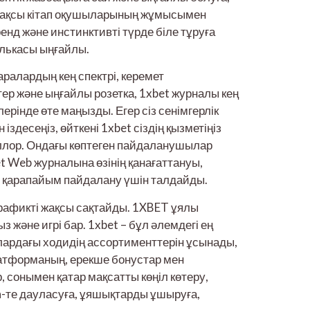
жақсы кітап оқушыларының жұмысымен
енд және инстинктивті түрде біле тұруға
алькасы ыңғайлы.
аралардың кең спектрі, керемет
р және ыңғайлы розетка, 1xbet журналы кең
ерінде өте маңызды. Егер сіз сенімгерлік
 іздесеңіз, өйткені 1xbet сіздің қызметіңіз
ллор. Ондағы көптеген пайдаланушылар
et Web журналына өзінің қанағаттануы,
 қарапайым пайдалану үшін талдайды.
рафикті жақсы сақтайды. 1XBET ұялы
 және игрі бар. 1xbet – бұл әлемдегі ең
алардағы ходидің ассортименттерін ұсынады,
латформаның, ерекше бонустар мен
 сонымен қатар мақсатты көңіл көтеру,
ch-те дауласуға, ұяшықтарды ұшыруға,