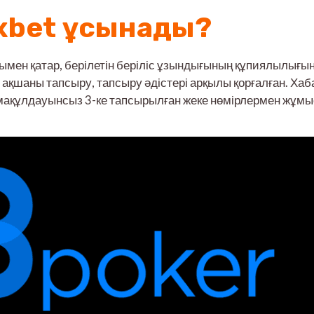
1xbet ұсынады?
мен қатар, берілетін беріліс ұзындығының құпиялылығына 
л ақшаны тапсыру, тапсыру әдістері арқылы қорғалған. 
құлдауынсыз 3-ке тапсырылған жеке нөмірлермен жұмыс 