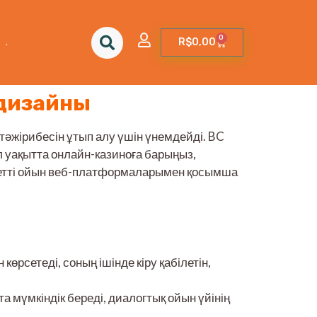
0
.
R$
0,00
 дизайны
 тәжірибесін ұтып алу үшін үнемдейді. BC
ол уақытта онлайн-казиноға барыңыз,
жетті ойын веб-платформаларымен қосымша
сетеді, соның ішінде кіру қабілетін,
а мүмкіндік береді, диалогтық ойын үйінің