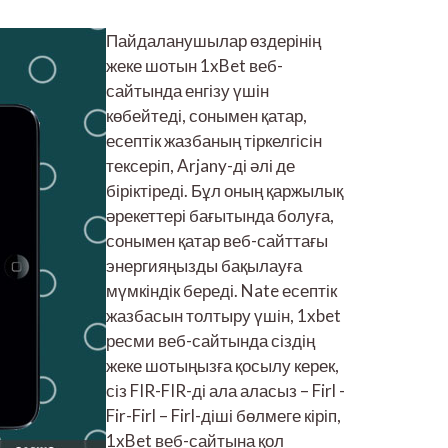
Пайдаланушылар өздерінің
жеке шотын 1xBet веб-
сайтында енгізу үшін
көбейтеді, сонымен қатар,
есептік жазбаның тіркелгісін
тексеріп, Arjany-ді әлі де
біріктіреді. Бұл оның қаржылық
әрекеттері бағытында болуға,
сонымен қатар веб-сайттағы
энергияңызды бақылауға
мүмкіндік береді. Nate есептік
жазбасын толтыру үшін, 1xbet
ресми веб-сайтында сіздің
жеке шотыңызға қосылу керек,
сіз FIR-FIR-ді ала аласыз – Firl -
Fir-Firl – Firl-діші бөлмеге кіріп,
1xBet веб-сайтына қол