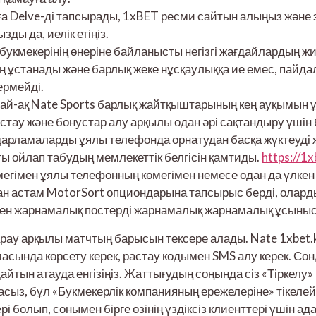
 Delve-ді тапсырады, 1xBET ресми сайтын алыңыз және э
зды да, иелік етіңіз.
укмекерінің өнеріне байланысты негізгі жағдайлардың жи
ң ұстанады және барлық жеке нұсқаулыққа ие емес, пайд
ермейді.
й-ақ Nate Sports барлық жайтқыштарының кең ауқымын 
тау және бонустар алу арқылы одан әрі сақтандыру үшін
дарламаларды ұялы телефонда орнатудан басқа жүктеуді ж
ы ойлап табудың мемлекеттік белгісін қамтиды.
https://1
гімен ұялы телефонның көмегімен немесе одан да үлкен ж
-дан астам MotorSort опциондарына тапсырыс берді, олар
ннен жарнамалық постерді жарнамалық жарнамалық ұсыныс
рау арқылы матчтың барысын тексере алады. Nate 1xbet.
сында көрсету керек, растау кодымен SMS алу керек. Сонды
йтын атауда енгізіңіз. Жаттығудың соңында сіз «Тіркелу»
сыз, бұл «Букмекерлік компанияның ережелеріне» тікелей
і болып, сонымен бірге өзінің үздіксіз клиенттері үшін