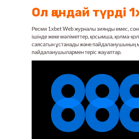
Ол қандай түрді 
Ресми 1xbet Web журналы зиянды емес, соны
ішінде жеке мәліметтер, қосымша, қолма-қо
саясатын ұстанады және пайдаланушының ма
пайдаланушылармен теріс жауаптар.