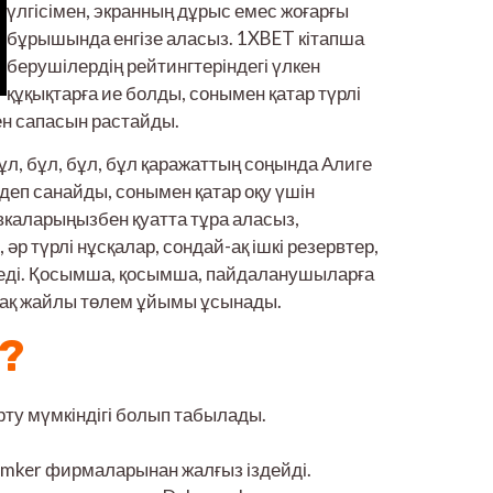
үлгісімен, экранның дұрыс емес жоғарғы
бұрышында енгізе аласыз. 1XBET кітапша
берушілердің рейтингтеріндегі үлкен
құқықтарға ие болды, сонымен қатар түрлі
н сапасын растайды.
, бұл, бұл, бұл қаражаттың соңында Алиге
деп санайды, сонымен қатар оқу үшін
тавкаларыңызбен қуатта тұра аласыз,
р түрлі нұсқалар, сондай-ақ ішкі резервтер,
еседі. Қосымша, қосымша, пайдаланушыларға
й-ақ жайлы төлем ұйымы ұсынады.
?
ту мүмкіндігі болып табылады.
cmker фирмаларынан жалғыз іздейді.