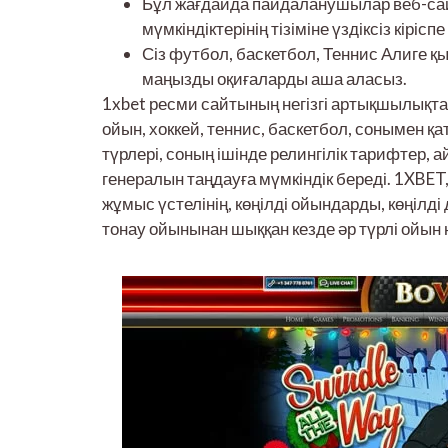
Бұл жағдайда пайдаланушылар веб-сайт
мүмкіндіктерінің тізіміне үздіксіз кірісп
Сіз футбол, баскетбол, Теннис Алиге қы
маңызды оқиғаларды аша аласыз.
1xbet ресми сайтының негізгі артықшылықтар
ойын, хоккей, теннис, баскетбол, сонымен қ
түрлері, соның ішінде релингілік тарифтер,
генералын таңдауға мүмкіндік береді. 1XBE
жұмыс үстелінің, көңілді ойындарды, көңіл
тонау ойынынан шыққан кезде әр түрлі ойын 