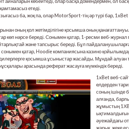
 айналарын көбейтеді, олар басқа домендермен, ол басқ
е қамтамасыз етеді.
зығасыз ба, жоқ па, олар MotorSport-тің әр түрі бар, 1xBe
ынан оның қол жетімділігіне қосымша оның қанағаттануы.
атар көп нәрсе береді. Сонымен қатар, 1-ресми веб-журнал
 айтарлықтай және тапсырыс береді. Бұл пайдаланушыларға
T, сонымен қатар, Hoodie компаниясына казино қойылымд
ді дилерлерге қосымша ұсыныстар жасайды. Мұндай алуан 
нұсқалары арасында реферат жасауға мүмкіндік береді.
1xBet веб-сайты
елдерден тарих
соның ішінде б
алғанда, барл
жұмыстың 1ХBe
ықтималдығын 
әуежайдағы от
жарық, жеке ес