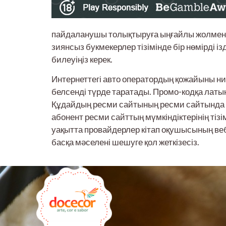
пайдаланушы толықтыруға ыңғайлы жолмен «
зиянсыз букмекерлер тізімінде бір нөмірді 
билеуіңіз керек.
Интернеттегі авто оператордың қожайыны н
белсенді түрде таратады. Промо-кодқа латын 
Құдайдың ресми сайтының ресми сайтында 
абонент ресми сайттың мүмкіндіктерінің тізі
уақытта провайдерлер кітап оқушысының веб
басқа мәселені шешуге қол жеткізесіз.