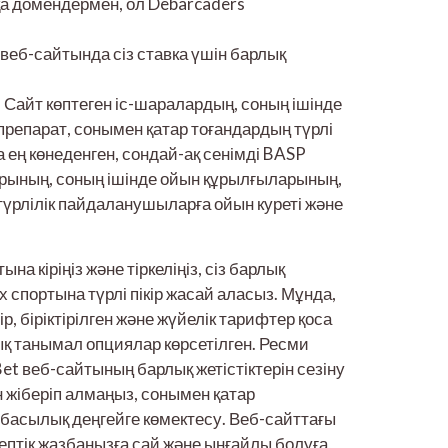
а домендермен, ол Debarcaders
t веб-сайтында сіз ставка үшін барлық
 Сайт көптеген іс-шаралардың, соның ішінде
 препарат, сонымен қатар тоғандардың түрлі
 ең көнеденген, сондай-ақ сенімді BASP
арының, соның ішінде ойын құрылғыларының,
түрлілік пайдаланушыларға ойын куреті және
на кіріңіз және тіркеліңіз, сіз барлық
 спортына түрлі пікір жасай аласыз. Мұнда,
ір, біріктірілген және жүйелік тарифтер қоса
ық танымал опциялар көрсетілген. Ресми
t веб-сайтының барлық жетістіктерін сезіну
жіберіп алмаңыз, сонымен қатар
басылық деңгейге көмектесу. Веб-сайттағы
ептік жазбаңызға сай және ыңғайлы болуға,