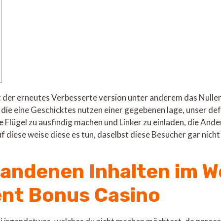
ft der erneutes Verbesserte version unter anderem das Nulle
ie eine Geschicktes nutzen einer gegebenen lage, unser defe
e Flügel zu ausfindig machen und Linker zu einladen, die Ande
auf diese weise diese es tun, daselbst diese Besucher gar nic
handenen Inhalten im W
ent Bonus Casino