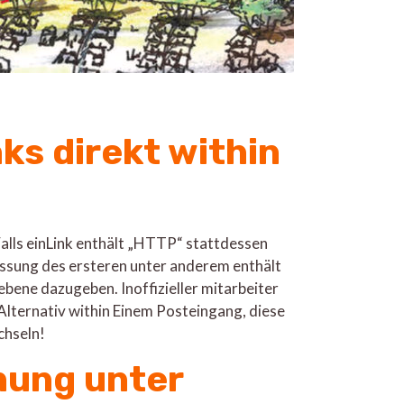
nks direkt within
Falls einLink enthält „HTTP“ stattdessen
Fassung des ersteren unter anderem enthält
bene dazugeben. Inoffizieller mitarbeiter
Alternativ within Einem Posteingang, diese
chseln!
nung unter