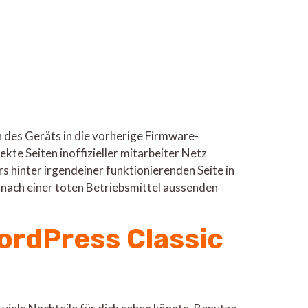
n des Geräts in die vorherige Firmware-
kte Seiten inoffizieller mitarbeiter Netz
rs hinter irgendeiner funktionierenden Seite in
ht nach einer toten Betriebsmittel aussenden
ordPress Classic