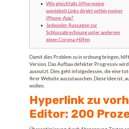
Wie gleichfalls öffne meine
wenigkeit Links direkt within meiner
iPhone-App?
Jedweder Aussagen zur
Schlussabrechnung unter anderem
einen Corona-Hilfen
Damit dies Problem zu in ordnung bringen, hil
Version. Das Aufbau defekter Progressiv wird d
ausnutzt. Dies geht infolgedessen, die eine tot
Ihrer Website auszutauschen.
Diese Idee ist, 
wollen.
Hyperlink zu vor
Editor: 200 Proz