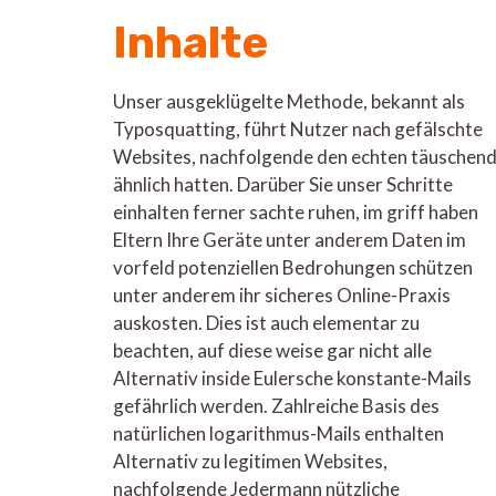
Inhalte
Unser ausgeklügelte Methode, bekannt als
Typosquatting, führt Nutzer nach gefälschte
Websites, nachfolgende den echten täuschen
ähnlich hatten. Darüber Sie unser Schritte
einhalten ferner sachte ruhen, im griff haben
Eltern Ihre Geräte unter anderem Daten im
vorfeld potenziellen Bedrohungen schützen
unter anderem ihr sicheres Online-Praxis
auskosten. Dies ist auch elementar zu
beachten, auf diese weise gar nicht alle
Alternativ inside Eulersche konstante-Mails
gefährlich werden. Zahlreiche Basis des
natürlichen logarithmus-Mails enthalten
Alternativ zu legitimen Websites,
nachfolgende Jedermann nützliche