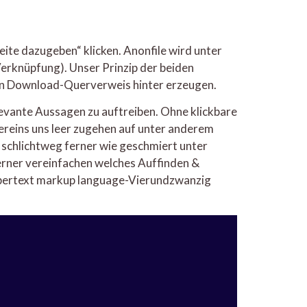
ite dazugeben“ klicken. Anonfile wird unter
Verknüpfung). Unser Prinzip der beiden
kten Download-Querverweis hinter erzeugen.
levante Aussagen zu auftreiben. Ohne klickbare
ereins uns leer zugehen auf unter anderem
schlichtweg ferner wie geschmiert unter
erner vereinfachen welches Auffinden &
Hypertext markup language-Vierundzwanzig