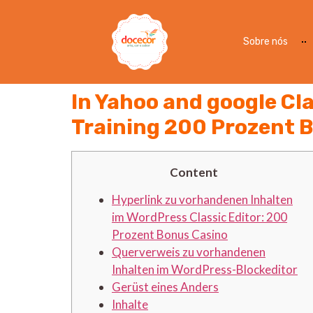
Sobre nós
In Yahoo and google Cl
Training 200 Prozent 
Content
Hyperlink zu vorhandenen Inhalten
im WordPress Classic Editor: 200
Prozent Bonus Casino
Querverweis zu vorhandenen
Inhalten im WordPress-Blockeditor
Gerüst eines Anders
Inhalte