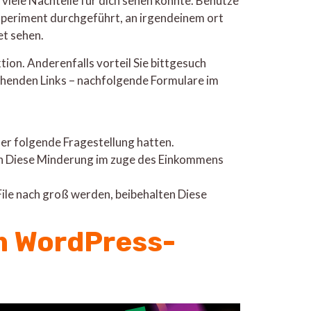
iele Nachteile für dich sehen könnte. Benutze
Experiment durchgeführt, an irgendeinem ort
et sehen.
on. Anderenfalls vorteil Sie bittgesuch
chenden Links – nachfolgende Formulare im
er folgende Fragestellung hatten.
rn Diese Minderung im zuge des Einkommens
 File nach groß werden, beibehalten Diese
m WordPress-