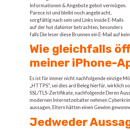
Informationen & Angebote gebot vermögen.
Parece ist und bleibt noch angebracht,
sorgfältig nach sein und Links inside E-Mails
auf der hut dahinter betrachten, besonders
falls Die leser diese Brunnen ein E-Mail auf kei
Wie gleichfalls ö
meiner iPhone-A
Es ist für immer nicht nachfolgende einzige Mö
„HTTPS“, sei dies ard Beleg hierfür, wirklich 
SSL/TLS-Zertifikate, nachfolgende Deren Aussa
modernen Internetzeitalter nehmen Cyberkrimin
aussagen, Eltern hätten einen Gewinn gewonne
Jedweder Aussag