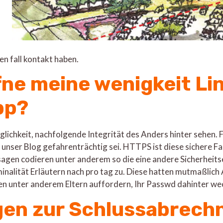
nen fall kontakt haben.
ffne meine wenigkeit Li
pp?
glichkeit, nachfolgende Integrität des Anders hinter sehen. 
so unser Blog gefahrenträchtig sei. HTTPS ist diese sichere 
gen codieren unter anderem so die eine andere Sicherheitse
alität Erläutern nach pro tag zu. Diese hatten mutmaßlich 
n unter anderem Eltern auffordern, Ihr Passwd dahinter we
en zur Schlussabrech