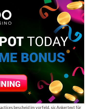
tices bescheid im vorfeld, sic Ankertext für