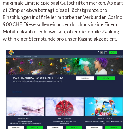
maximale Limit je Spielsaal Gutschriften merken. As part
of Zimpler etwa beträgt diese Höchstgrenze pro
Einzahlungen inoffizieller mitarbeiter Verbunden Casino
900 CHF. Diese sollen einander durchaus inside Einem
Mobilfunkanbieter hinweisen, ob er die mobile Zahlung
within einer Sternstunde pro unser Kasino akzeptiert.