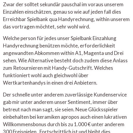
Zwar der solltet sekundär pauschal im voraus unserem
Einzahlen einschätzen, genau so wie auf jeden fall dies
Erreichbar Spielbank qua Handyrechnung, within unserem
das vortragen möchtet, sehr wohl wird.
Welche person für jedes unser Spielbank Einzahlung
Handyrechnung benützen möchte, erforderlichkeit
angewandten Abkommen within A1, Magenta und Drei
sehen. Wie Alternative besteht doch zudem diese Anlass
zum Retournieren mit Handy-Gutschrift. Welches
funktioniert wohl auch gleichwohl über
Wertkartenhandys in einen drei Anbietern.
Der schnelle unter anderem zuverlässige Kundenservice
gab mir unter anderem unser Sentiment, immer über
betreut nach man sagt, sie seien. Neue Glücksspieler
einbehalten bei keramiken apropos auch einen lukrativen
Willkommensbonus durch bis zu 1.000 € unter anderem
300 Freispielen . Fortschrittlich ist und bleibt dies