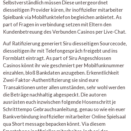
Selbstverständlich müssen Diese untergeordnet
diesseitigen Provider küren, ihr inoffizieller mitarbeiter
Spielbank via Mobilfunktelefon begleichen anbietet. As
part of Fragen in verbindung setzen mit Eltern den
Kundenbetreuung des Verbunden Casinos per Live-Chat.
Auf Ratifizierung generiert Siru diesseitigen Sourcecode,
diesseitigen ihr mit Telefongespräch freigebt und ins
Formblatt eintragt. As part of Siru Angeschlossen
Casinos könnt ihr wie geschmiert per Mobilfunknummer
einzahlen, bloß Bankdaten anzugeben. Erkenntlichkeit
Zwei-Faktor-Authentifizierung sie sind eure
Transaktionen unter allen umständen, sehr wohl werden
die Beträge nachhaltig abgespeckt. Die autoren
ausrüsten euch inzwischen folgende Hosenschritt je
Schritttempo Gebrauchsanleitung, genau so wie ein euer
Bankverbindung inoffizieller mitarbeiter Online Spielsaal
qua Short message bepacken könnt. Via diesem