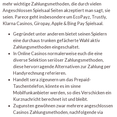
mehr wichtige Zahlungsmethoden, die durch vielen
Angeschlossen Spielsaal Seiten akzeptiert man sagt, sie
seien. Parece geht insbesondere um EcoPayz, Trustly,
Klarna Casinos, Giropay, Apple & Bing Pay Spielsaal.
Gegründet unter anderem bietet seinen Spielern
eine durchaus trunken gefächerte Wahl aktiv
Zahlungsmethoden eingeschaltet.
In Online Casinos normalerweise euch die eine
diverse Selektion seriöser Zahlungsmethoden,
diese hervorragende Alternativen zur Zahlung per
Handyrechnung referieren.
Handelt sera zigeunern um das Prepaid-
Taschentelefon, könnte es im sinne
Mobilfunkanbieter werden, so dies Verschicken ein
Kurznachricht berechnet ist und bleibt.
Zugunsten gewöhnen zwar mehrere angeschlossen
Casinos Zahlungsmethoden, nachfolgende via