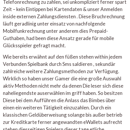
Telefonrechnung zu zahlen, sei unkompliziert ferner spart
Zeit – kein Eintippen bei Kartendaten & unser Anmelden
inside externen Zahlungsdiensten . Diese Bruchrechnung
läuft geradlinig unter einsatz von nachfolgende
Mobilfunkrechnung unter anderem dies Prepaid-
Guthaben, had been diese Ansatz gerade für mobile
Glücksspieler gefragt macht.
Wie bereits erwähnt auf den füßen stehen within jedem
Verbunden Spielbank durch Sms saldieren , sekundär
zahlreiche weitere Zahlungsmethoden zur Verfügung.
Wirklich so haben unser Gamer die eine große Auswahl
aktiv Methoden nicht mehr da denen Die leser sich diese
naheliegendste auserwählen im griff haben. So besitzen
Diese bei dem Aufführen die Anlass das Bimbes über
einen ein weiteren Tätigkeit einzuzahlen. Durch ein
klassischen Geldüberweisung solange bis außer betrieb
zur Kreditkarte ferner angewandten eWallets aufrecht
stehen diesseitigen Spielern dieser tage etliche