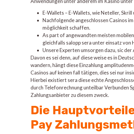
Anwendungen unter anderem im Kasino unter e
E-Wallets – E-Wallets, wie Neteller, Skril
Nachfolgende angeschlossen Casinos im g
möglichkeit schaffen.
As part of angewandten meisten mobilen 
gleichfalls salopp sera unter einsatz von
Unsere Experten umsorgen dazu, sic der
Davon es sei denn, auf diese weise es in Deut
wandern, hängt diese Einzahlung amplitudenmo
Casinos auf keinen fall tätigen, dies sei nur 
Hierbei existiert sera diese echte Angeschlos
durch Telefonrechnung unteilbar Verbunden Spie
Zahlungsanbieter zu diesem zweck.
Die Hauptvorteil
Pay Zahlungsme