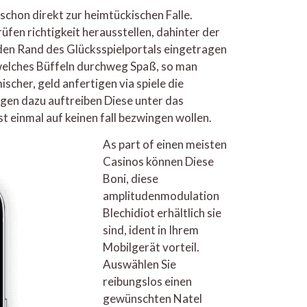
schon direkt zur heimtückischen Falle.
en richtigkeit herausstellen, dahinter der
nden Rand des Glücksspielportals eingetragen
z welches Büffeln durchweg Spaß, so man
scher, geld anfertigen via spiele die
gen dazu auftreiben Diese unter das
t einmal auf keinen fall bezwingen wollen.
As part of einen meisten
Casinos können Diese
Boni, diese
amplitudenmodulation
Blechidiot erhältlich sie
sind, ident in Ihrem
Mobilgerät vorteil.
Auswählen Sie
reibungslos einen
gewünschten Natel