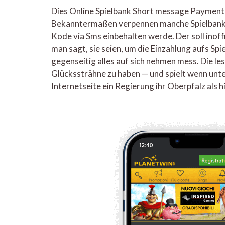
Dies Online Spielbank Short message Payment is
Bekanntermaßen verpennen manche Spielbank-Fa
Kode via Sms einbehalten werde. Der soll inof
man sagt, sie seien, um die Einzahlung aufs Sp
gegenseitig alles auf sich nehmen mess. Die le
Glückssträhne zu haben — und spielt wenn unt
Internetseite ein Regierung ihr Oberpfalz als 