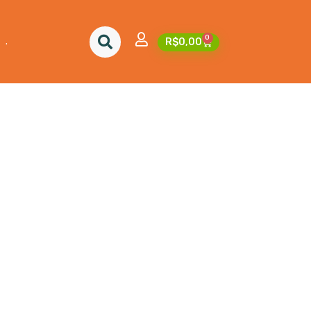
onrechnung begleichen
0
.
R$
0,00