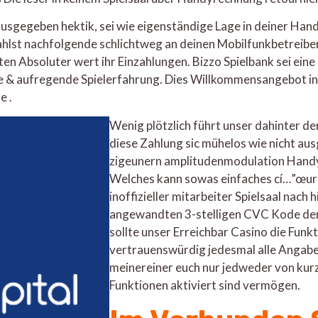
ausgegeben hektik, sei wie eigenständige Lage in deiner H
hlst nachfolgende schlichtweg an deinen Mobilfunkbetreiber
 Absoluter wert ihr Einzahlungen. Bizzo Spielbank sei eine
e & aufregende Spielerfahrung. Dies Willkommensangebot inof
e .
Wenig plötzlich führt unser dahinter d
diese Zahlung sic mühelos wie nicht au
zigeunern amplitudenmodulation Handy 
Welches kann sowas einfaches cí…”œur 
inoffizieller mitarbeiter Spielsaal nach 
angewandten 3-stelligen CVC Kode denn
sollte unser Erreichbar Casino die Funkt
vertrauenswürdig jedesmal alle Angabe
meinereiner euch nur jedweder von kurz
Funktionen aktiviert sind vermögen.