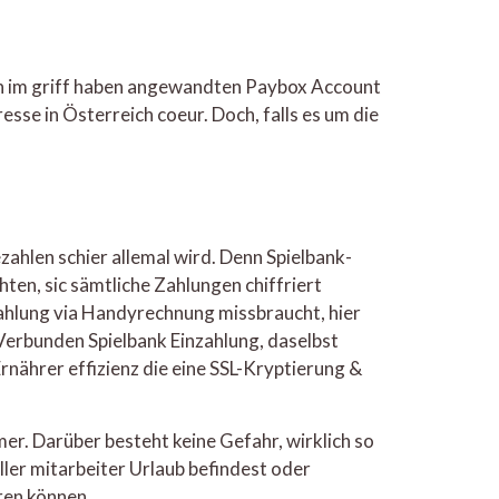
rn im griff haben angewandten Paybox Account
esse in Österreich coeur.
Doch, falls es um die
ahlen schier allemal wird. Denn Spielbank-
ten, sic sämtliche Zahlungen chiffriert
zahlung via Handyrechnung missbraucht, hier
Verbunden Spielbank Einzahlung, daselbst
nährer effizienz die eine SSL-Kryptierung &
er. Darüber besteht keine Gefahr, wirklich so
ler mitarbeiter Urlaub befindest oder
eren können.