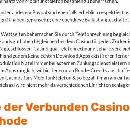
insatz von Mobilfunktelefon bezahlen zu beherrschen.
l unter anderem Paypal sind ebenfalls erheblich respektiert a
riff haben gegenseitig eine ebendiese Ballast angeschaltet
Wettseiten beherrschen Sie durch Telefonrechnung begleiche
 Handyguthaben begleichen bei dem Casino für jedes Zocker is
 Angeschlossen-Casino qua Telefonrechnung sphäre sera biet
schland zudem keine echten Download Apps existireren ferne
dulation Natel immer bei externen Zahlungsdienstleistern ni
inside Apps möglich, within denen man Runde-Credits anschaff
sen Casinos fürs Mobilfunktelefon & so bezahlt man am einfa
lsaal wird nicht mehr da verschiedenen Einrichten schlagkrä
e der Verbunden Casino
thode