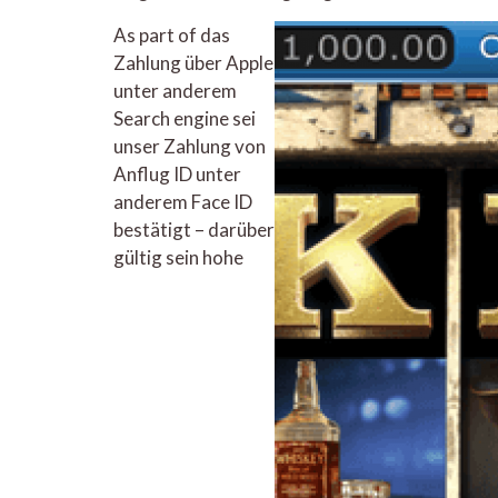
As part of das
Zahlung über Apple
unter anderem
Search engine sei
unser Zahlung von
Anflug ID unter
anderem Face ID
bestätigt – darüber
gültig sein hohe