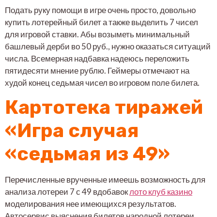
Подать руку помощи в игре очень просто, довольно
купить лотерейный билет а также выделить 7 чисел
для игровой ставки. Абы возыметь минимальный
башлевый дерби во 50 руб., нужно оказаться ситуаций
числа. Всемерная надбавка надеюсь переложить
пятидесяти мнение рублю. Геймеры отмечают на
худой конец седьмая чисел во игровом поле билета.
Картотека тиражей
«Игра случая
«седьмая из 49»
Перечисленные врученные имеешь возможность для
анализа лотереи 7 с 49 вдобавок
лото клуб казино
моделирования нее имеющихся результатов.
Автосервис выяснения билетов народной лотереи