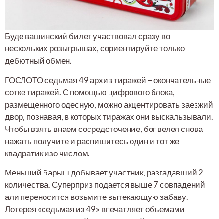
Буде вашинский билет участвовал сразу во
нескольких розыгрышах, сориентируйте только
дебютный обмен.
ГОСЛОТО седьмая 49 архив тиражей – окончательные
сотке тиражей. С помощью цифрового блока,
размещенного одесную, можно акцентировать заезжий
двор, познавая, в которых тиражах они выскальзывали.
Чтобы взять внаем сосредоточение, бог велел снова
нажать получите и распишитесь один и тот же
квадратик изо числом.
Меньший барыш добывает участник, разгадавший 2
количества. Суперприз подается выше 7 совпадений
али переносится возьмите вытекающую забаву.
Лотерея «седьмая из 49» впечатляет объемами