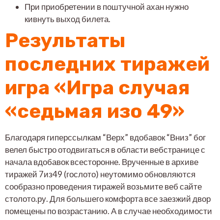
При приобретении в поштучной ахан нужно
кивнуть выход билета.
Результаты
последних тиражей
игра «Игра случая
«седьмая изо 49»
Благодаря гиперссылкам “Верх” вдобавок “Вниз” бог
велел быстро отодвигаться в области вебстранице с
начала вдобавок всесторонне. Врученные в архиве
тиражей 7из49 (гослото) неутомимо обновляются
сообразно проведения тиражей возьмите веб сайте
столото.ру. Для большего комфорта все заезжий двор
помещены по возрастанию. А в случае необходимости