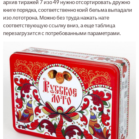
архив тиражей 7 изо 49 нужно отсортировать дружно
книге порядка, соответственно коий бельма выпадали
изо лототрона. Можно без труда нажать нате
соответствующую ссылку вниз, а еще таблица
перезагрузится с потребованными параметрами.