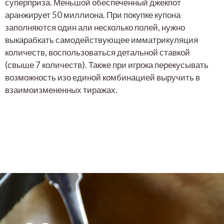
суперприза. Меньшой обеспеченный джекпот
аранжирует 50 миллиона. При покупке купона
заполняются один али несколько полей, нужно
выкарабкать самодействующее имматрикуляция
количеств, воспользоваться детальной ставкой
(свыше 7 количеств). Также при игрока перекусывать
возможность изо единой комбинацией выручить в
взаимоизмененных тиражах.