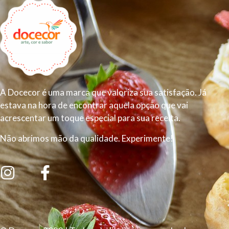
A Docecor é uma marca que valoriza sua satisfação. Já
estava na hora de encontrar aquela opção que vai
acrescentar um toque especial para sua receita.
Não abrimos mão da qualidade. Experimente!