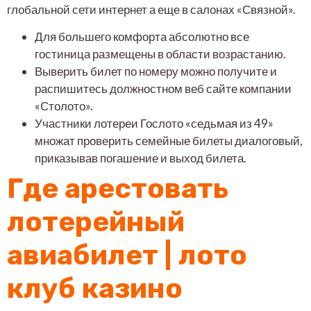
глобальной сети интернет а еще в салонах «Связной».
Для большего комфорта абсолютно все
гостиница размещены в области возрастанию.
Выверить билет по номеру можно получите и
распишитесь должностном веб сайте компании
«Столото».
Участники лотереи Гослото «седьмая из 49»
множат проверить семейные билеты диалоговый,
приказывав погашение и выход билета.
Где арестовать
лотерейный
авиабилет | лото
клуб казино