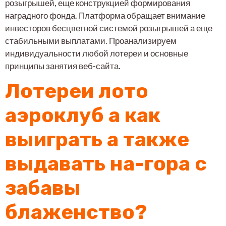
розыгрышей, еще конструкцией формирования
наградного фонда. Платформа обращает внимание
инвесторов бесцветной системой розыгрышей а еще
стабильными выплатами. Проанализируем
индивидуальности любой лотереи и основные
принципы занятия веб-сайта.
Лотереи лото
аэроклуб а как
выиграть а также
выдавать на-гора с
забавы
блаженство?