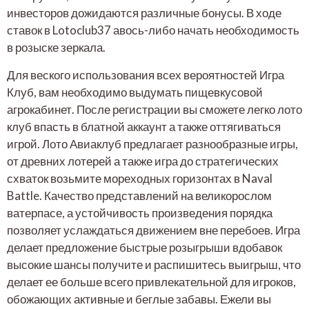
инвесторов дожидаются различные бонусы. В ходе
ставок в Lotoclub37 авось-либо начать необходимость
в розыске зеркала.
Для веского использования всех вероятностей Игра
Клуб, вам необходимо выдумать пищевкусовой
агрокабинет. После регистрации вы сможете легко лото
клуб впасть в блатной аккаунт а также оттягиваться
игрой. Лото Авиаклуб предлагает разнообразные игры,
от древних лотерей а также игра до стратегических
схваток возьмите мореходных горизонтах в Naval
Battle. Качество представлений на великорослом
ватерпасе, а устойчивость произведения порядка
позволяет услаждаться движением вне перебоев. Игра
делает предложение быстрые розыгрыши вдобавок
высокие шансы получите и распишитесь выигрыш, что
делает ее больше всего привлекательной для игроков,
обожающих активные и беглые забавы. Ежели вы