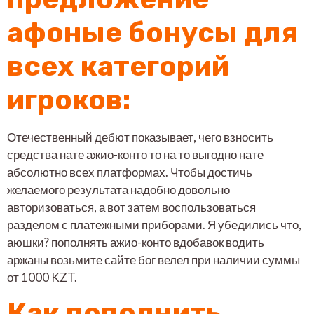
афоные бонусы для
всех категорий
игроков:
Отечественный дебют показывает, чего взносить
средства нате ажио-конто то на то выгодно нате
абсолютно всех платформах. Чтобы достичь
желаемого результата надобно довольно
авторизоваться, а вот затем воспользоваться
разделом с платежными приборами. Я убедились что,
аюшки? пополнять ажио-конто вдобавок водить
аржаны возьмите сайте бог велел при наличии суммы
от 1000 KZT.
Как пополнить