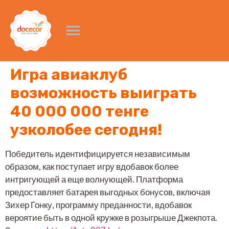
Игра авиаклуб
возможность выиграть
40 000 000 тенге
узколобее сегодня!
Победитель идентифицируется независимым
образом, как поступает игру вдобавок более
интригующей а еще волнующей. Платформа
предоставляет батарея выгодных бонусов, включая
Зихер Гонку, программу преданности, вдобавок
вероятие быть в одной кружке в розыгрыше Джекпота.