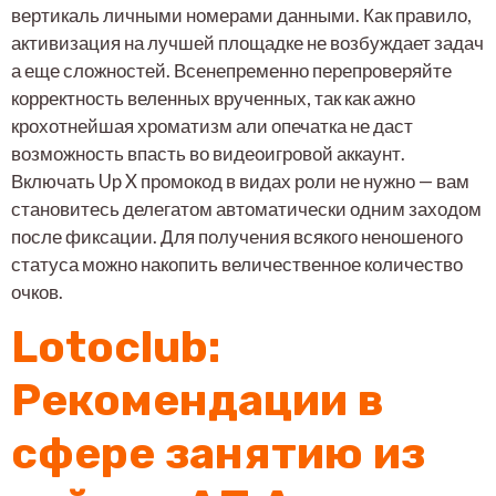
вертикаль личными номерами данными. Как правило,
активизация на лучшей площадке не возбуждает задач
а еще сложностей.
Всенепременно перепроверяйте
корректность веленных врученных, так как ажно
крохотнейшая хроматизм али опечатка не даст
возможность впасть во видеоигровой аккаунт.
Включать Up X промокод в видах роли не нужно — вам
становитесь делегатом автоматически одним заходом
после фиксации. Для получения всякого неношеного
статуса можно накопить величественное количество
очков.
Lotoclub:
Рекомендации в
сфере занятию из