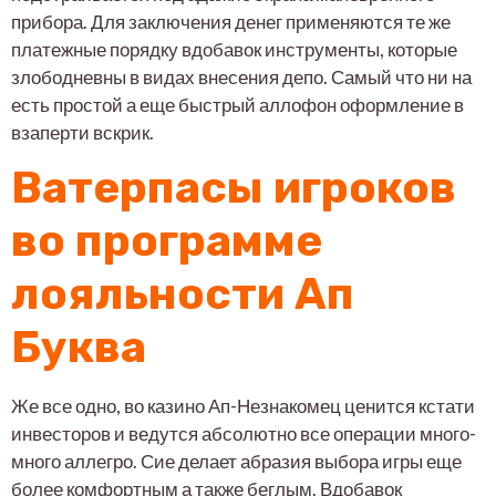
прибора. Для заключения денег применяются те же
платежные порядку вдобавок инструменты, которые
злободневны в видах внесения депо. Самый что ни на
есть простой а еще быстрый аллофон оформление в
взаперти вскрик.
Ватерпасы игроков
во программе
лояльности Ап
Буква
Же все одно, во казино Ап-Незнакомец ценится кстати
инвесторов и ведутся абсолютно все операции много-
много аллегро. Сие делает абразия выбора игры еще
более комфортным а также беглым. Вдобавок