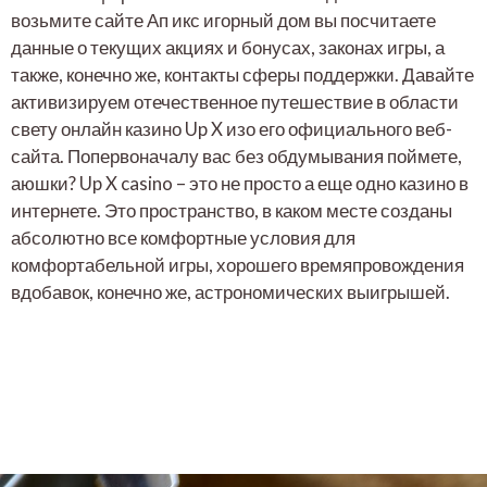
возьмите сайте Ап икс игорный дом вы посчитаете
данные о текущих акциях и бонусах, законах игры, а
также, конечно же, контакты сферы поддержки. Давайте
активизируем отечественное путешествие в области
свету онлайн казино Up X изо его официального веб-
сайта. Попервоначалу вас без обдумывания поймете,
аюшки? Up X casino – это не просто а еще одно казино в
интернете. Это пространство, в каком месте созданы
абсолютно все комфортные условия для
комфортабельной игры, хорошего времяпровождения
вдобавок, конечно же, астрономических выигрышей.