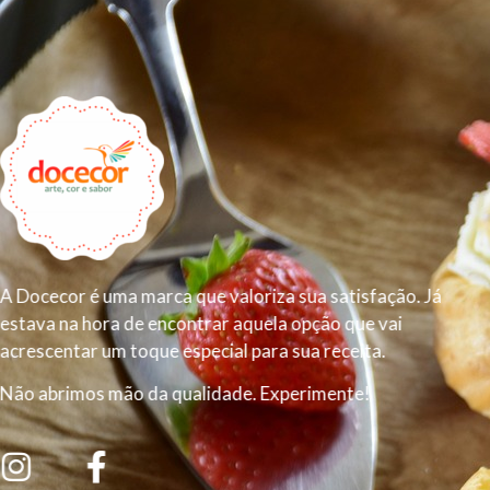
A Docecor é uma marca que valoriza sua satisfação. Já
estava na hora de encontrar aquela opção que vai
acrescentar um toque especial para sua receita.
Não abrimos mão da qualidade. Experimente!