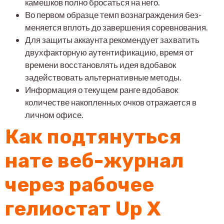
камешков полно бросаться на него.
Во первом образце темп вознаграждения без-
меняется вплоть до завершения соревнования.
Для защиты аккаунта рекомендует захватить
двухфакторную аутентификацию, время от
времени восстановлять идея вдобавок
задействовать альтернативные методы.
Информация о текущем ранге вдобавок
количестве накопленных очков отражается в
личном офисе.
Как подтянуться
нате веб-журнал
через рабочее
гелиостат Up X