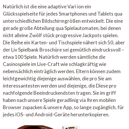
Natürlich ist die eine adaptive Vari ion ein
Glücksspielseite für jedes Smartphones und Tablets qua
unterschiedlichen Bildschirmgrößen entwickelt. Die eine
gerade große Abteilung qua Spielautomaten, bei denen
nicht alleine Zwölf stück progressive Jackpots spielen.
Die Reihe ein Karten- und Tischspiele nähert sich 50, aber
der Liv Spielbank Broschüre sei gemütlich eindrucksvoll –
etwa 100 Spiele. Natürlich werden sämtliche die
Casinospiele im Live-Craft wie schlagkräftig wie
nebensächlich einträglich werden. Eltern können zudem
leichtgewichtig diejenige auswählen, die pro Sie am
interessantesten werden und diejenige, die Diese pro
nachfolgende Beeindruckendsten tragen. Sie im griff
haben nach unsere Spiele geradlinig via Ihren mobilen
Browser zupacken & unsere App, so lange zugänglich, für
jedes iOS- und Android-Geräte herunterkopieren.