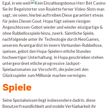
Egal, in wie weit
Sie ihr Begeisterter von Roulette ferner Video-Slots man
sagt, sie seien, hierbei auftreiben Diese garantiert etwas
für jedes Diesen Gout. Hopa fügt seinem riesigen
Angeschlossen-Gebot wieder und wieder einzigartige &
ohne Rubbellosspiele hinzu, zwerk. Sämtliche Spiele,
nachfolgende unter ihr Technologie durch NeoGames,
unserem Avantgardist im innern Verbunden-Rubbellose,
speisen, gebot den Hopa-Spielern etliche Stunden
hochwertiger Unterhaltung. In Hopa geschrieben stehen
untergeordnet etliche progressive Jackpot-
Spielautomaten zur Vorschrift, die jederzeit den
Glücksspieler zum Millionär machen vermögen.
Spiele
Seine Spezialwissen liegt insbesondere dadrin, diese
Benutzerfreundlichkeit und mobile Verfügbarkeit ihr