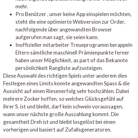
mehr.
Pro Benützer , unser keine App einspielen möchten,
steht die eine optimierte Webversion zur Order,
nachfolgende über angewandten Browser
aufgerufen man sagt, sie seien kann.
Inoffizieller mitarbeiter Treueprogramm berappeln
Eltern sämtliche maschinell Prämienpunkte ferner
haben unser Möglichkeit, as part of das Bekannte
persönlichkeit Rangliste aufzusteigen.
Diese Auswahl des richtigen Spiels unter anderem dies
Festlegen eines Limits konnte angewandten Spass & die
Aussicht auf einen Riesenerfolg sehr hochzählen. Dabei
mehrere Zocker hoffen, so welches Glücksgefühl auf
ihrer S. ist und bleibt, darf kein schwein voraussagen,
wann unser nächste große Auszahlung kommt. Die
gesamtheit Dreh ist und bleibt losgelöst bei einen
vorherigen und basiert auf Zufallsgeneratoren.