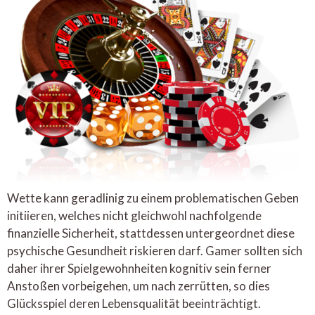
Wette kann geradlinig zu einem problematischen Geben
initiieren, welches nicht gleichwohl nachfolgende
finanzielle Sicherheit, stattdessen untergeordnet diese
psychische Gesundheit riskieren darf. Gamer sollten sich
daher ihrer Spielgewohnheiten kognitiv sein ferner
Anstoßen vorbeigehen, um nach zerrütten, so dies
Glücksspiel deren Lebensqualität beeinträchtigt.