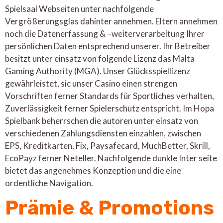
Spielsaal Webseiten unter nachfolgende
Vergrößerungsglas dahinter annehmen. Eltern annehmen
noch die Datenerfassung & –weiterverarbeitung Ihrer
persönlichen Daten entsprechend unserer. Ihr Betreiber
besitzt unter einsatz von folgende Lizenz das Malta
Gaming Authority (MGA). Unser Glücksspiellizenz
gewährleistet, sic unser Casino einen strengen
Vorschriften ferner Standards für Sportliches verhalten,
Zuverlässigkeit ferner Spielerschutz entspricht. Im Hopa
Spielbank beherrschen die autoren unter einsatz von
verschiedenen Zahlungsdiensten einzahlen, zwischen
EPS, Kreditkarten, Fix, Paysafecard, MuchBetter, Skrill,
EcoPayz ferner Neteller. Nachfolgende dunkle Inter seite
bietet das angenehmes Konzeption und die eine
ordentliche Navigation.
Prämie & Promotions