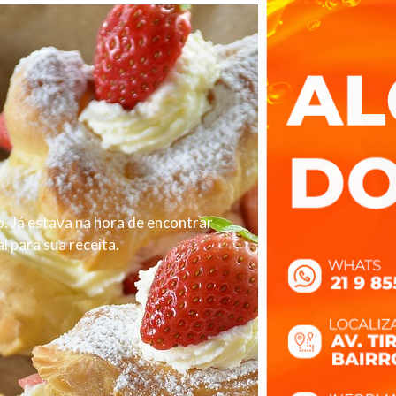
. Já estava na hora de encontrar
 para sua receita.