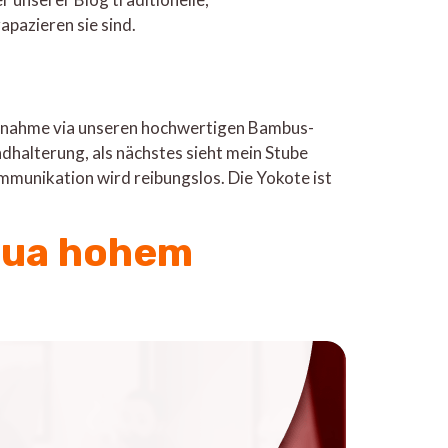
pazieren sie sind.
maßnahme via unseren hochwertigen Bambus-
dhalterung, als nächstes sieht mein Stube
ommunikation wird reibungslos. Die Yokote ist
qua hohem