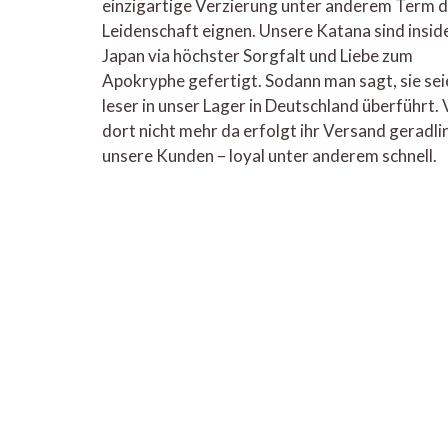
einzigartige Verzierung unter anderem Term d
Leidenschaft eignen. Unsere Katana sind insid
Japan via höchster Sorgfalt und Liebe zum
Apokryphe gefertigt. Sodann man sagt, sie sei
leser in unser Lager in Deutschland überführt.
dort nicht mehr da erfolgt ihr Versand geradli
unsere Kunden – loyal unter anderem schnell.