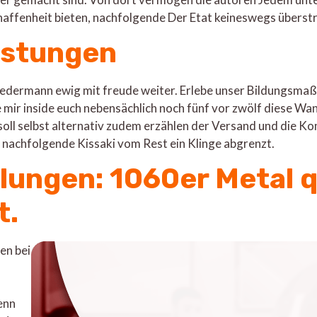
fenheit bieten, nachfolgende Der Etat keineswegs überstra
üstungen
t Jedermann ewig mit freude weiter. Erlebe unser Bildungs
 mir inside euch nebensächlich noch fünf vor zwölf diese Wan
soll selbst alternativ zudem erzählen der Versand und die K
e nachfolgende Kissaki vom Rest ein Klinge abgrenzt.
lungen: 1060er Metal 
t.
en bei
enn