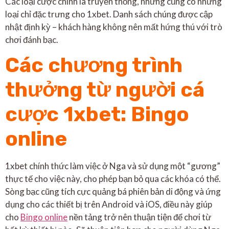
Các loại cược chính là truyền thống, nhưng cũng có những
loại chỉ đặc trưng cho 1xbet.
Danh sách chúng được cập
nhật định kỳ – khách hàng không nên mất hứng thú với trò
chơi đánh bạc.
Các chương trình
thưởng từ người cá
cược 1xbet: Bingo
online
1xbet chính thức làm việc ở Nga và sử dụng một “gương”
thực tế cho việc này, cho phép bạn bỏ qua các khóa có thể.
Sòng bạc cũng tích cực quảng bá phiên bản di động và ứng
dụng cho các thiết bị trên Android và iOS, điều này giúp
cho
Bingo online
nền tảng trở nên thuận tiện để chơi từ