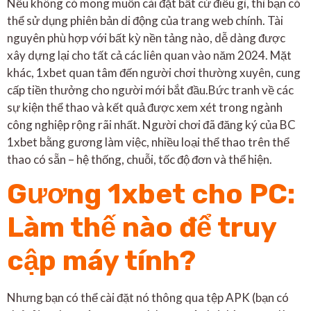
Nếu không có mong muốn cài đặt bất cứ điều gì, thì bạn có
thể sử dụng phiên bản di động của trang web chính. Tài
nguyên phù hợp với bất kỳ nền tảng nào, dễ dàng được
xây dựng lại cho tất cả các liên quan vào năm 2024. Mặt
khác, 1xbet quan tâm đến người chơi thường xuyên, cung
cấp tiền thưởng cho người mới bắt đầu.Bức tranh về các
sự kiện thể thao và kết quả được xem xét trong ngành
công nghiệp rộng rãi nhất. Người chơi đã đăng ký của BC
1xbet bằng gương làm việc, nhiều loại thể thao trên thể
thao có sẵn – hệ thống, chuỗi, tốc độ đơn và thể hiện.
Gương 1xbet cho PC:
Làm thế nào để truy
cập máy tính?
Nhưng bạn có thể cài đặt nó thông qua tệp APK (bạn có