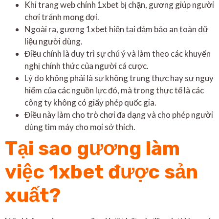
Khi trang web chính 1xbet bị chặn, gương giúp người
chơi tránh mong đợi.
Ngoài ra, gương 1xbet hiện tại đảm bảo an toàn dữ
liệu người dùng.
Điều chính là duy trì sự chú ý và làm theo các khuyến
nghị chính thức của người cá cược.
Lý do không phải là sự không trung thực hay sự nguy
hiểm của các nguồn lực đó, mà trong thực tế là các
công ty không có giấy phép quốc gia.
Điều này làm cho trò chơi đa dạng và cho phép người
dùng tìm máy cho mọi sở thích.
Tại sao gương làm
việc 1xbet được sản
xuất?