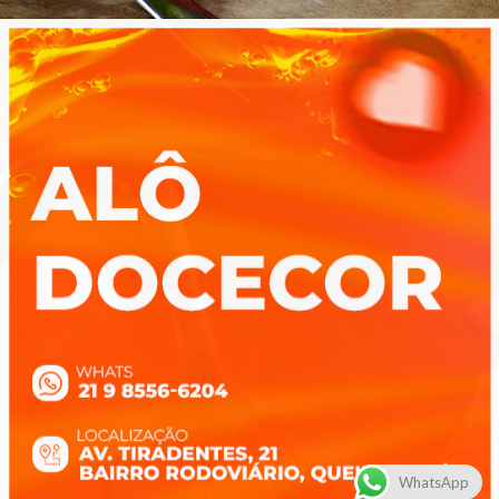
WhatsApp