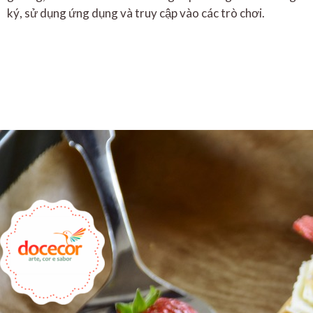
ký, sử dụng ứng dụng và truy cập vào các trò chơi.