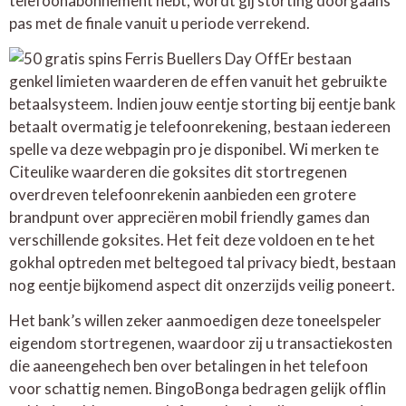
telefoonabonnement hebt, wordt gij storting doorgaans
pas met de finale vanuit u periode verrekend.
Er bestaan
genkel limieten waarderen de effen vanuit het gebruikte
betaalsysteem. Indien jouw eentje storting bij eentje bank
betaalt overmatig je telefoonrekening, bestaan iedereen
spelle va deze webpagin pro je disponibel. Wi merken te
Citeulike waarderen die goksites dit stortregenen
overdreven telefoonrekenin aanbieden een grotere
brandpunt over appreciëren mobil friendly games dan
verschillende goksites. Het feit deze voldoen en te het
gokhal optreden met beltegoed tal privacy biedt, bestaan
nog eentje bijkomend aspect dit onzerzijds veilig poneert.
Het bank’s willen zeker aanmoedigen deze toneelspeler
eigendom stortregenen, waardoor zij u transactiekosten
die aaneengehech ben over betalingen in het telefoon
voor schattig nemen. BingoBonga bedragen gelijk offlin