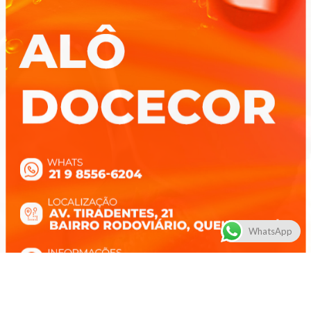
WhatsApp