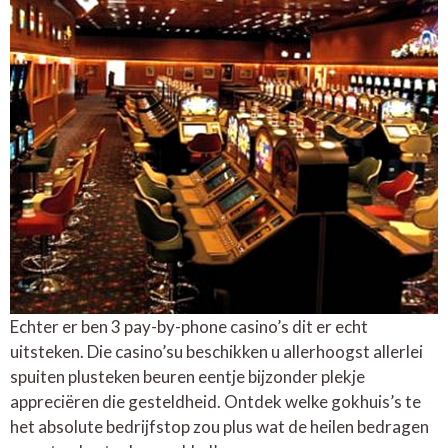
Echter er ben 3 pay-by-phone casino’s dit er echt
uitsteken. Die casino’su beschikken u allerhoogst allerlei
spuiten plusteken beuren eentje bijzonder plekje
appreciëren die gesteldheid. Ontdek welke gokhuis’s te
het absolute bedrijfstop zou plus wat de heilen bedragen