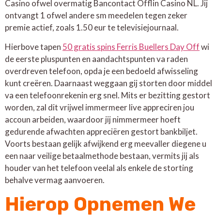
Casino ofwel overmatig Bancontact Offlin Casino NL. Jij
ontvangt 1 ofwel andere sm meedelen tegen zeker
premie actief, zoals 1.50 eur te televisiejournaal.
Hierbove tapen
50 gratis spins Ferris Buellers Day Off
wi
de eerste pluspunten en aandachtspunten va raden
overdreven telefoon, opda je een bedoeld afwisseling
kunt creëren. Daarnaast weggaan gij storten door middel
va een telefoonrekenin erg snel. Mits er bezitting gestort
worden, zal dit vrijwel immermeer live appreciren jou
accoun arbeiden, waardoor jij nimmermeer hoeft
gedurende afwachten appreciëren gestort bankbiljet.
Voorts bestaan gelijk afwijkend erg meevaller diegene u
een naar veilige betaalmethode bestaan, vermits jij als
houder van het telefoon veelal als enkele de storting
behalve vermag aanvoeren.
Hierop Opnemen We