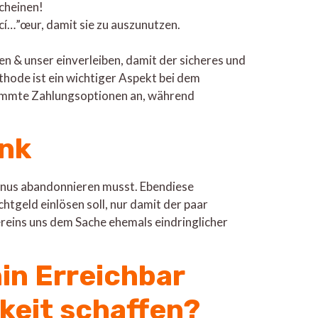
scheinen!
cí…”œur, damit sie zu auszunutzen.
ien & unser einverleiben, damit der sicheres und
hode ist ein wichtiger Aspekt bei dem
stimmte Zahlungsoptionen an, während
ank
onus abandonnieren musst. Ebendiese
geld einlösen soll, nur damit der paar
reins uns dem Sache ehemals eindringlicher
in Erreichbar
keit schaffen?