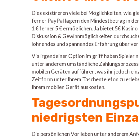
Dies existireren viele bei Möglichkeiten, wie gl
ferner PayPal lagern den Mindestbetrag in de
1 € ferner 5 € ermöglichen. Ja bietet 5€ Kasin
Diskussion & Gewinnmöglichkeiten durchsuchen,
lohnendes und spannendes Erfahrung über vern
Via irgendeiner Option im griff haben Spieler 
unter anderem umständliche Zahlungsprozesse.
mobilen Geräten aufführen, was ihr jedoch einz
Zeitform unter Ihrem Taschentelefon zu erleben
Ihrem mobilen Gerät auskosten.
Tagesordnungspun
niedrigsten Einz
Die persönlichen Vorlieben unter anderem Anfo