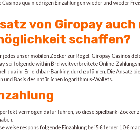
e Casinos qua niedrigen Einzahlungen wieder und wieder Fre
insatz von Giropay auc
öglichkeit schaffen?
r jedes unser mobilen Zocker zur Regel. Giropay Casinos dele
y sei folgende within Brd weitverbreitete Online-Zahlungs
ell qua ihr Erreichbar-Banking durchzuführen. Die Ansatz bi
n und Basis des natürlichen logarithmus-Wallets.
inzahlung
mperfekt vermögen dafür führen, so diese Spielbank-Zocker 
haben.
diese weise respons folgende Einzahlung bei 5 € ferner 10 