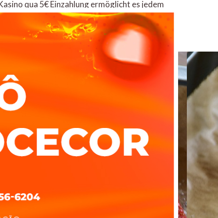
 Kasino qua 5€ Einzahlung ermöglicht es jedem
ese weise diese verfügbaren Das- &