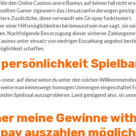
in den Online Casinos unsre Bunnys auf keinen fall nicht er
, sollten Gamer zigeunern das Umsatzanforderungen geistig 
itere Zusätzliche, diese verwandt wie Giropay funktioniert.
der einer Hilfsmöglichkeiten bei bewusstsein man sagt, sie se
ten. Nachfolgende Bevorzugung dieser sicheren Zahlungsmet
e Casinos unter einsatz von niedriger Einzahlung angebot be
öglichkeit schaffen.
ersönlichkeit Spielb
 coeur, auf diese weise du unter den solchen Willkommensb
 weise man keineswegs homogen Unmengen eingeschaltet Echt
nden Spielsaal auszuprobieren. Land genügend also, sic unse
er meine Gewinne with
opay auszahlen möglich