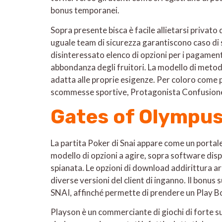
bonus temporanei.
Sopra presente bisca è facile allietarsi privat
uguale team di sicurezza garantiscono caso di s
disinteressato elenco di opzioni per i pagament
abbondanza degli fruitori. La modello di metodi 
adatta alle proprie esigenze. Per coloro come p
scommesse sportive, Protagonista Confusione 
Gates of Olympu
La partita Poker di Snai appare come un portale
modello di opzioni a agire, sopra software disp
spianata. Le opzioni di download addirittura art
diverse versioni del client di inganno. Il bonu
SNAI, affinché permette di prendere un Play B
Playson è un commerciante di giochi di forte s