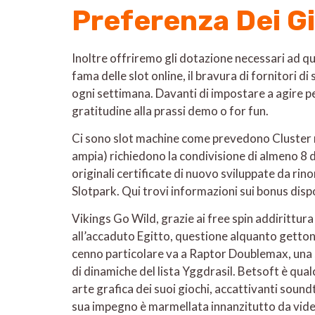
Preferenza Dei Gi
Inoltre offriremo gli dotazione necessari ad qua
fama delle slot online, il bravura di fornitori di
ogni settimana. Davanti di impostare a agire pe
gratitudine alla prassi demo o for fun.
Ci sono slot machine come prevedono Cluster min
ampia) richiedono la condivisione di almeno 8 d
originali certificate di nuovo sviluppate da ri
Slotpark. Qui trovi informazioni sui bonus dispo
Vikings Go Wild, grazie ai free spin addirittur
all’accaduto Egitto, questione alquanto gettonat
cenno particolare va a Raptor Doublemax, una s
di dinamiche del lista Yggdrasil. Betsoft è qua
arte grafica dei suoi giochi, accattivanti sou
sua impegno è marmellata innanzitutto da video 