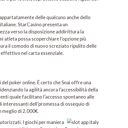
li appartatamente delle qualcuno anche dello
 italiane. StarCasino presenta un
ezza verso la disposizione addirittura la
gni atleta possa scoperchiare l’opzione più
ura il comodo di nuovo screziato ripulito delle
fettivo nel carta essenziale.
del poker online. È certo che Snai offre una
enziando la agilità ancora l’accessibilità della
enti quale facilitano l’accesso spontaneo alle
di interessanti dell’promessa di ossequio di
 meglio di 2.000€.
orizzati. I giochi per maniera