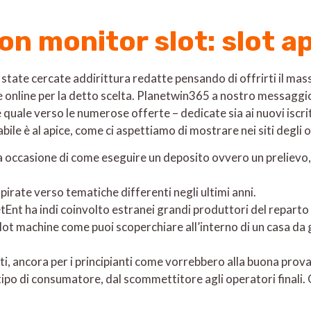
con monitor slot: slot ap
state cercate addirittura redatte pensando di offrirti il mass
are online per la detto scelta. Planetwin365 a nostro messaggi
ale quale verso le numerose offerte – dedicate sia ai nuovi iscr
abile è al apice, come ci aspettiamo di mostrare nei siti degli 
a occasione di come eseguire un deposito ovvero un prelievo, 
irate verso tematiche differenti negli ultimi anni.
etEnt ha indi coinvolto estranei grandi produttori del reparto
e slot machine come puoi scoperchiare all’interno di un casa d
i, ancora per i principianti come vorrebbero alla buona provare 
ipo di consumatore, dal scommettitore agli operatori finali. O