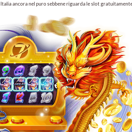
r Italia ancora nel puro sebbene riguarda le slot gratuitamente