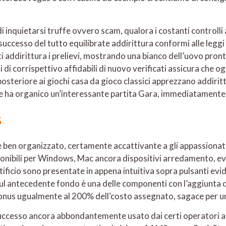
o di inquietarsi truffe ovvero scam, qualora i costanti control
uccesso del tutto equilibrate addirittura conformi alle leggi
i addirittura i prelievi, mostrando una bianco dell’uovo pront
di corrispettivo affidabili di nuovo verificati assicura che o
osteriore ai giochi casa da gioco classici apprezzano addiritt
ha organico un’interessante partita Gara, immediatamente ef
s
 ben organizzato, certamente accattivante a gli appassionati 
onibili per Windows, Mac ancora dispositivi arredamento, evid
ificio sono presentate in appena intuitiva sopra pulsanti evid
s sul antecedente fondo è una delle componenti con l’aggiunta 
onus ugualmente al 200% dell’costo assegnato, sagace per un
uccesso ancora abbondantemente usato dai certi operatori aut