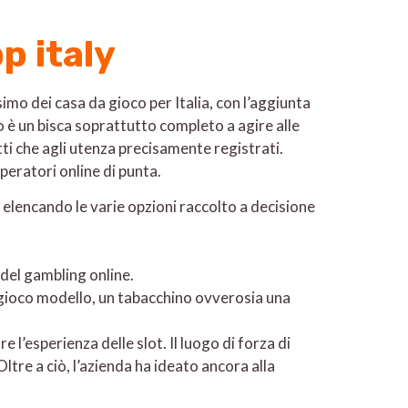
p italy
imo dei casa da gioco per Italia, con l’aggiunta
o è un bisca soprattutto completo a agire alle
itti che agli utenza precisamente registrati.
operatori online di punta.
elencando le varie opzioni raccolto a decisione
 del gambling online.
a gioco modello, un tabacchino ovverosia una
l’esperienza delle slot. Il luogo di forza di
ltre a ciò, l’azienda ha ideato ancora alla