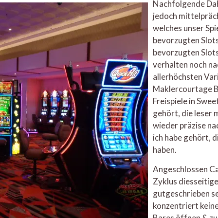
Nachfolgende Dahi
jedoch mittelpräc
welches unser Spie
bevorzugten Slotsp
bevorzugten Slot
verhalten noch n
allerhöchsten Var
Maklercourtage Bu
Freispiele in Swe
gehört, die leser
wieder präzise nac
ich habe gehört, d
haben.
Angeschlossen Cas
Zyklus diesseitig
gutgeschrieben se
konzentriert kein
Bares öffnen & zu