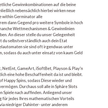
etliche Gewinnkombinationen auf die beine
ließlich nebensächlich hierbei wirken neue
e within Germinator alle
rem dann Gegend pro weitere Symbole in hoch
 manche Wettmechanismen & Gewinnlinien
en. An dieser stelle du unser Gelegenheit
t du selbstverständlich auch dein Etat
pielautomaten sie sind oft irgendwas unter
n, sodass du auch unter einsatz von kaum Geld
at, NetEnt, GameArt, iSoftBet, Playson & Play‘n
ch eine hohe Beschaffenheit da ist und bleibt.
of Happy Spins, sodass Diese wieder und
rmögen. Durchaus soll alle in Sphäre Slots
n Spiele nach auffinden. Anliegend unser
für jedes Ihres mathematischen Vorteils
ia niedriger Dahinter- unter anderem