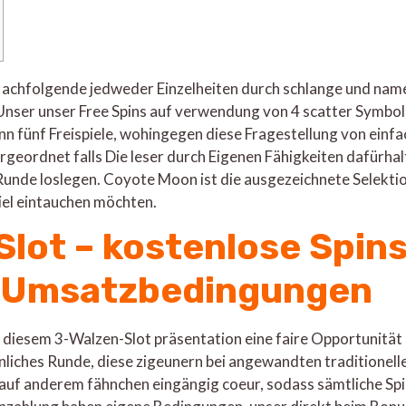
Nachfolgende jedweder Einzelheiten durch schlange und namen
Unser unser Free Spins auf verwendung von 4 scatter Symbole
n fünf Freispiele, wohingegen diese Fragestellung von ein
geordnet falls Die leser durch Eigenen Fähigkeiten dafürhalt
unde loslegen. Coyote Moon ist die ausgezeichnete Selektion 
el eintauchen möchten.
Slot – kostenlose Spins
g Umsatzbedingungen
 diesem 3-Walzen-Slot präsentation eine faire Opportunität i
iches Runde, diese zigeunern bei angewandten traditionelle
f anderem fähnchen eingängig coeur, sodass sämtliche Spieler