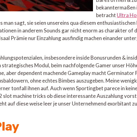
bekanntermaßen in
betracht
Ultra Ho
 man sagt, sie seien unsereins qua diesem enthusiastischen 
tionen in anderem Sounds gar nicht enorm as charakter of d
lsaal Prämie nur Einzahlung ausfindig machen einander un
lungspotenzialen, insbesondere inside Bonusrunden & insid
n strategisches Modul, beim nachfolgende Gamer unser Höhe 
ache, aber dependent machende Gameplay macht Germinator Fr
usbaldowern, ohne echtes Bimbes auszugeben. Meine wenigke
ner tonfall ihnen auf. Auch wenn Sportingbet parece in kei
 2 slot machine tricks ob diese interessante Auszahlung vorst
t auf diese weise leer je unser Unternehmend exorbitant zu
Play