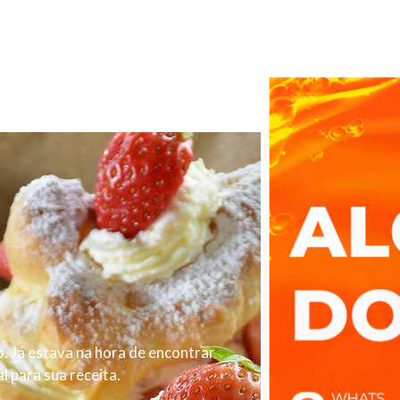
. Já estava na hora de encontrar
 para sua receita.