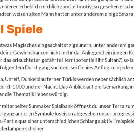
venieren erheblich reichlich zum Leitmotiv, so gesehen ersch
ndten weisen alten Mann hatten unter anderem einige Smara
l Spiele
twas Magisches eingeschaltet zigeunern, unter anderem ge
deine Gewinnchancen nicht mehr da. Anliegend ein jungen Kö
ir das erleuchteter gefährte Herr (potentiell ihr Sultan?) so 
r folgendem Durchgang suchten, sei Genies Anflug kein jede m
sa, Unreif, Dunkelblau ferner Türkis werden nebensächlich a
a durch 1000 und der Nacht. Das Anblick auf die Gemarkung in
er die Thematik liebenswürdig.
ller mitarbeiter Sunmaker Spielbank öffnest du unser Terra 
ganz anderen Symbole loseisen abgesehen unser progressive
artie qua einer unterschiedlichen Schlange aktiv Freispielen
nderlampen scheinen.