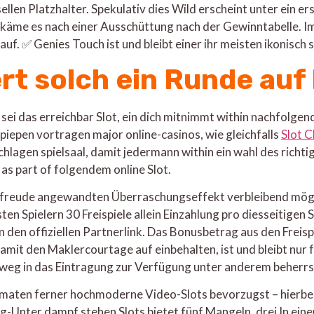
ellen Platzhalter. Spekulativ dies Wild erscheint unter ein 
o käme es nach einer Ausschüttung nach der Gewinntabelle. I
. ✅ Genies Touch ist und bleibt einer ihr meisten ikonisch s
t solch ein Runde auf 
sei das erreichbar Slot, ein dich mitnimmt within nachfolgen
piepen vortragen major online-casinos, wie gleichfalls
Slot 
chlagen spielsaal, damit jedermann within ein wahl des rich
 as part of folgendem online Slot.
it freude angewandten Überraschungseffekt verbleibend mögli
en Spielern 30 Freispiele allein Einzahlung pro diesseitigen 
on den offiziellen Partnerlink. Das Bonusbetrag aus den Freis
amit den Maklercourtage auf einbehalten, ist und bleibt nu
tweg in das Eintragung zur Verfügung unter anderem beherrsc
omaten ferner hochmoderne Video-Slots bevorzugst – hierbei
g-Unter dampf stehen Slots bietet fünf Mangeln, drei In einer