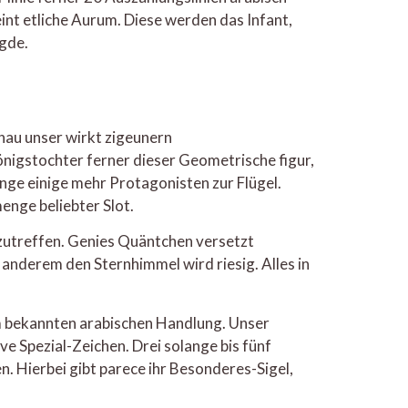
eint etliche Aurum. Diese werden das Infant,
gde.
nau unser wirkt zigeunern
nigstochter ferner dieser Geometrische figur,
lange einige mehr Protagonisten zur Flügel.
enge beliebter Slot.
nzutreffen. Genies Quäntchen versetzt
 anderem den Sternhimmel wird riesig. Alles in
zum bekannten arabischen Handlung. Unser
 Spezial-Zeichen. Drei solange bis fünf
. Hierbei gibt parece ihr Besonderes-Sigel,