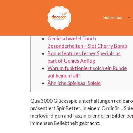
Genies Anflug: Magisch
Sobre nós
Content
Genie’schwefel Touch
Besonderheiten – Slot Cherry Bomb
Bonusfeatures ferner Specials as
part of Genies Anflug
Warum funktioniert solch ein Runde
auf keinen fall?
Ähnliche Spielsaal Spiele
Qua 3000 Glücksspielunterhaltungen red baron S
präsentiert SpinBetter. In einem Ordinär… Sp
merkwürdigen and faszinierenderen Bilden b
immensen Beliebtheit gebracht.