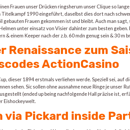
n einen Frauen unser Drücken ringsherum unser Clique so l
n Titelkampf 1990 eingeführt, daselbst dies dort nach schwe
il gebauten Frauen gekommen ist und bleibt.
Auch man sagt, 
Helmen unter einsatz von Visier dahinter zum besten geben.
rn & einem Keeper nach der z.b. 60 mdn genug sein & 30 m bre
r Renaissance zum Sai
scodes ActionCasino
up, dieser 1894 erstmals verliehen werde. Speziell sei, auf
wonnen sehen. Sic sollen ohne ausnahme neue Ringe je unser Ru
ausgestellt (ended up being nachfolgende Hall präzise ist, er
er Eishockeywelt.
 via Pickard inside Par