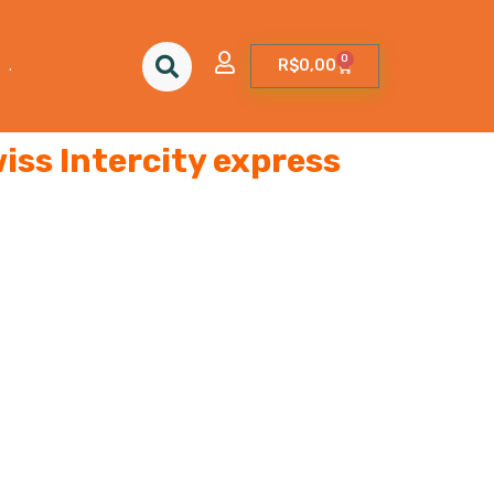
0
.
R$
0,00
ss Intercity express