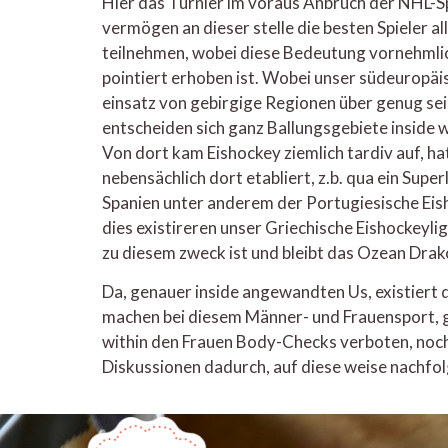
Hier das Turnier im voraus Anbruch der NHL-Spi
vermögen an dieser stelle die besten Spieler a
teilnehmen, wobei diese Bedeutung vornehmlic
pointiert erhoben ist. Wobei unser südeuropäi
einsatz von gebirgige Regionen über genug sei
entscheiden sich ganz Ballungsgebiete inside
Von dort kam Eishockey ziemlich tardiv auf, ha
nebensächlich dort etabliert, z.b. qua ein Super
Spanien unter anderem der Portugiesische Eis
dies existireren unser Griechische Eishockeyl
zu diesem zweck ist und bleibt das Ozean Drak
Da, genauer inside angewandten Us, existiert 
machen bei diesem Männer- und Frauensport, 
within den Frauen Body-Checks verboten, noch 
Diskussionen dadurch, auf diese weise nachfo