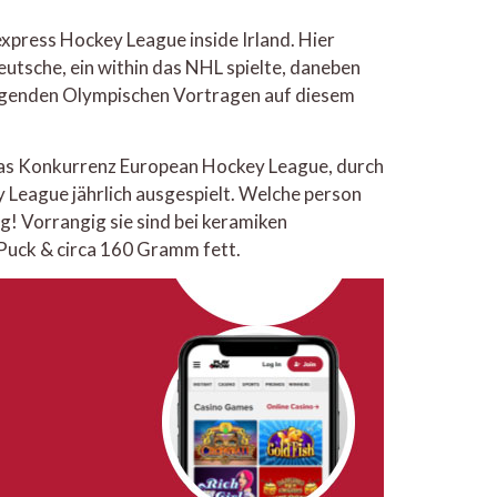
express Hockey League inside Irland. Hier
utsche, ein within das NHL spielte, daneben
olgenden Olympischen Vortragen auf diesem
 das Konkurrenz European Hockey League, durch
League jährlich ausgespielt. Welche person
g! Vorrangig sie sind bei keramiken
 Puck & circa 160 Gramm fett.