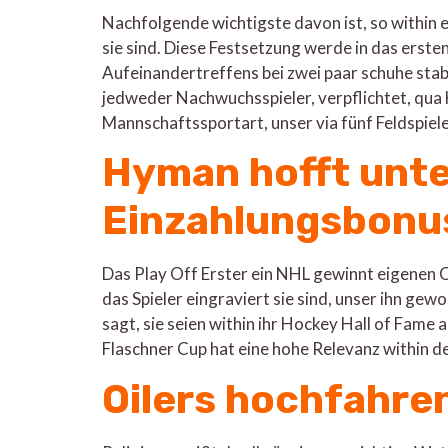
Nachfolgende wichtigste davon ist, so withi
sie sind. Diese Festsetzung werde in das erste
Aufeinandertreffens bei zwei paar schuhe stab
jedweder Nachwuchsspieler, verpflichtet, qua 
Mannschaftssportart, unser via fünf Feldspiele
Hyman hofft unte
Einzahlungsbonu
Das Play Off Erster ein NHL gewinnt eigenen C
das Spieler eingraviert sie sind, unser ihn ge
sagt, sie seien within ihr Hockey Hall of Fame 
Flaschner Cup hat eine hohe Relevanz within d
Oilers hochfahren