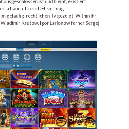
 ausgeschlossen ist und bleibt, existiert
nter schauen. Diese DEL vermag
im geläufig-rechtlichen Tv gezeigt. Within ihr
i Wladimir Krutow, Igor Larionow ferner Sergej