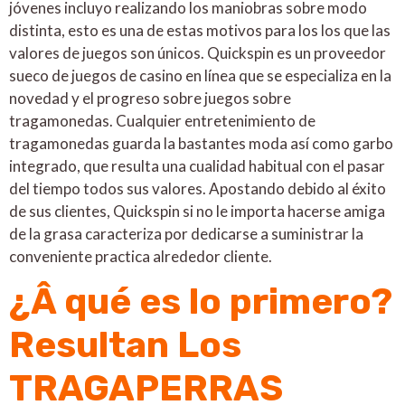
jóvenes incluyo realizando los maniobras sobre modo
distinta, esto es una de estas motivos para los los que las
valores de juegos son únicos. Quickspin es un proveedor
sueco de juegos de casino en línea que se especializa en la
novedad y el progreso sobre juegos sobre
tragamonedas. Cualquier entretenimiento de
tragamonedas guarda la bastantes moda así­ como garbo
integrado, que resulta una cualidad habitual con el pasar
del tiempo todos sus valores. Apostando debido al éxito
de sus clientes, Quickspin si no le importa hacerse amiga
de la grasa caracteriza por dedicarse a suministrar la
conveniente practica alrededor cliente.
¿Â qué es lo primero?
Resultan Los
TRAGAPERRAS