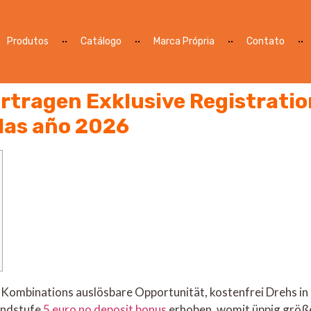
Produtos
Catálogo
Marca Própria
Contato
ortragen Exklusive Registratio
las año 2026
-Kombinations auslösbare Opportunität, kostenfrei Drehs in b
 Endstufe
5 euro no deposit bonus
erhoben, womit üppig größer