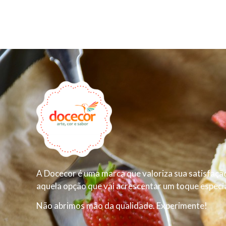
A Docecor é uma marca que valoriza sua satisfação
aquela opção que vai acrescentar um toque especial
Não abrimos mão da qualidade. Experimente!