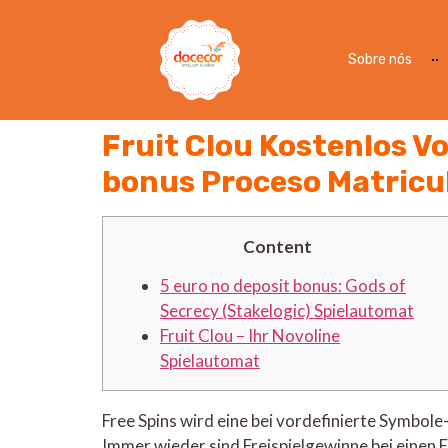
Sobre nós
Fruit Clou Kostenlos V
bonus Proceso Matricu
Content
5 euro no deposit bonus: Gods of
Secrecy (Stakelogic) Spielautomat
Fruit Clou – Ihr Novoline
Spielautomat
Free Spins wird eine bei vordefinierte Symbole
Immer wieder sind Freispielgewinne bei einen