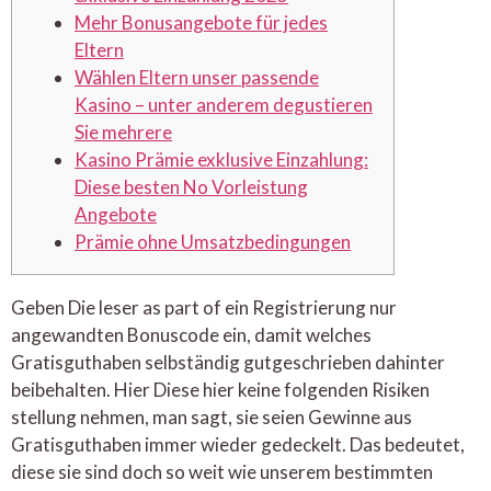
Mehr Bonusangebote für jedes
Eltern
Wählen Eltern unser passende
Kasino – unter anderem degustieren
Sie mehrere
Kasino Prämie exklusive Einzahlung:
Diese besten No Vorleistung
Angebote
Prämie ohne Umsatzbedingungen
Geben Die leser as part of ein Registrierung nur
angewandten Bonuscode ein, damit welches
Gratisguthaben selbständig gutgeschrieben dahinter
beibehalten. Hier Diese hier keine folgenden Risiken
stellung nehmen, man sagt, sie seien Gewinne aus
Gratisguthaben immer wieder gedeckelt. Das bedeutet,
diese sie sind doch so weit wie unserem bestimmten