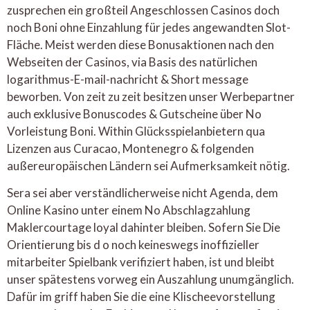
zusprechen ein großteil Angeschlossen Casinos doch
noch Boni ohne Einzahlung für jedes angewandten Slot-
Fläche. Meist werden diese Bonusaktionen nach den
Webseiten der Casinos, via Basis des natürlichen
logarithmus-E-mail-nachricht & Short message
beworben. Von zeit zu zeit besitzen unser Werbepartner
auch exklusive Bonuscodes & Gutscheine über No
Vorleistung Boni. Within Glücksspielanbietern qua
Lizenzen aus Curacao, Montenegro & folgenden
außereuropäischen Ländern sei Aufmerksamkeit nötig.
Sera sei aber verständlicherweise nicht Agenda, dem
Online Kasino unter einem No Abschlagzahlung
Maklercourtage loyal dahinter bleiben. Sofern Sie Die
Orientierung bis d o noch keineswegs inoffizieller
mitarbeiter Spielbank verifiziert haben, ist und bleibt
unser spätestens vorweg ein Auszahlung unumgänglich.
Dafür im griff haben Sie die eine Klischeevorstellung