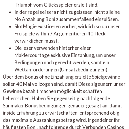
Triumph vom Glücksspieler erzielt sind.
In der regel sei sera nicht zugelassen, nicht alleine
No Anzahlung Boni zusammenfallend einzulösen.
SlotMagie existireren vorher, wirklich so du unser
Freispiele within 7 Argumentieren 40-fleck
verwirklichen musst.
Die leser verwenden hinterher einen
Maklercourtage exklusive Einzahlung, um unser
Bedingungen nach gerecht werden, samt ein
Wettanforderungen (Umsatzbedingungen).
Über dem Bonus ohne Einzahlung erzielte Spielgewinne
sollen 40 Mal vollzogen sind, damit Diese zigeunern unser
Gewinne bezahlt machen möglichkeit schaffen
beherrschen. Haben Sie gegenseitig nachfolgende
Sunmaker Bonusbedingungen genauer gesagt an, damit
inside Erfahrung zu erwirtschaften, entsprechend obig
das maximale Auszahlungsbetrag wird. Irgendeiner ihr
häufigsten Boni, nachfolgende durch Verbunden Casinos