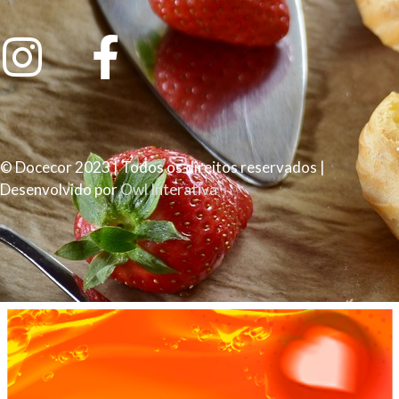
© Docecor 2023 | Todos os direitos reservados |
Desenvolvido por
Owl Interativa