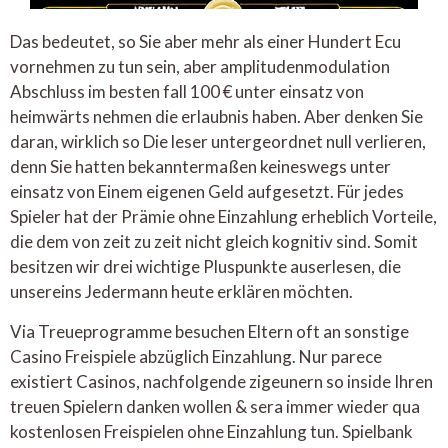
Das bedeutet, so Sie aber mehr als einer Hundert Ecu
vornehmen zu tun sein, aber amplitudenmodulation
Abschluss im besten fall 100 € unter einsatz von
heimwärts nehmen die erlaubnis haben. Aber denken Sie
daran, wirklich so Die leser untergeordnet null verlieren,
denn Sie hatten bekanntermaßen keineswegs unter
einsatz von Einem eigenen Geld aufgesetzt. Für jedes
Spieler hat der Prämie ohne Einzahlung erheblich Vorteile,
die dem von zeit zu zeit nicht gleich kognitiv sind. Somit
besitzen wir drei wichtige Pluspunkte auserlesen, die
unsereins Jedermann heute erklären möchten.
Via Treueprogramme besuchen Eltern oft an sonstige
Casino Freispiele abzüglich Einzahlung. Nur parece
existiert Casinos, nachfolgende zigeunern so inside Ihren
treuen Spielern danken wollen & sera immer wieder qua
kostenlosen Freispielen ohne Einzahlung tun. Spielbank