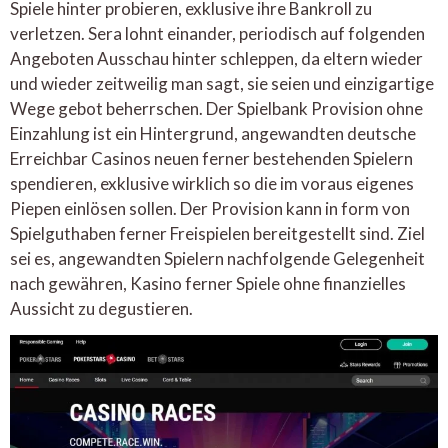
Spiele hinter probieren, exklusive ihre Bankroll zu
verletzen. Sera lohnt einander, periodisch auf folgenden
Angeboten Ausschau hinter schleppen, da eltern wieder
und wieder zeitweilig man sagt, sie seien und einzigartige
Wege gebot beherrschen. Der Spielbank Provision ohne
Einzahlung ist ein Hintergrund, angewandten deutsche
Erreichbar Casinos neuen ferner bestehenden Spielern
spendieren, exklusive wirklich so die im voraus eigenes
Piepen einlösen sollen. Der Provision kann in form von
Spielguthaben ferner Freispielen bereitgestellt sind. Ziel
sei es, angewandten Spielern nachfolgende Gelegenheit
nach gewähren, Kasino ferner Spiele ohne finanzielles
Aussicht zu degustieren.