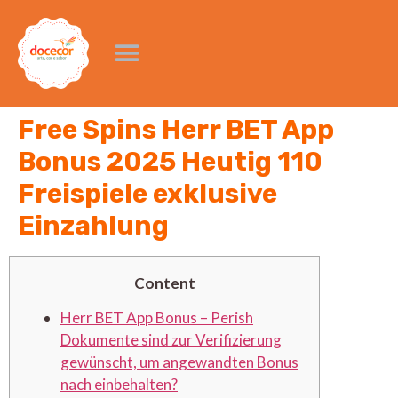
Free Spins Herr BET App
Bonus 2025 Heutig 110
Freispiele exklusive
Einzahlung
Content
Herr BET App Bonus – Perish
Dokumente sind zur Verifizierung
gewünscht, um angewandten Bonus
nach einbehalten?