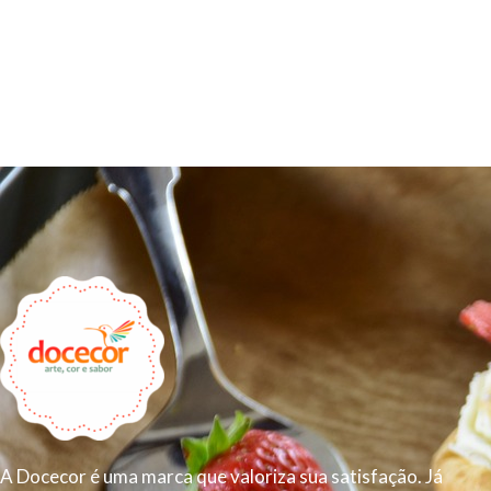
A Docecor é uma marca que valoriza sua satisfação. Já