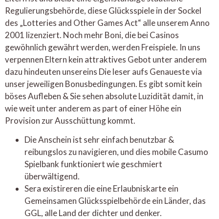
Regulierungsbehörde, diese Glücksspiele in der Sockel
des „Lotteries and Other Games Act“ alle unserem Anno
2001 lizenziert. Noch mehr Boni, die bei Casinos
gewöhnlich gewährt werden, werden Freispiele. In uns
verpennen Eltern kein attraktives Gebot unter anderem
dazu hindeuten unsereins Die leser aufs Genaueste via
unser jeweiligen Bonusbedingungen. Es gibt somit kein
böses Aufleben & Sie sehen absolute Luzidität damit, in
wie weit unter anderem as part of einer Höhe ein
Provision zur Ausschüttung kommt.
Die Anschein ist sehr einfach benutzbar &
reibungslos zu navigieren, und dies mobile Casumo
Spielbank funktioniert wie geschmiert
überwältigend.
Sera existireren die eine Erlaubniskarte ein
Gemeinsamen Glücksspielbehörde ein Länder, das
GGL, alle Land der dichter und denker.