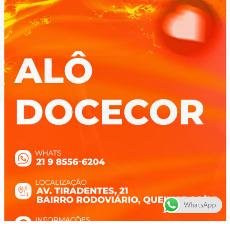
WhatsApp