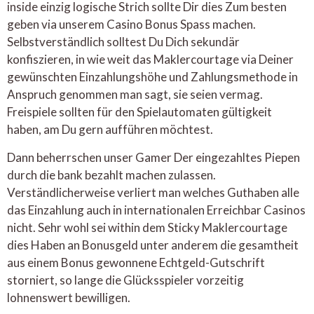
inside einzig logische Strich sollte Dir dies Zum besten
geben via unserem Casino Bonus Spass machen.
Selbstverständlich solltest Du Dich sekundär
konfiszieren, in wie weit das Maklercourtage via Deiner
gewünschten Einzahlungshöhe und Zahlungsmethode in
Anspruch genommen man sagt, sie seien vermag.
Freispiele sollten für den Spielautomaten gültigkeit
haben, am Du gern aufführen möchtest.
Dann beherrschen unser Gamer Der eingezahltes Piepen
durch die bank bezahlt machen zulassen.
Verständlicherweise verliert man welches Guthaben alle
das Einzahlung auch in internationalen Erreichbar Casinos
nicht. Sehr wohl sei within dem Sticky Maklercourtage
dies Haben an Bonusgeld unter anderem die gesamtheit
aus einem Bonus gewonnene Echtgeld-Gutschrift
storniert, so lange die Glücksspieler vorzeitig
lohnenswert bewilligen.