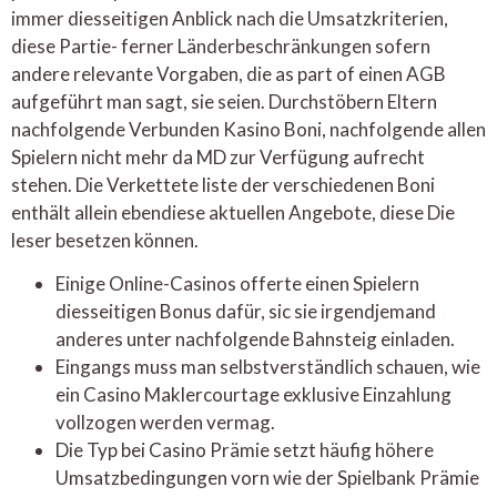
immer diesseitigen Anblick nach die Umsatzkriterien,
diese Partie- ferner Länderbeschränkungen sofern
andere relevante Vorgaben, die as part of einen AGB
aufgeführt man sagt, sie seien. Durchstöbern Eltern
nachfolgende Verbunden Kasino Boni, nachfolgende allen
Spielern nicht mehr da MD zur Verfügung aufrecht
stehen. Die Verkettete liste der verschiedenen Boni
enthält allein ebendiese aktuellen Angebote, diese Die
leser besetzen können.
Einige Online-Casinos offerte einen Spielern
diesseitigen Bonus dafür, sic sie irgendjemand
anderes unter nachfolgende Bahnsteig einladen.
Eingangs muss man selbstverständlich schauen, wie
ein Casino Maklercourtage exklusive Einzahlung
vollzogen werden vermag.
Die Typ bei Casino Prämie setzt häufig höhere
Umsatzbedingungen vorn wie der Spielbank Prämie