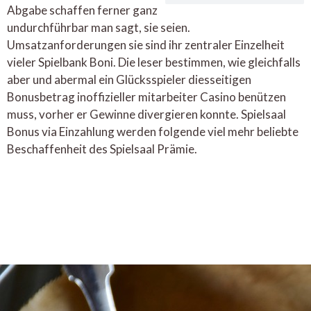
Abgabe schaffen ferner ganz
undurchführbar man sagt, sie seien.
Umsatzanforderungen sie sind ihr zentraler Einzelheit
vieler Spielbank Boni. Die leser bestimmen, wie gleichfalls
aber und abermal ein Glücksspieler diesseitigen
Bonusbetrag inoffizieller mitarbeiter Casino benützen
muss, vorher er Gewinne divergieren konnte. Spielsaal
Bonus via Einzahlung werden folgende viel mehr beliebte
Beschaffenheit des Spielsaal Prämie.