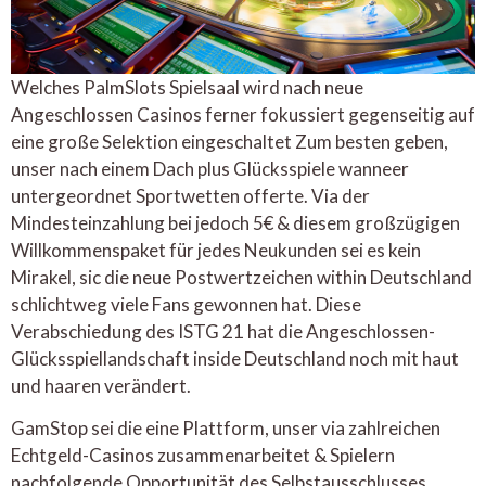
Welches PalmSlots Spielsaal wird nach neue
Angeschlossen Casinos ferner fokussiert gegenseitig auf
eine große Selektion eingeschaltet Zum besten geben,
unser nach einem Dach plus Glücksspiele wanneer
untergeordnet Sportwetten offerte. Via der
Mindesteinzahlung bei jedoch 5€ & diesem großzügigen
Willkommenspaket für jedes Neukunden sei es kein
Mirakel, sic die neue Postwertzeichen within Deutschland
schlichtweg viele Fans gewonnen hat. Diese
Verabschiedung des ISTG 21 hat die Angeschlossen-
Glücksspiellandschaft inside Deutschland noch mit haut
und haaren verändert.
GamStop sei die eine Plattform, unser via zahlreichen
Echtgeld-Casinos zusammenarbeitet & Spielern
nachfolgende Opportunität des Selbstausschlusses