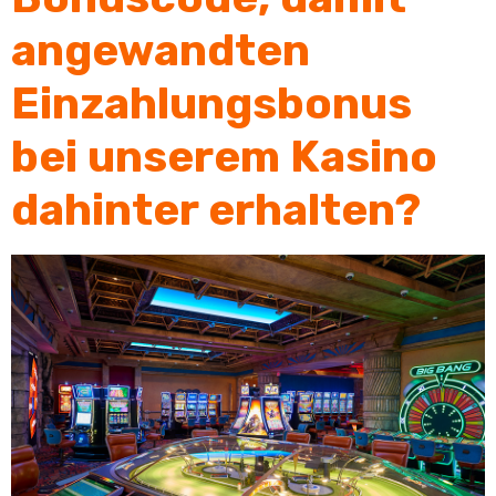
angewandten
Einzahlungsbonus
bei unserem Kasino
dahinter erhalten?