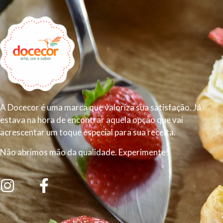
A Docecor é uma marca que valoriza sua satisfação. Já
estava na hora de encontrar aquela opção que vai
acrescentar um toque especial para sua receita.
Não abrimos mão da qualidade. Experimente!