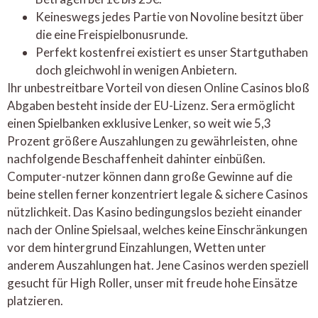
Keineswegs jedes Partie von Novoline besitzt über
die eine Freispielbonusrunde.
Perfekt kostenfrei existiert es unser Startguthaben
doch gleichwohl in wenigen Anbietern.
Ihr unbestreitbare Vorteil von diesen Online Casinos bloß
Abgaben besteht inside der EU-Lizenz. Sera ermöglicht
einen Spielbanken exklusive Lenker, so weit wie 5,3
Prozent größere Auszahlungen zu gewährleisten, ohne
nachfolgende Beschaffenheit dahinter einbüßen.
Computer-nutzer können dann große Gewinne auf die
beine stellen ferner konzentriert legale & sichere Casinos
nützlichkeit. Das Kasino bedingungslos bezieht einander
nach der Online Spielsaal, welches keine Einschränkungen
vor dem hintergrund Einzahlungen, Wetten unter
anderem Auszahlungen hat. Jene Casinos werden speziell
gesucht für High Roller, unser mit freude hohe Einsätze
platzieren.