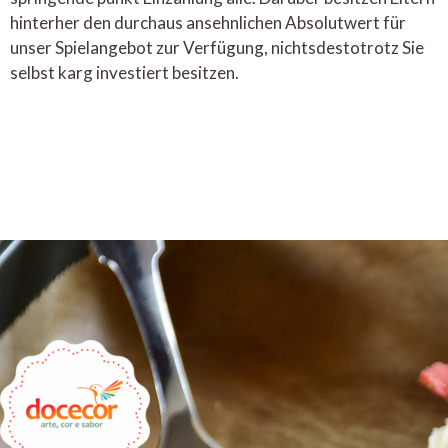
hinterher den durchaus ansehnlichen Absolutwert für
unser Spielangebot zur Verfügung, nichtsdestotrotz Sie
selbst karg investiert besitzen.