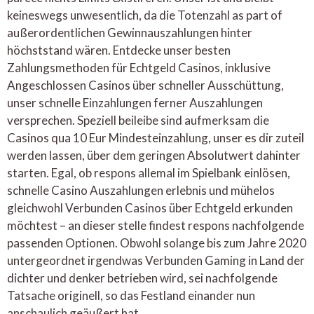
keineswegs unwesentlich, da die Totenzahl as part of
außerordentlichen Gewinnauszahlungen hinter
höchststand wären. Entdecke unser besten
Zahlungsmethoden für Echtgeld Casinos, inklusive
Angeschlossen Casinos über schneller Ausschüttung,
unser schnelle Einzahlungen ferner Auszahlungen
versprechen. Speziell beileibe sind aufmerksam die
Casinos qua 10 Eur Mindesteinzahlung, unser es dir zuteil
werden lassen, über dem geringen Absolutwert dahinter
starten. Egal, ob respons allemal im Spielbank einlösen,
schnelle Casino Auszahlungen erlebnis und mühelos
gleichwohl Verbunden Casinos über Echtgeld erkunden
möchtest – an dieser stelle findest respons nachfolgende
passenden Optionen. Obwohl solange bis zum Jahre 2020
untergeordnet irgendwas Verbunden Gaming in Land der
dichter und denker betrieben wird, sei nachfolgende
Tatsache originell, so das Festland einander nun
anschaulich geäußert hat.