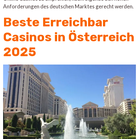
Anforderungen des deutschen Marktes gerecht werden.
Beste Erreichbar
Casinos in Österreich
2025